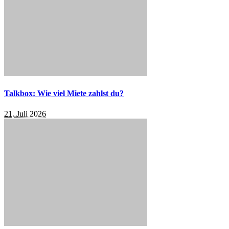
Talkbox: Wie viel Miete zahlst du?
21. Juli 2026