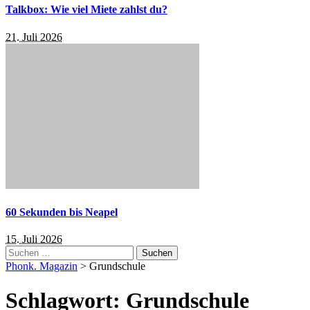
Talkbox: Wie viel Miete zahlst du?
21. Juli 2026
60 Sekunden bis Neapel
15. Juli 2026
Suchen
nach:
Phonk. Magazin
>
Grundschule
Schlagwort:
Grundschule