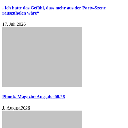
„Ich hatte das Gefühl, dass mehr aus der Party-Szene
rauszuholen wäre“
17. Juli 2026
Phonk. Magazin: Ausgabe 08.26
1. August 2026