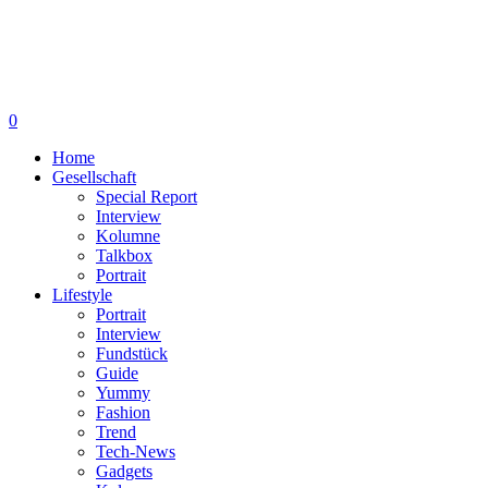
0
Home
Gesellschaft
Special Report
Interview
Kolumne
Talkbox
Portrait
Lifestyle
Portrait
Interview
Fundstück
Guide
Yummy
Fashion
Trend
Tech-News
Gadgets