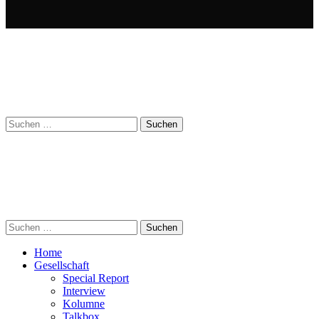
Suchen
nach:
Suchen
nach:
Home
Gesellschaft
Special Report
Interview
Kolumne
Talkbox