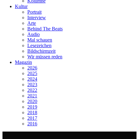
Kolumne
Kultur
Portrait
Interview
Arte
Behind The Beats
Audio
Mal schauen
Lesezeichen
Bildschirmzeit
Wir müssen reden
Magazin
2026
2025
2024
2023
2022
2021
2020
2019
2018
2017
2016