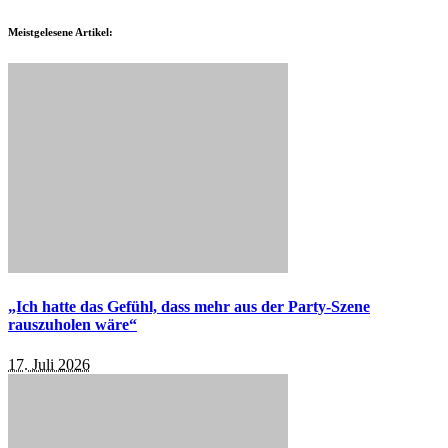
Meistgelesene Artikel:
„Ich hatte das Gefühl, dass mehr aus der Party-Szene
rauszuholen wäre“
17. Juli 2026