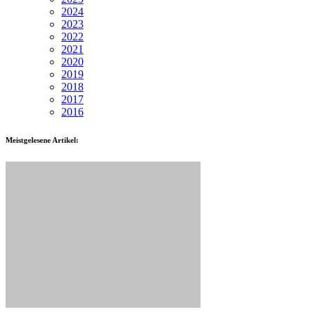
2024
2023
2022
2021
2020
2019
2018
2017
2016
Meistgelesene Artikel: