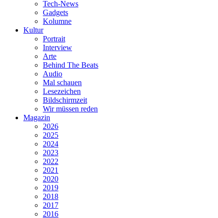
Tech-News
Gadgets
Kolumne
Kultur
Portrait
Interview
Arte
Behind The Beats
Audio
Mal schauen
Lesezeichen
Bildschirmzeit
Wir müssen reden
Magazin
2026
2025
2024
2023
2022
2021
2020
2019
2018
2017
2016