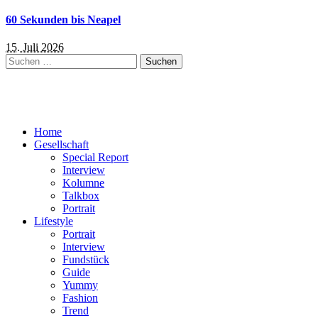
60 Sekunden bis Neapel
15. Juli 2026
Suchen
nach:
Home
Gesellschaft
Special Report
Interview
Kolumne
Talkbox
Portrait
Lifestyle
Portrait
Interview
Fundstück
Guide
Yummy
Fashion
Trend