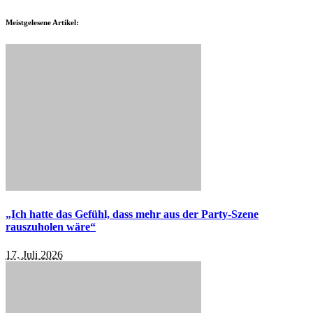
Meistgelesene Artikel:
„Ich hatte das Gefühl, dass mehr aus der Party-Szene
rauszuholen wäre“
17. Juli 2026