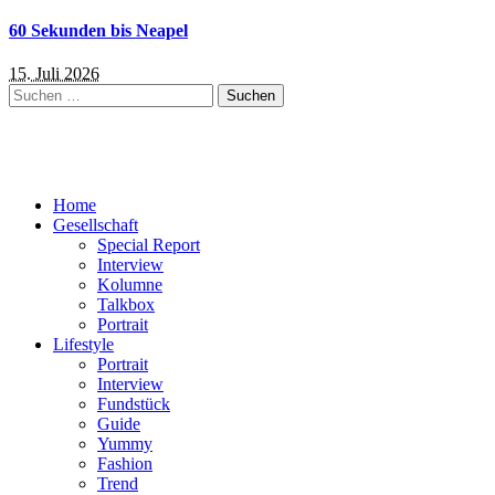
60 Sekunden bis Neapel
15. Juli 2026
Suchen
nach:
Home
Gesellschaft
Special Report
Interview
Kolumne
Talkbox
Portrait
Lifestyle
Portrait
Interview
Fundstück
Guide
Yummy
Fashion
Trend