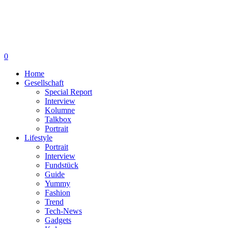
0
Home
Gesellschaft
Special Report
Interview
Kolumne
Talkbox
Portrait
Lifestyle
Portrait
Interview
Fundstück
Guide
Yummy
Fashion
Trend
Tech-News
Gadgets