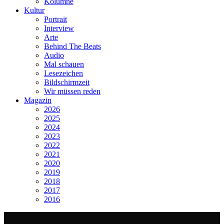
Kolumne
Kultur
Portrait
Interview
Arte
Behind The Beats
Audio
Mal schauen
Lesezeichen
Bildschirmzeit
Wir müssen reden
Magazin
2026
2025
2024
2023
2022
2021
2020
2019
2018
2017
2016