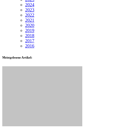
2024
2023
2022
2021
2020
2019
2018
2017
2016
Meistgelesene Artikel: