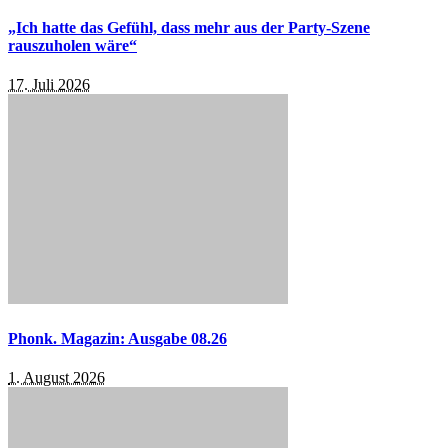
„Ich hatte das Gefühl, dass mehr aus der Party-Szene
rauszuholen wäre“
17. Juli 2026
Phonk. Magazin: Ausgabe 08.26
1. August 2026