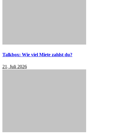
Talkbox: Wie viel Miete zahlst du?
21. Juli 2026