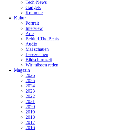
Tech-News
Gadgets
Kolumne
Kultur
Portrait
Interview
Arte
Behind The Beats
Audio
Mal schauen
Lesezeichen
Bildschirmzeit
Wir müssen reden
Magazin
2026
2025
2024
2023
2022
2021
2020
2019
2018
2017
2016