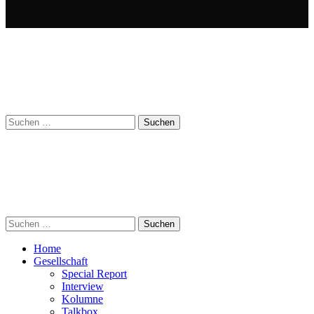
Suchen
nach:
Suchen
nach:
Home
Gesellschaft
Special Report
Interview
Kolumne
Talkbox