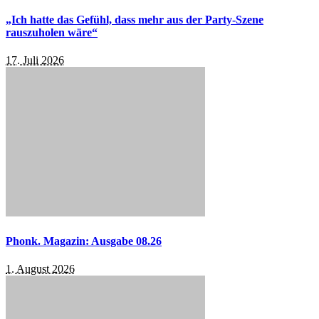
„Ich hatte das Gefühl, dass mehr aus der Party-Szene
rauszuholen wäre“
17. Juli 2026
Phonk. Magazin: Ausgabe 08.26
1. August 2026