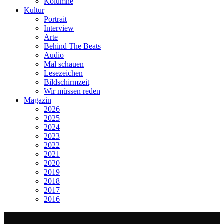
Kolumne
Kultur
Portrait
Interview
Arte
Behind The Beats
Audio
Mal schauen
Lesezeichen
Bildschirmzeit
Wir müssen reden
Magazin
2026
2025
2024
2023
2022
2021
2020
2019
2018
2017
2016