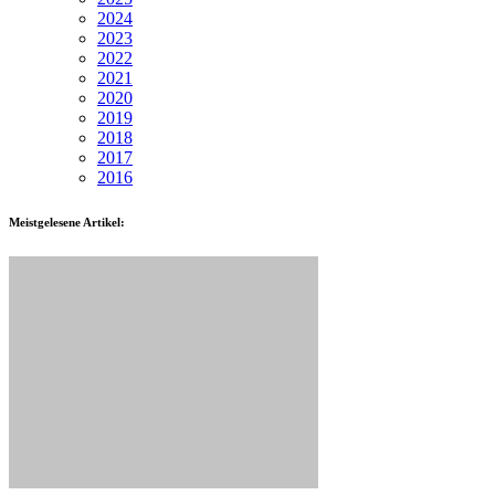
2024
2023
2022
2021
2020
2019
2018
2017
2016
Meistgelesene Artikel: