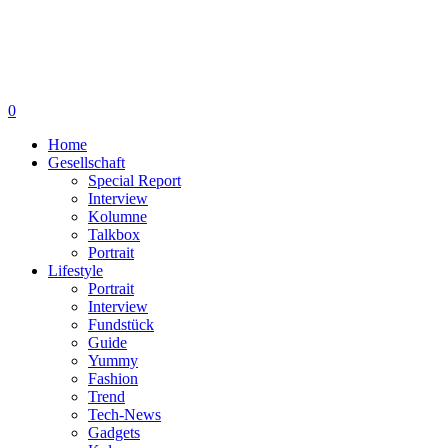
0
Home
Gesellschaft
Special Report
Interview
Kolumne
Talkbox
Portrait
Lifestyle
Portrait
Interview
Fundstück
Guide
Yummy
Fashion
Trend
Tech-News
Gadgets