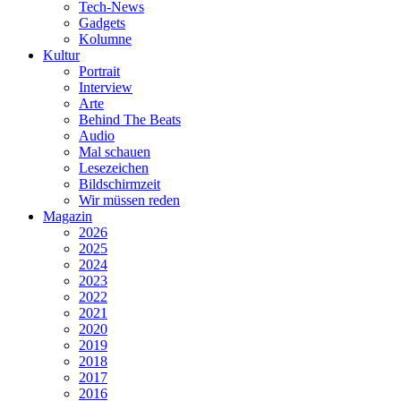
Tech-News
Gadgets
Kolumne
Kultur
Portrait
Interview
Arte
Behind The Beats
Audio
Mal schauen
Lesezeichen
Bildschirmzeit
Wir müssen reden
Magazin
2026
2025
2024
2023
2022
2021
2020
2019
2018
2017
2016