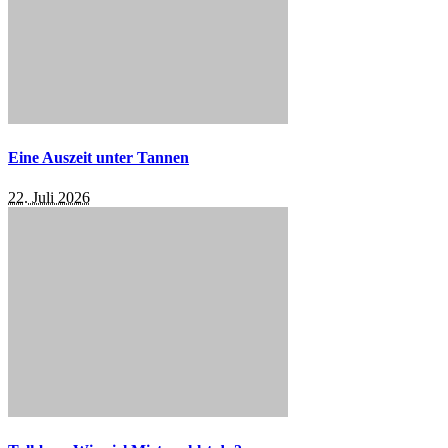
Eine Auszeit unter Tannen
22. Juli 2026