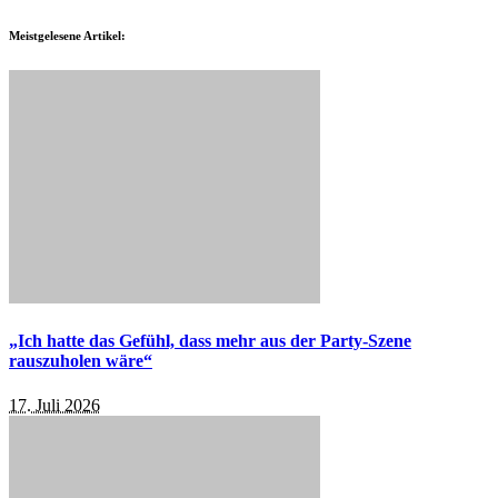
Meistgelesene Artikel:
„Ich hatte das Gefühl, dass mehr aus der Party-Szene
rauszuholen wäre“
17. Juli 2026