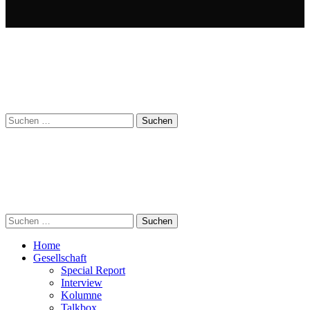
Suchen
nach:
Suchen
nach:
Home
Gesellschaft
Special Report
Interview
Kolumne
Talkbox