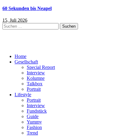
60 Sekunden bis Neapel
15. Juli 2026
Suchen
nach:
Home
Gesellschaft
Special Report
Interview
Kolumne
Talkbox
Portrait
Lifestyle
Portrait
Interview
Fundstück
Guide
Yummy
Fashion
Trend