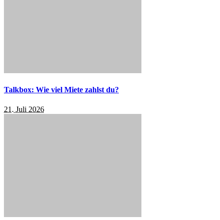
Talkbox: Wie viel Miete zahlst du?
21. Juli 2026