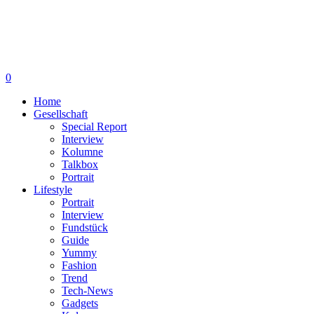
0
Home
Gesellschaft
Special Report
Interview
Kolumne
Talkbox
Portrait
Lifestyle
Portrait
Interview
Fundstück
Guide
Yummy
Fashion
Trend
Tech-News
Gadgets