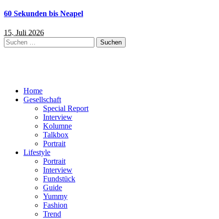
60 Sekunden bis Neapel
15. Juli 2026
Suchen
nach:
Home
Gesellschaft
Special Report
Interview
Kolumne
Talkbox
Portrait
Lifestyle
Portrait
Interview
Fundstück
Guide
Yummy
Fashion
Trend