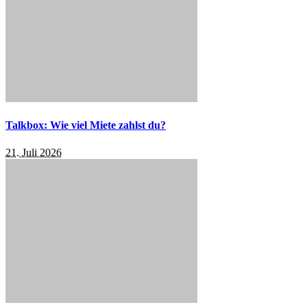
Talkbox: Wie viel Miete zahlst du?
21. Juli 2026