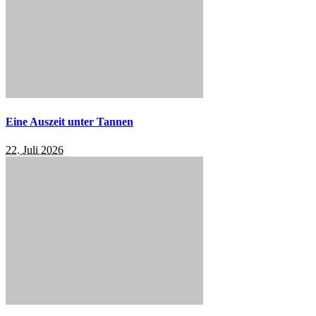
Eine Auszeit unter Tannen
22. Juli 2026