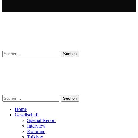
Suchen
nach:
Suchen
nach:
Home
Gesellschaft
Special Report
Interview
Kolumne
Talkbox