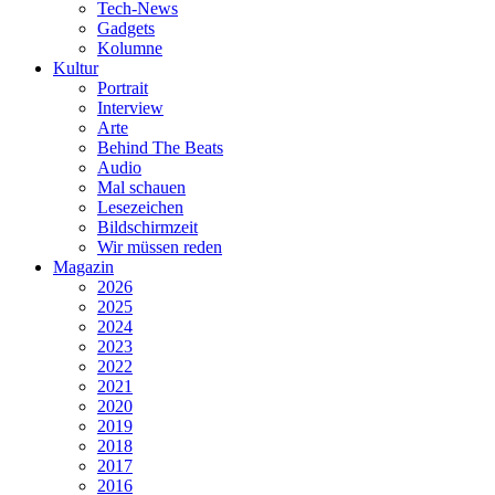
Tech-News
Gadgets
Kolumne
Kultur
Portrait
Interview
Arte
Behind The Beats
Audio
Mal schauen
Lesezeichen
Bildschirmzeit
Wir müssen reden
Magazin
2026
2025
2024
2023
2022
2021
2020
2019
2018
2017
2016