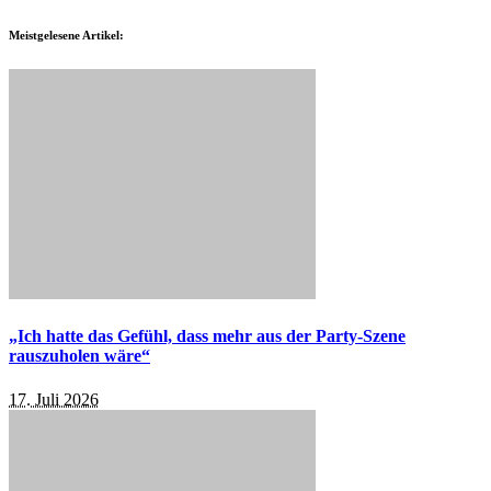
Meistgelesene Artikel:
„Ich hatte das Gefühl, dass mehr aus der Party-Szene
rauszuholen wäre“
17. Juli 2026