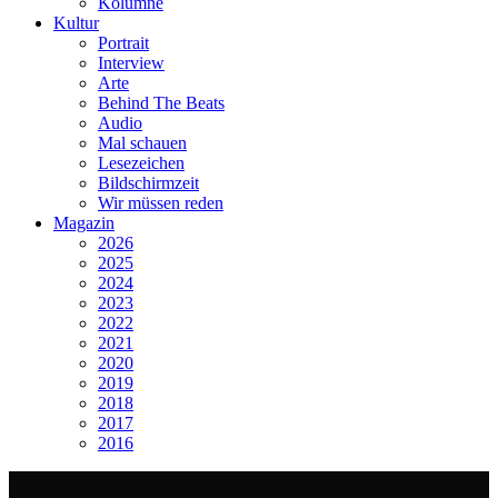
Kolumne
Kultur
Portrait
Interview
Arte
Behind The Beats
Audio
Mal schauen
Lesezeichen
Bildschirmzeit
Wir müssen reden
Magazin
2026
2025
2024
2023
2022
2021
2020
2019
2018
2017
2016