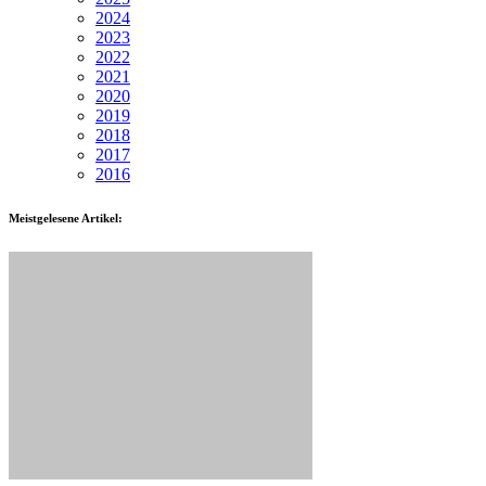
2024
2023
2022
2021
2020
2019
2018
2017
2016
Meistgelesene Artikel: