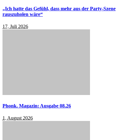
„Ich hatte das Gefühl, dass mehr aus der Party-Szene
rauszuholen wäre“
17. Juli 2026
Phonk. Magazin: Ausgabe 08.26
1. August 2026