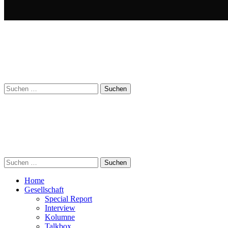
Suchen
nach:
Suchen
nach:
Home
Gesellschaft
Special Report
Interview
Kolumne
Talkbox