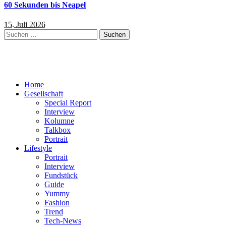
60 Sekunden bis Neapel
15. Juli 2026
Suchen
nach:
Home
Gesellschaft
Special Report
Interview
Kolumne
Talkbox
Portrait
Lifestyle
Portrait
Interview
Fundstück
Guide
Yummy
Fashion
Trend
Tech-News