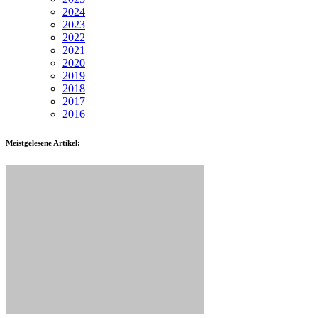
2024
2023
2022
2021
2020
2019
2018
2017
2016
Meistgelesene Artikel: