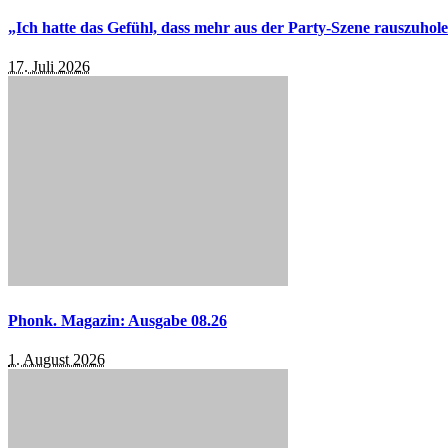
„Ich hatte das Gefühl, dass mehr aus der Party-Szene rauszuhol
17. Juli 2026
Phonk. Magazin: Ausgabe 08.26
1. August 2026