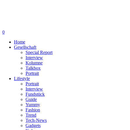
0
Home
Gesellschaft
Special Report
Interview
Kolumne
Talkbox
Portrait
Lifestyle
Portrait
Interview
Fundstück
Guide
Yummy
Fashion
Trend
Tech-News
Gadgets