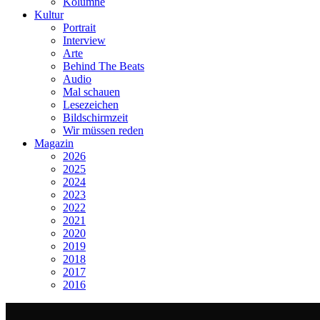
Kolumne
Kultur
Portrait
Interview
Arte
Behind The Beats
Audio
Mal schauen
Lesezeichen
Bildschirmzeit
Wir müssen reden
Magazin
2026
2025
2024
2023
2022
2021
2020
2019
2018
2017
2016