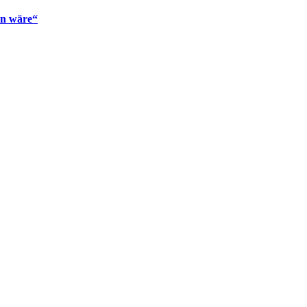
en wäre“