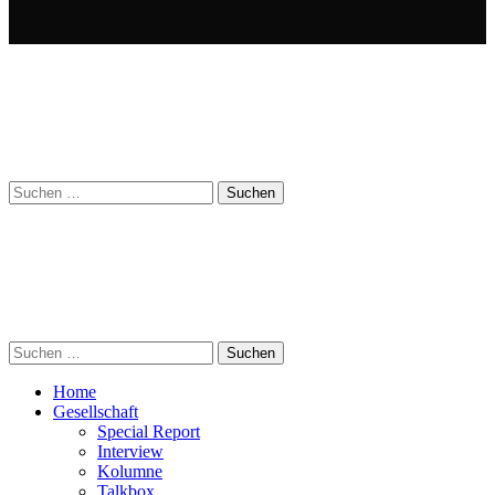
Suchen
nach:
Suchen
nach:
Home
Gesellschaft
Special Report
Interview
Kolumne
Talkbox