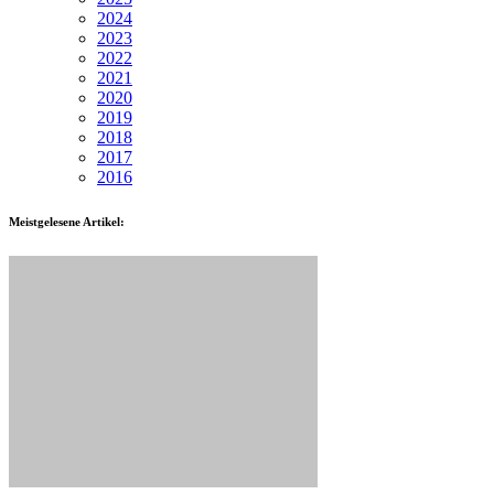
2024
2023
2022
2021
2020
2019
2018
2017
2016
Meistgelesene Artikel: