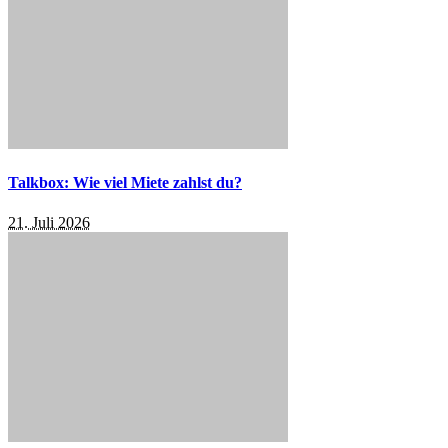
Talkbox: Wie viel Miete zahlst du?
21. Juli 2026