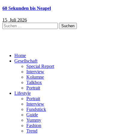
60 Sekunden bis Neapel
15. Juli 2026
Suchen
nach:
Home
Gesellschaft
Special Report
Interview
Kolumne
Talkbox
Portrait
Lifestyle
Portrait
Interview
Fundstück
Guide
Yummy
Fashion
Trend