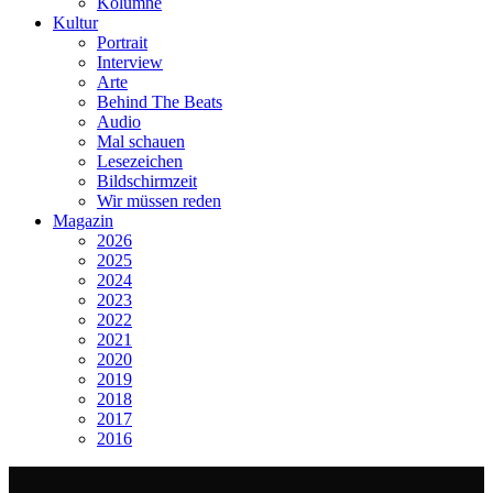
Kolumne
Kultur
Portrait
Interview
Arte
Behind The Beats
Audio
Mal schauen
Lesezeichen
Bildschirmzeit
Wir müssen reden
Magazin
2026
2025
2024
2023
2022
2021
2020
2019
2018
2017
2016