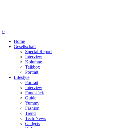
0
Home
Gesellschaft
Special Report
Interview
Kolumne
Talkbox
Portrait
Lifestyle
Portrait
Interview
Fundstück
Guide
Yummy
Fashion
Trend
Tech-News
Gadgets