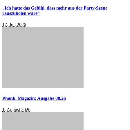
„Ich hatte das Gefühl, dass mehr aus der Party-Szene
rauszuholen wäre“
17. Juli 2026
Phonk. Magazin: Ausgabe 08.26
1. August 2026