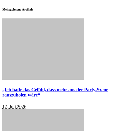
Meistgelesene Artikel:
„Ich hatte das Gefühl, dass mehr aus der Party-Szene
rauszuholen wäre“
17. Juli 2026