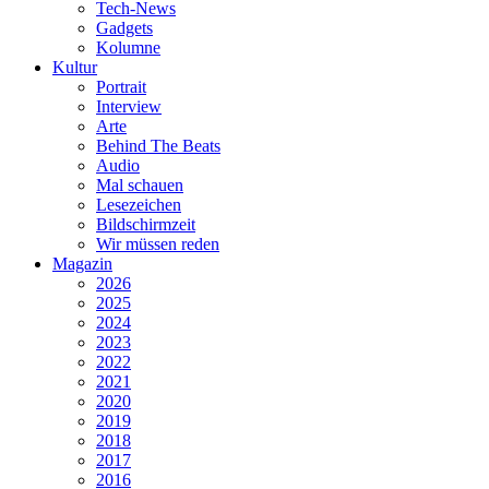
Tech-News
Gadgets
Kolumne
Kultur
Portrait
Interview
Arte
Behind The Beats
Audio
Mal schauen
Lesezeichen
Bildschirmzeit
Wir müssen reden
Magazin
2026
2025
2024
2023
2022
2021
2020
2019
2018
2017
2016