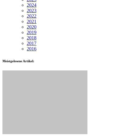
2024
2023
2022
2021
2020
2019
2018
2017
2016
Meistgelesene Artikel: