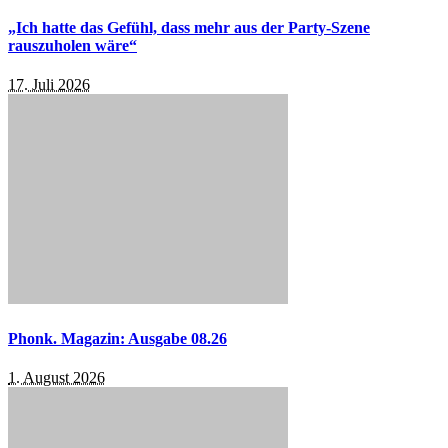
„Ich hatte das Gefühl, dass mehr aus der Party-Szene
rauszuholen wäre“
17. Juli 2026
Phonk. Magazin: Ausgabe 08.26
1. August 2026