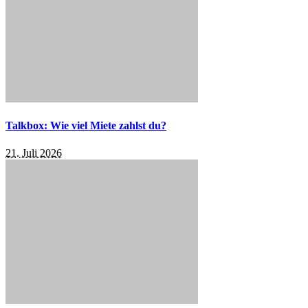
Talkbox: Wie viel Miete zahlst du?
21. Juli 2026