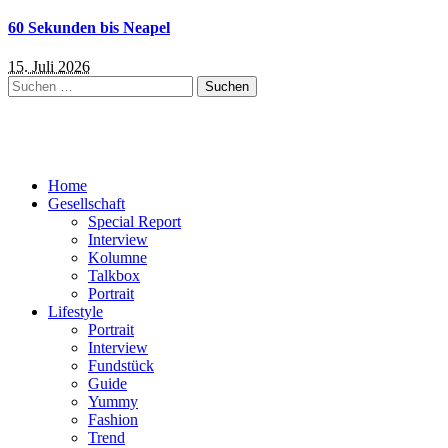
60 Sekunden bis Neapel
15. Juli 2026
Suchen
nach:
Home
Gesellschaft
Special Report
Interview
Kolumne
Talkbox
Portrait
Lifestyle
Portrait
Interview
Fundstück
Guide
Yummy
Fashion
Trend