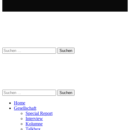
Suchen
nach:
Suchen
nach:
Home
Gesellschaft
Special Report
Interview
Kolumne
Talkbox