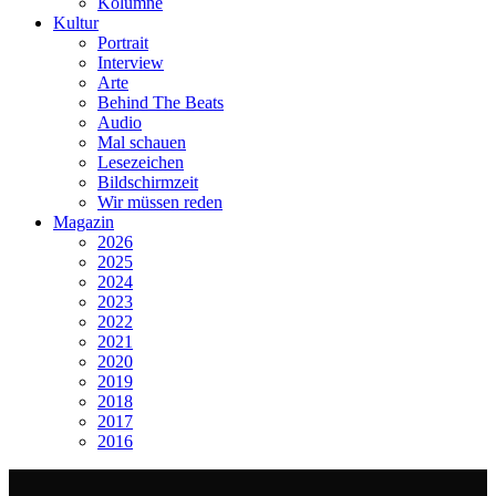
Kolumne
Kultur
Portrait
Interview
Arte
Behind The Beats
Audio
Mal schauen
Lesezeichen
Bildschirmzeit
Wir müssen reden
Magazin
2026
2025
2024
2023
2022
2021
2020
2019
2018
2017
2016