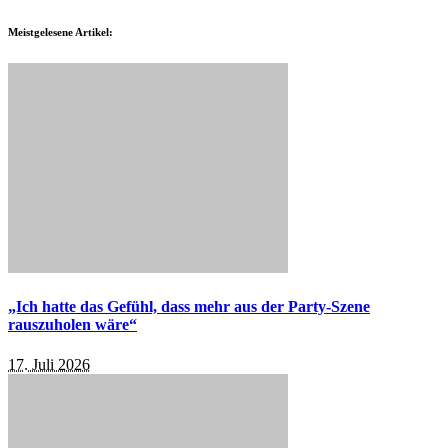
Meistgelesene Artikel:
„Ich hatte das Gefühl, dass mehr aus der Party-Szene
rauszuholen wäre“
17. Juli 2026