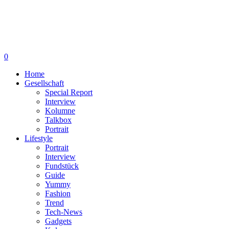
0
Home
Gesellschaft
Special Report
Interview
Kolumne
Talkbox
Portrait
Lifestyle
Portrait
Interview
Fundstück
Guide
Yummy
Fashion
Trend
Tech-News
Gadgets