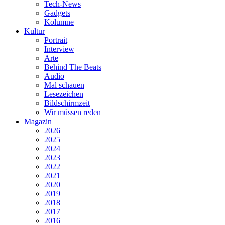
Tech-News
Gadgets
Kolumne
Kultur
Portrait
Interview
Arte
Behind The Beats
Audio
Mal schauen
Lesezeichen
Bildschirmzeit
Wir müssen reden
Magazin
2026
2025
2024
2023
2022
2021
2020
2019
2018
2017
2016