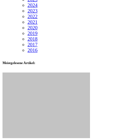
2024
2023
2022
2021
2020
2019
2018
2017
2016
Meistgelesene Artikel: