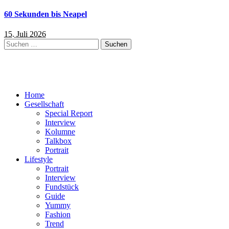
60 Sekunden bis Neapel
15. Juli 2026
Suchen
nach:
Home
Gesellschaft
Special Report
Interview
Kolumne
Talkbox
Portrait
Lifestyle
Portrait
Interview
Fundstück
Guide
Yummy
Fashion
Trend