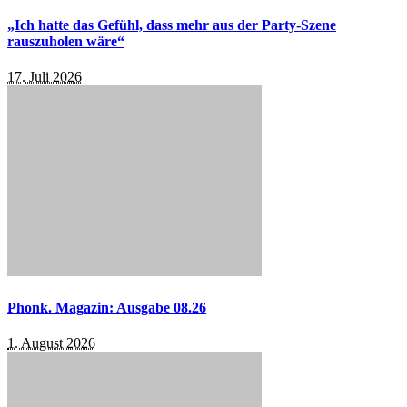
„Ich hatte das Gefühl, dass mehr aus der Party-Szene
rauszuholen wäre“
17. Juli 2026
Phonk. Magazin: Ausgabe 08.26
1. August 2026