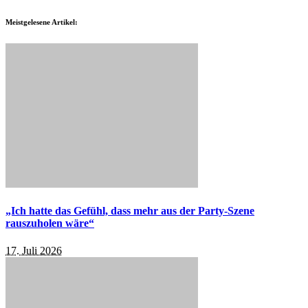
Meistgelesene Artikel:
„Ich hatte das Gefühl, dass mehr aus der Party-Szene
rauszuholen wäre“
17. Juli 2026