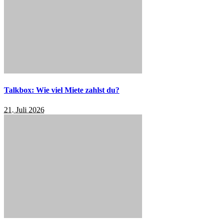
Talkbox: Wie viel Miete zahlst du?
21. Juli 2026