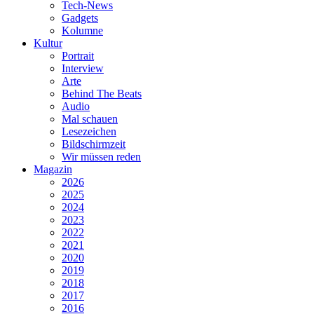
Tech-News
Gadgets
Kolumne
Kultur
Portrait
Interview
Arte
Behind The Beats
Audio
Mal schauen
Lesezeichen
Bildschirmzeit
Wir müssen reden
Magazin
2026
2025
2024
2023
2022
2021
2020
2019
2018
2017
2016