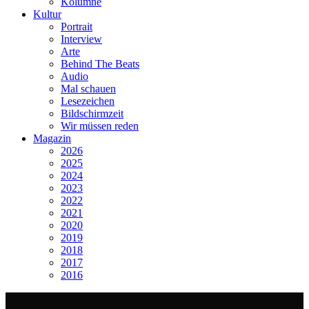
Kolumne
Kultur
Portrait
Interview
Arte
Behind The Beats
Audio
Mal schauen
Lesezeichen
Bildschirmzeit
Wir müssen reden
Magazin
2026
2025
2024
2023
2022
2021
2020
2019
2018
2017
2016