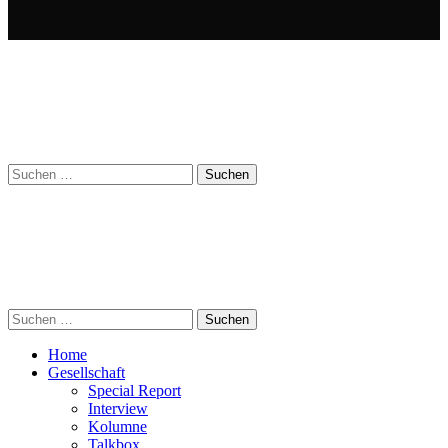
Suchen
nach:
Suchen
nach:
Home
Gesellschaft
Special Report
Interview
Kolumne
Talkbox