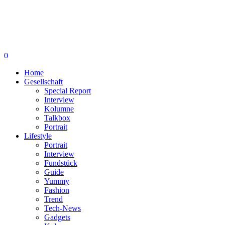
0
Home
Gesellschaft
Special Report
Interview
Kolumne
Talkbox
Portrait
Lifestyle
Portrait
Interview
Fundstück
Guide
Yummy
Fashion
Trend
Tech-News
Gadgets