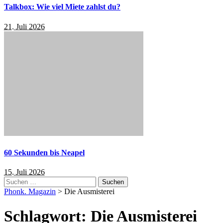
Talkbox: Wie viel Miete zahlst du?
21. Juli 2026
60 Sekunden bis Neapel
15. Juli 2026
Suchen
nach:
Phonk. Magazin
>
Die Ausmisterei
Schlagwort:
Die Ausmisterei