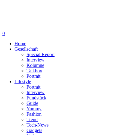
0
Home
Gesellschaft
Special Report
Interview
Kolumne
Talkbox
Portrait
Lifestyle
Portrait
Interview
Fundstück
Guide
Yummy
Fashion
Trend
Tech-News
Gadgets