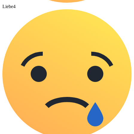
Liebe
4