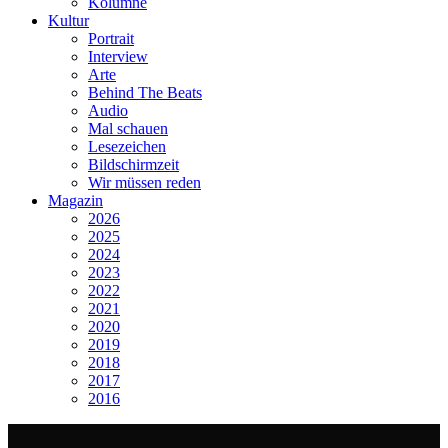
Kolumne
Kultur
Portrait
Interview
Arte
Behind The Beats
Audio
Mal schauen
Lesezeichen
Bildschirmzeit
Wir müssen reden
Magazin
2026
2025
2024
2023
2022
2021
2020
2019
2018
2017
2016