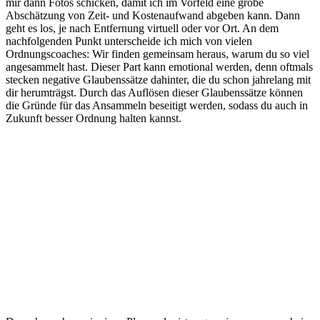
mir dann Fotos schicken, damit ich im Vorfeld eine grobe
Abschätzung von Zeit- und Kostenaufwand abgeben kann. Dann
geht es los, je nach Entfernung virtuell oder vor Ort. An dem
nachfolgenden Punkt unterscheide ich mich von vielen
Ordnungscoaches: Wir finden gemeinsam heraus, warum du so viel
angesammelt hast. Dieser Part kann emotional werden, denn oftmals
stecken negative Glaubenssätze dahinter, die du schon jahrelang mit
dir herumträgst. Durch das Auflösen dieser Glaubenssätze können
die Gründe für das Ansammeln beseitigt werden, sodass du auch in
Zukunft besser Ordnung halten kannst.