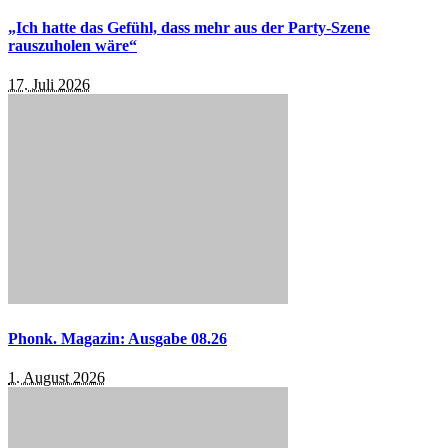
„Ich hatte das Gefühl, dass mehr aus der Party-Szene
rauszuholen wäre“
17. Juli 2026
Phonk. Magazin: Ausgabe 08.26
1. August 2026