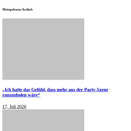
Meistgelesene Artikel:
„Ich hatte das Gefühl, dass mehr aus der Party-Szene
rauszuholen wäre“
17. Juli 2026