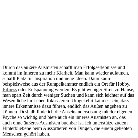
Durch das äußere Ausmisten schafft man Erfolgserlebnisse und
kommt im Inneren zu mehr Klarheit. Man kann wieder aufatmen,
schafft Platz für Inspiration und neue Ideen. Dann kann
beispielsweise aus der Rumpelkammer endlich ein Ort für Hobby,
Fitness
oder Entspannung werden. Es gibt weniger Streit zu Hause,
man spart Zeit durch weniger Suchen und kann sich leichter auf das
Wesentliche im Leben fokussieren. Umgekehrt kann es sein, dass
innere Erkenntnisse dazu führen, endlich das Außen angehen zu
können. Deshalb finde ich die Auseinandersetzung mit der eigenen
Psyche so wichtig und biete auch ein inneres Ausmisten an, das
auch ohne äußeres Ausmisten buchbar ist. Ich unterstütze zudem
Hinterbliebene beim Aussortieren von Dingen, die einem geliebten
Menschen gehört haben.