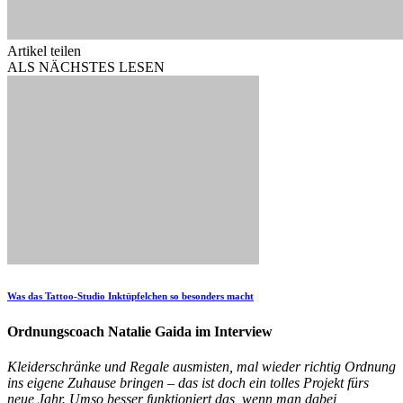
Artikel teilen
ALS NÄCHSTES LESEN
Was das Tattoo-Studio Inktüpfelchen so besonders macht
Ordnungscoach Natalie Gaida im Interview
Kleiderschränke und Regale ausmisten, mal wieder richtig Ordnung
ins eigene Zuhause bringen – das ist doch ein tolles Projekt fürs
neue Jahr. Umso besser funktioniert das, wenn man dabei