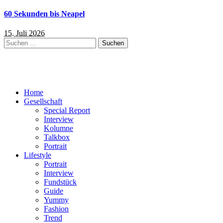
60 Sekunden bis Neapel
15. Juli 2026
Suchen
nach:
Home
Gesellschaft
Special Report
Interview
Kolumne
Talkbox
Portrait
Lifestyle
Portrait
Interview
Fundstück
Guide
Yummy
Fashion
Trend