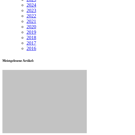
2024
2023
2022
2021
2020
2019
2018
2017
2016
Meistgelesene Artikel: