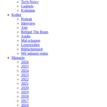
Tech-News
Gadgets
Kolumne
Kultur
Portrait
Interview
Arte
Behind The Beats
Audio
Mal schauen
Lesezeichen
Bildschirmzeit
Wir müssen reden
Magazin
2026
2025
2024
2023
2022
2021
2020
2019
2018
2017
2016