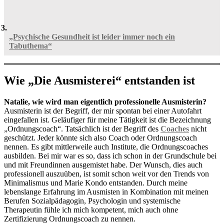
„Psychische Gesundheit ist leider immer noch ein
Tabuthema“
Wie „Die Ausmisterei“ entstanden ist
Natalie, wie wird man eigentlich professionelle Ausmisterin?
Ausmisterin ist der Begriff, der mir spontan bei einer Autofahrt
eingefallen ist. Geläufiger für meine Tätigkeit ist die Bezeichnung
„Ordnungscoach“. Tatsächlich ist der Begriff des
Coaches
nicht
geschützt. Jeder könnte sich also Coach oder Ordnungscoach
nennen. Es gibt mittlerweile auch Institute, die Ordnungscoaches
ausbilden. Bei mir war es so, dass ich schon in der Grundschule bei
und mit Freundinnen ausgemistet habe. Der Wunsch, dies auch
professionell auszuüben, ist somit schon weit vor den Trends von
Minimalismus und Marie Kondo entstanden. Durch meine
lebenslange Erfahrung im Ausmisten in Kombination mit meinen
Berufen Sozialpädagogin, Psychologin und systemische
Therapeutin fühle ich mich kompetent, mich auch ohne
Zertifizierung Ordnungscoach zu nennen.