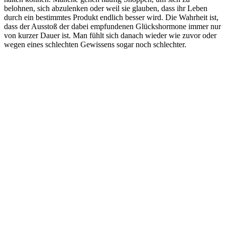
belohnen, sich abzulenken oder weil sie glauben, dass ihr Leben
durch ein bestimmtes Produkt endlich besser wird. Die Wahrheit ist,
dass der Ausstoß der dabei empfundenen Glückshormone immer nur
von kurzer Dauer ist. Man fühlt sich danach wieder wie zuvor oder
wegen eines schlechten Gewissens sogar noch schlechter.