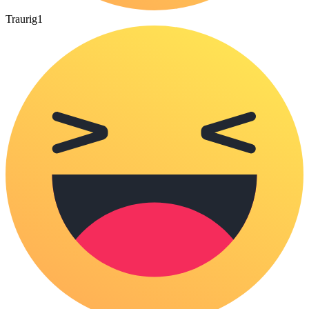
Traurig
1