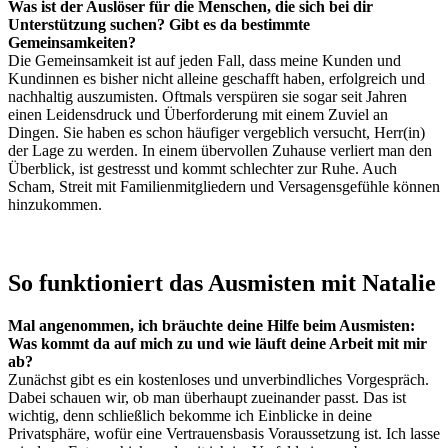
Was ist der Auslöser für die Menschen, die sich bei dir
Unterstützung suchen? Gibt es da bestimmte
Gemeinsamkeiten?
Die Gemeinsamkeit ist auf jeden Fall, dass meine Kunden und
Kundinnen es bisher nicht alleine geschafft haben, erfolgreich und
nachhaltig auszumisten. Oftmals verspüren sie sogar seit Jahren
einen Leidensdruck und Überforderung mit einem Zuviel an
Dingen. Sie haben es schon häufiger vergeblich versucht, Herr(in)
der Lage zu werden. In einem übervollen Zuhause verliert man den
Überblick, ist gestresst und kommt schlechter zur Ruhe. Auch
Scham, Streit mit Familienmitgliedern und Versagensgefühle können
hinzukommen.
So funktioniert das Ausmisten mit Natalie
Mal angenommen, ich bräuchte deine Hilfe beim Ausmisten:
Was kommt da auf mich zu und wie läuft deine Arbeit mit mir
ab?
Zunächst gibt es ein kostenloses und unverbindliches Vorgespräch.
Dabei schauen wir, ob man überhaupt zueinander passt. Das ist
wichtig, denn schließlich bekomme ich Einblicke in deine
Privatsphäre, wofür eine Vertrauensbasis Voraussetzung ist. Ich lasse