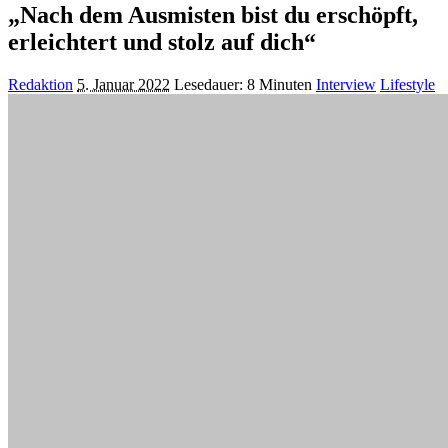
„Nach dem Ausmisten bist du erschöpft,
erleichtert und stolz auf dich“
Posted
Redaktion
5. Januar 2022
Lesedauer: 8 Minuten
Interview
Lifestyle
by