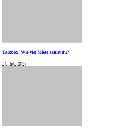
Talkbox: Wie viel Miete zahlst du?
21. Juli 2026