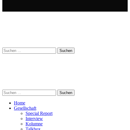
Suchen
nach:
Suchen
nach:
Home
Gesellschaft
Special Report
Interview
Kolumne
Talkbox