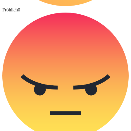
Fröhlich
0