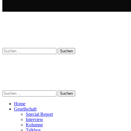
Suchen
nach:
Suchen
nach:
Home
Gesellschaft
Special Report
Interview
Kolumne
Talkbox