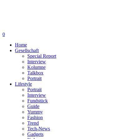
0
Home
Gesellschaft
Special Report
Interview
Kolumne
Talkbox
Portrait
Lifestyle
Portrait
Interview
Fundstück
Guide
Yummy
Fashion
Trend
Tech-News
Gadgets