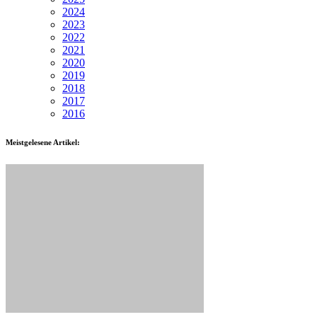
2024
2023
2022
2021
2020
2019
2018
2017
2016
Meistgelesene Artikel: