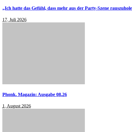
„Ich hatte das Gefühl, dass mehr aus der Party-Szene rauszuhol
17. Juli 2026
Phonk. Magazin: Ausgabe 08.26
1. August 2026