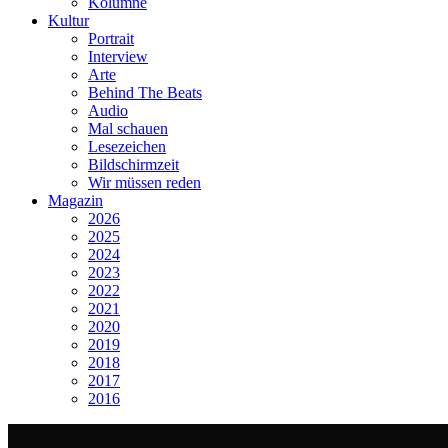
Kolumne
Kultur
Portrait
Interview
Arte
Behind The Beats
Audio
Mal schauen
Lesezeichen
Bildschirmzeit
Wir müssen reden
Magazin
2026
2025
2024
2023
2022
2021
2020
2019
2018
2017
2016