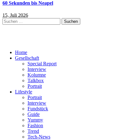
60 Sekunden bis Neapel
15. Juli 2026
Suchen
nach:
Home
Gesellschaft
Special Report
Interview
Kolumne
Talkbox
Portrait
Lifestyle
Portrait
Interview
Fundstück
Guide
Yummy
Fashion
Trend
Tech-News