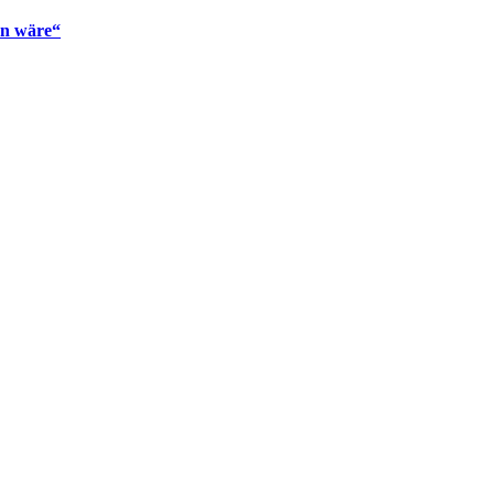
en wäre“