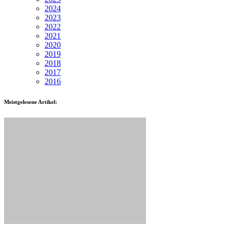
2024
2023
2022
2021
2020
2019
2018
2017
2016
Meistgelesene Artikel: