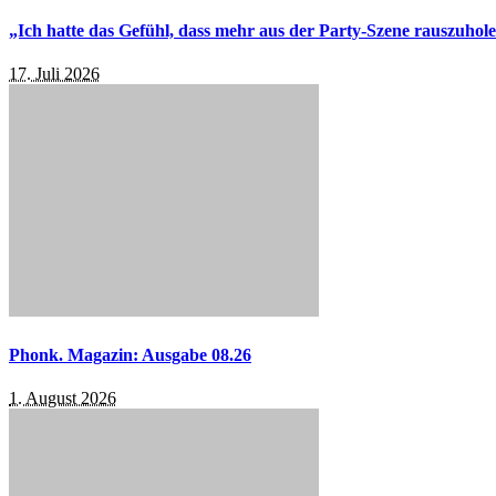
„Ich hatte das Gefühl, dass mehr aus der Party-Szene rauszuhol
17. Juli 2026
Phonk. Magazin: Ausgabe 08.26
1. August 2026