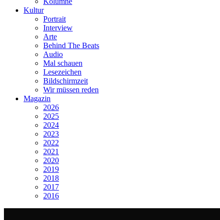
Kolumne
Kultur
Portrait
Interview
Arte
Behind The Beats
Audio
Mal schauen
Lesezeichen
Bildschirmzeit
Wir müssen reden
Magazin
2026
2025
2024
2023
2022
2021
2020
2019
2018
2017
2016