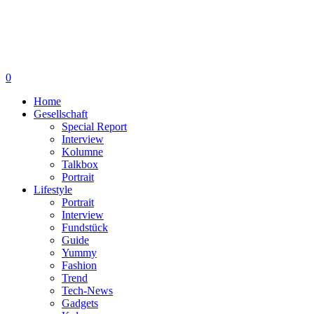
0
Home
Gesellschaft
Special Report
Interview
Kolumne
Talkbox
Portrait
Lifestyle
Portrait
Interview
Fundstück
Guide
Yummy
Fashion
Trend
Tech-News
Gadgets