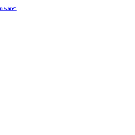
en wäre“