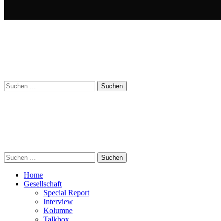
Suchen
nach:
Suchen
nach:
Home
Gesellschaft
Special Report
Interview
Kolumne
Talkbox