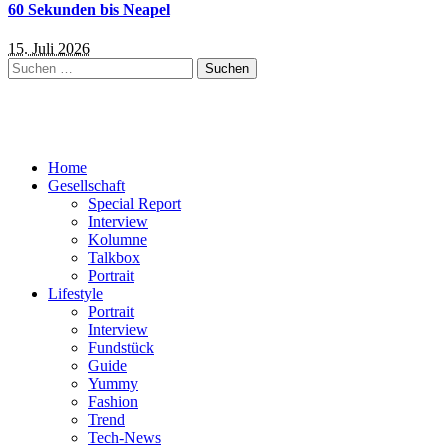
60 Sekunden bis Neapel
15. Juli 2026
Suchen
nach:
Home
Gesellschaft
Special Report
Interview
Kolumne
Talkbox
Portrait
Lifestyle
Portrait
Interview
Fundstück
Guide
Yummy
Fashion
Trend
Tech-News