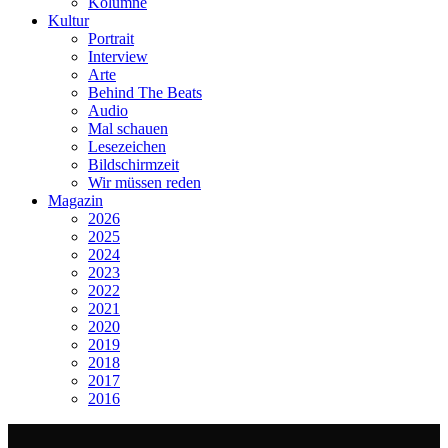
Kolumne
Kultur
Portrait
Interview
Arte
Behind The Beats
Audio
Mal schauen
Lesezeichen
Bildschirmzeit
Wir müssen reden
Magazin
2026
2025
2024
2023
2022
2021
2020
2019
2018
2017
2016