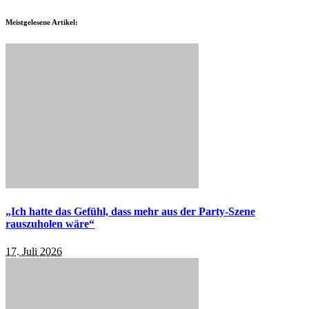
Meistgelesene Artikel:
„Ich hatte das Gefühl, dass mehr aus der Party-Szene
rauszuholen wäre“
17. Juli 2026