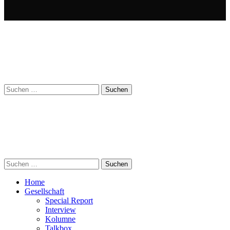
Suchen
nach:
Suchen
nach:
Home
Gesellschaft
Special Report
Interview
Kolumne
Talkbox