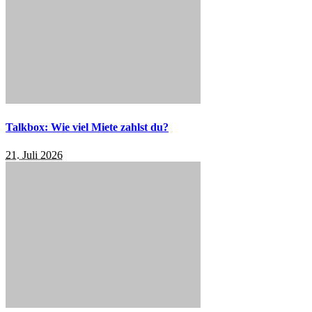
Talkbox: Wie viel Miete zahlst du?
21. Juli 2026