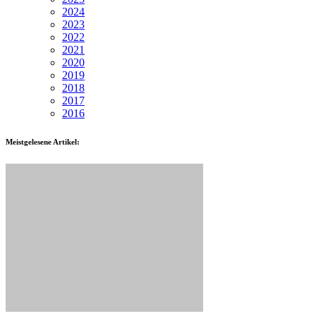
2024
2023
2022
2021
2020
2019
2018
2017
2016
Meistgelesene Artikel: