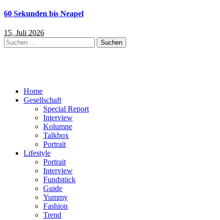
60 Sekunden bis Neapel
15. Juli 2026
Suchen
nach:
Home
Gesellschaft
Special Report
Interview
Kolumne
Talkbox
Portrait
Lifestyle
Portrait
Interview
Fundstück
Guide
Yummy
Fashion
Trend