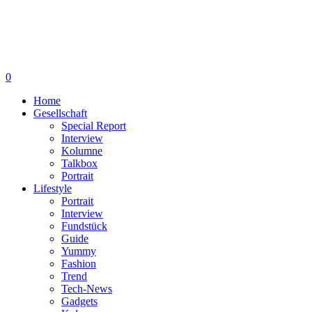
0
Home
Gesellschaft
Special Report
Interview
Kolumne
Talkbox
Portrait
Lifestyle
Portrait
Interview
Fundstück
Guide
Yummy
Fashion
Trend
Tech-News
Gadgets