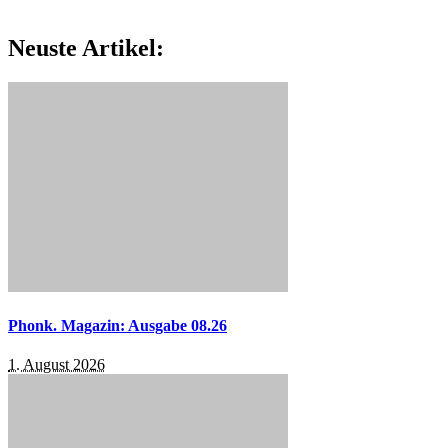
Neuste Artikel:
Phonk. Magazin: Ausgabe 08.26
1. August 2026