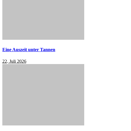
Eine Auszeit unter Tannen
22. Juli 2026