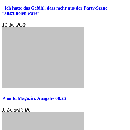
„Ich hatte das Gefühl, dass mehr aus der Party-Szene
rauszuholen wäre“
17. Juli 2026
Phonk. Magazin: Ausgabe 08.26
1. August 2026