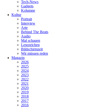
Tech-News
Gadgets
Kolumne
Kultur
Portrait
Interview
Arte
Behind The Beats
Audio
Mal schauen
Lesezeichen
Bildschirmzeit
Wir müssen reden
Magazin
2026
2025
2024
2023
2022
2021
2020
2019
2018
2017
2016