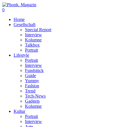
0
Home
Gesellschaft
Special Report
Interview
Kolumne
Talkbox
Portrait
Lifestyle
Portrait
Interview
Fundstück
Guide
Yummy
Fashion
Trend
Tech-News
Gadgets
Kolumne
Kultur
Portrait
Interview
Arte