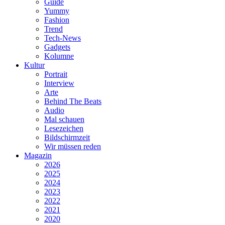
Guide
Yummy
Fashion
Trend
Tech-News
Gadgets
Kolumne
Kultur
Portrait
Interview
Arte
Behind The Beats
Audio
Mal schauen
Lesezeichen
Bildschirmzeit
Wir müssen reden
Magazin
2026
2025
2024
2023
2022
2021
2020