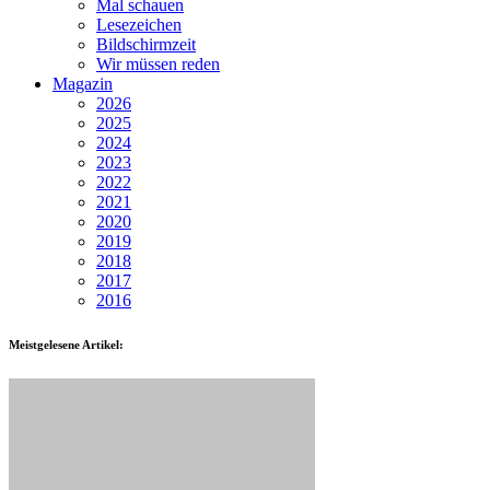
Mal schauen
Lesezeichen
Bildschirmzeit
Wir müssen reden
Magazin
2026
2025
2024
2023
2022
2021
2020
2019
2018
2017
2016
Meistgelesene Artikel: