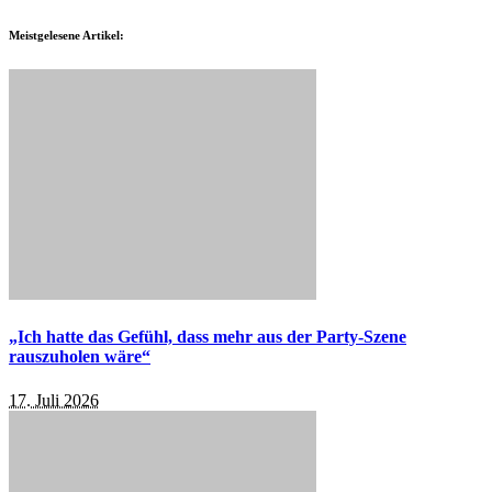
Meistgelesene Artikel:
„Ich hatte das Gefühl, dass mehr aus der Party-Szene
rauszuholen wäre“
17. Juli 2026