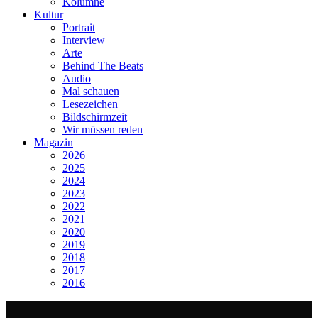
Kolumne
Kultur
Portrait
Interview
Arte
Behind The Beats
Audio
Mal schauen
Lesezeichen
Bildschirmzeit
Wir müssen reden
Magazin
2026
2025
2024
2023
2022
2021
2020
2019
2018
2017
2016