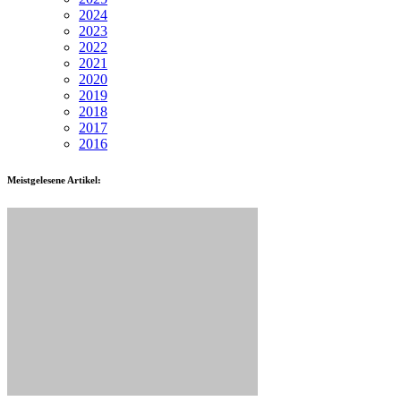
2024
2023
2022
2021
2020
2019
2018
2017
2016
Meistgelesene Artikel: