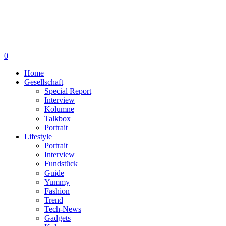
0
Home
Gesellschaft
Special Report
Interview
Kolumne
Talkbox
Portrait
Lifestyle
Portrait
Interview
Fundstück
Guide
Yummy
Fashion
Trend
Tech-News
Gadgets