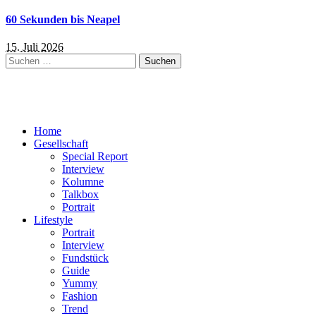
60 Sekunden bis Neapel
15. Juli 2026
Suchen
nach:
Home
Gesellschaft
Special Report
Interview
Kolumne
Talkbox
Portrait
Lifestyle
Portrait
Interview
Fundstück
Guide
Yummy
Fashion
Trend