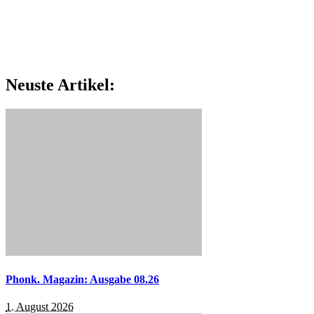
Neuste Artikel:
Phonk. Magazin: Ausgabe 08.26
1. August 2026