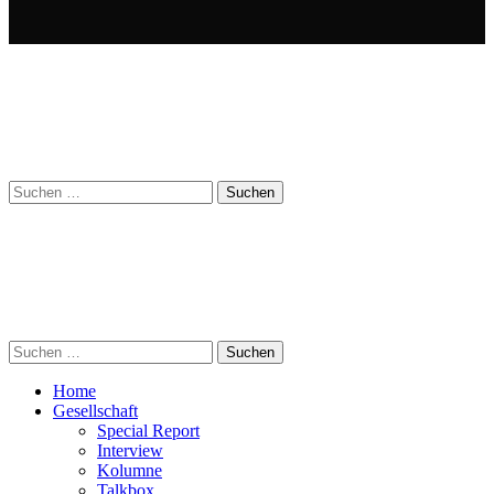
Suchen
nach:
Suchen
nach:
Home
Gesellschaft
Special Report
Interview
Kolumne
Talkbox