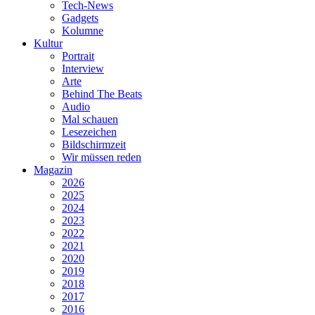
Tech-News
Gadgets
Kolumne
Kultur
Portrait
Interview
Arte
Behind The Beats
Audio
Mal schauen
Lesezeichen
Bildschirmzeit
Wir müssen reden
Magazin
2026
2025
2024
2023
2022
2021
2020
2019
2018
2017
2016