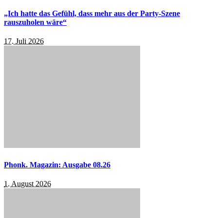
„Ich hatte das Gefühl, dass mehr aus der Party-Szene
rauszuholen wäre“
17. Juli 2026
Phonk. Magazin: Ausgabe 08.26
1. August 2026