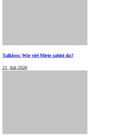
Talkbox: Wie viel Miete zahlst du?
21. Juli 2026