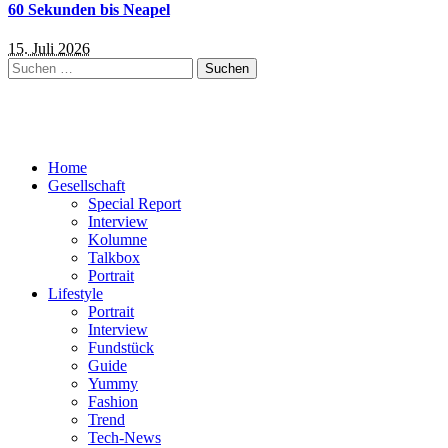
60 Sekunden bis Neapel
15. Juli 2026
Suchen
nach:
Home
Gesellschaft
Special Report
Interview
Kolumne
Talkbox
Portrait
Lifestyle
Portrait
Interview
Fundstück
Guide
Yummy
Fashion
Trend
Tech-News