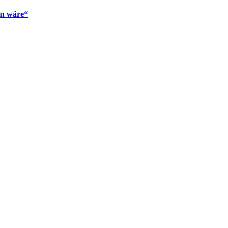
en wäre“