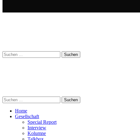
Suchen
nach:
Suchen
nach:
Home
Gesellschaft
Special Report
Interview
Kolumne
Talkbox