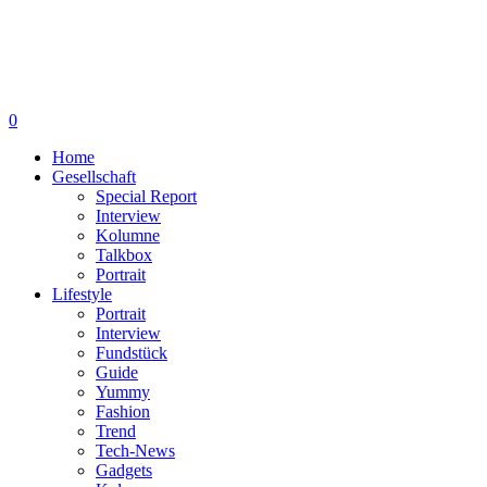
0
Home
Gesellschaft
Special Report
Interview
Kolumne
Talkbox
Portrait
Lifestyle
Portrait
Interview
Fundstück
Guide
Yummy
Fashion
Trend
Tech-News
Gadgets