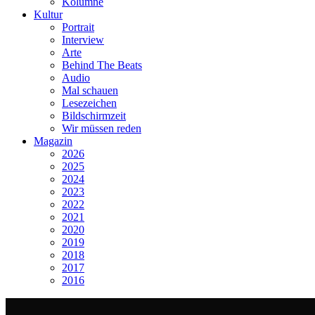
Kolumne
Kultur
Portrait
Interview
Arte
Behind The Beats
Audio
Mal schauen
Lesezeichen
Bildschirmzeit
Wir müssen reden
Magazin
2026
2025
2024
2023
2022
2021
2020
2019
2018
2017
2016