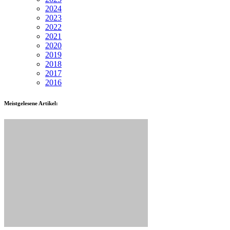
2024
2023
2022
2021
2020
2019
2018
2017
2016
Meistgelesene Artikel: