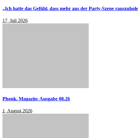
„Ich hatte das Gefühl, dass mehr aus der Party-Szene rauszuhol
17. Juli 2026
Phonk. Magazin: Ausgabe 08.26
1. August 2026