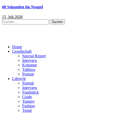
60 Sekunden bis Neapel
15. Juli 2026
Suchen
nach:
Home
Gesellschaft
Special Report
Interview
Kolumne
Talkbox
Portrait
Lifestyle
Portrait
Interview
Fundstück
Guide
Yummy
Fashion
Trend