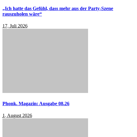
„Ich hatte das Gefühl, dass mehr aus der Party-Szene
rauszuholen wäre“
17. Juli 2026
Phonk. Magazin: Ausgabe 08.26
1. August 2026