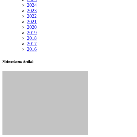
2024
2023
2022
2021
2020
2019
2018
2017
2016
Meistgelesene Artikel: