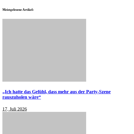
Meistgelesene Artikel:
„Ich hatte das Gefühl, dass mehr aus der Party-Szene
rauszuholen wäre“
17. Juli 2026