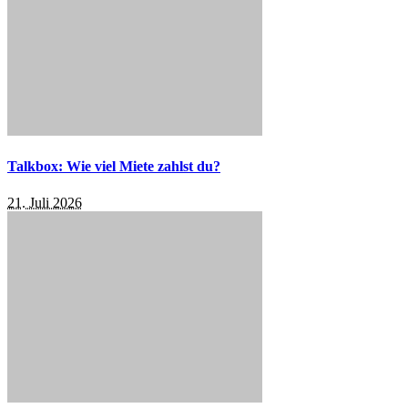
Talkbox: Wie viel Miete zahlst du?
21. Juli 2026