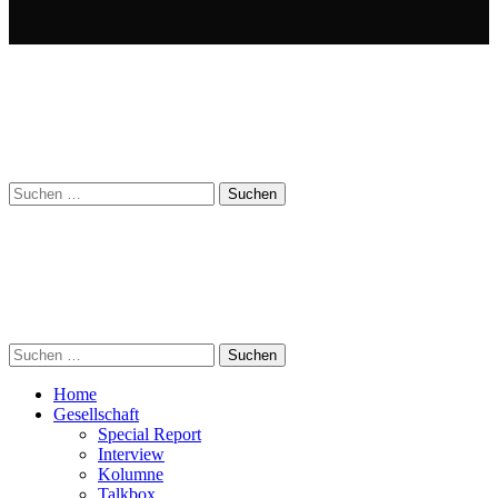
Suchen
nach:
Suchen
nach:
Home
Gesellschaft
Special Report
Interview
Kolumne
Talkbox