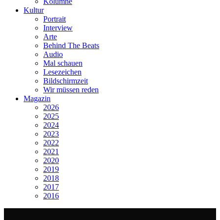
Kolumne
Kultur
Portrait
Interview
Arte
Behind The Beats
Audio
Mal schauen
Lesezeichen
Bildschirmzeit
Wir müssen reden
Magazin
2026
2025
2024
2023
2022
2021
2020
2019
2018
2017
2016