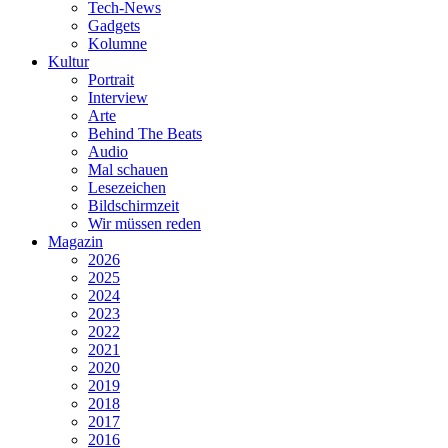
Tech-News
Gadgets
Kolumne
Kultur
Portrait
Interview
Arte
Behind The Beats
Audio
Mal schauen
Lesezeichen
Bildschirmzeit
Wir müssen reden
Magazin
2026
2025
2024
2023
2022
2021
2020
2019
2018
2017
2016