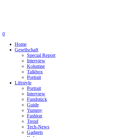
0
Home
Gesellschaft
Special Report
Interview
Kolumne
Talkbox
Portrait
Lifestyle
Portrait
Interview
Fundstück
Guide
Yummy
Fashion
Trend
Tech-News
Gadgets