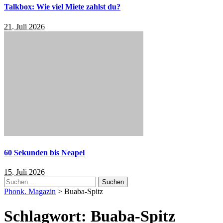
Talkbox: Wie viel Miete zahlst du?
21. Juli 2026
60 Sekunden bis Neapel
15. Juli 2026
Suchen
nach:
Phonk. Magazin
>
Buaba-Spitz
Schlagwort:
Buaba-Spitz