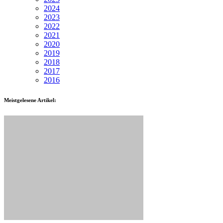
2024
2023
2022
2021
2020
2019
2018
2017
2016
Meistgelesene Artikel: