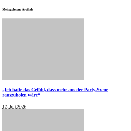
Meistgelesene Artikel:
„Ich hatte das Gefühl, dass mehr aus der Party-Szene
rauszuholen wäre“
17. Juli 2026