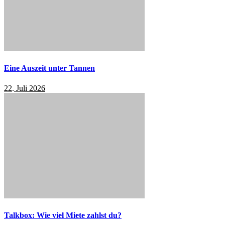
Eine Auszeit unter Tannen
22. Juli 2026
Talkbox: Wie viel Miete zahlst du?