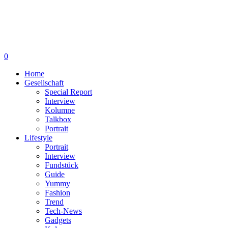
0
Home
Gesellschaft
Special Report
Interview
Kolumne
Talkbox
Portrait
Lifestyle
Portrait
Interview
Fundstück
Guide
Yummy
Fashion
Trend
Tech-News
Gadgets