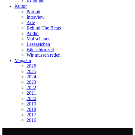
Kolumne
Kultur
Portrait
Interview
Arte
Behind The Beats
Audio
Mal schauen
Lesezeichen
Bildschirmzeit
Wir müssen reden
Magazin
2026
2025
2024
2023
2022
2021
2020
2019
2018
2017
2016