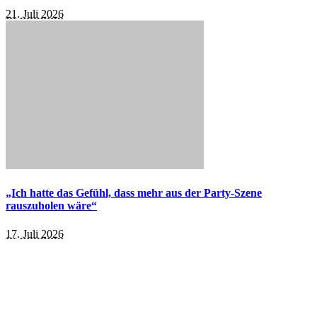
21. Juli 2026
„Ich hatte das Gefühl, dass mehr aus der Party-Szene
rauszuholen wäre“
17. Juli 2026