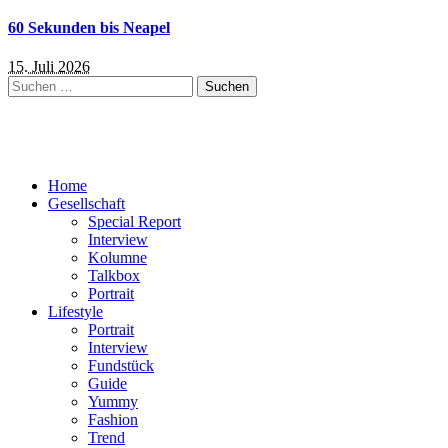
60 Sekunden bis Neapel
15. Juli 2026
Suchen
nach:
Home
Gesellschaft
Special Report
Interview
Kolumne
Talkbox
Portrait
Lifestyle
Portrait
Interview
Fundstück
Guide
Yummy
Fashion
Trend