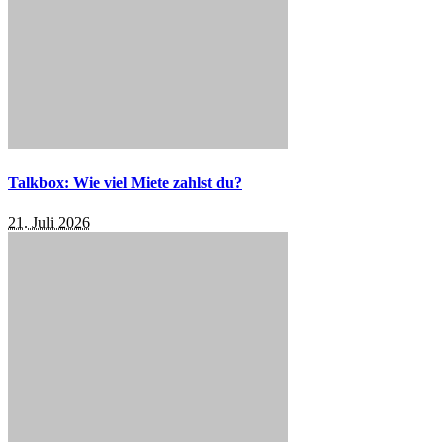
Talkbox: Wie viel Miete zahlst du?
21. Juli 2026