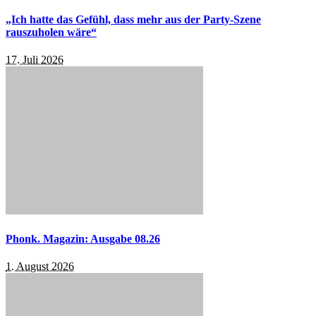
„Ich hatte das Gefühl, dass mehr aus der Party-Szene
rauszuholen wäre“
17. Juli 2026
Phonk. Magazin: Ausgabe 08.26
1. August 2026