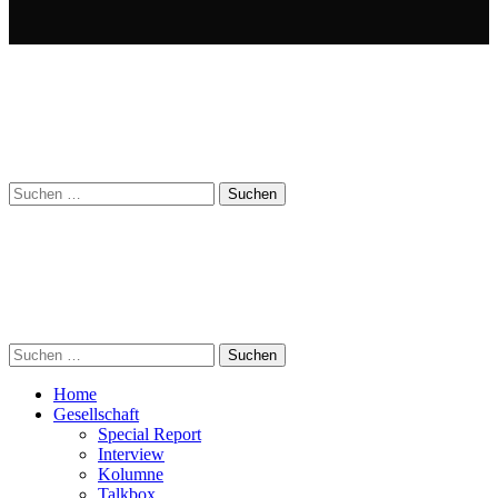
Suchen
nach:
Suchen
nach:
Home
Gesellschaft
Special Report
Interview
Kolumne
Talkbox