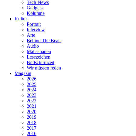
Tech-News
Gadgets
Kolumne
Kultur
Portrait
Interview
Arte
Behind The Beats
Audio
Mal schauen
Lesezeichen
Bildschirmzeit
Wir müssen reden
Magazin
2026
2025
2024
2023
2022
2021
2020
2019
2018
2017
2016