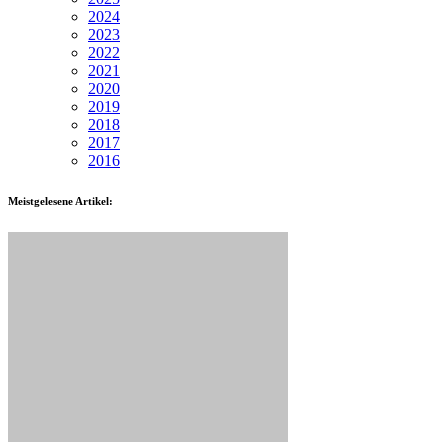
2024
2023
2022
2021
2020
2019
2018
2017
2016
Meistgelesene Artikel: