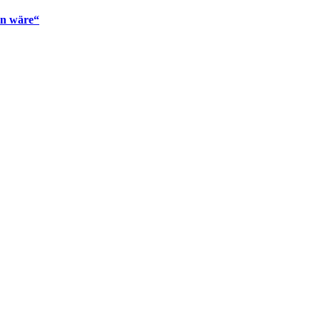
en wäre“