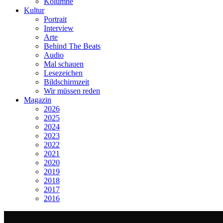
Kolumne
Kultur
Portrait
Interview
Arte
Behind The Beats
Audio
Mal schauen
Lesezeichen
Bildschirmzeit
Wir müssen reden
Magazin
2026
2025
2024
2023
2022
2021
2020
2019
2018
2017
2016