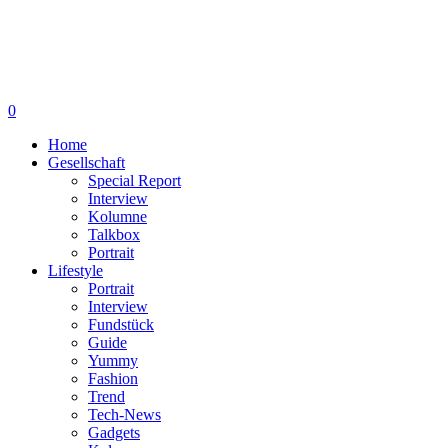
0
Home
Gesellschaft
Special Report
Interview
Kolumne
Talkbox
Portrait
Lifestyle
Portrait
Interview
Fundstück
Guide
Yummy
Fashion
Trend
Tech-News
Gadgets