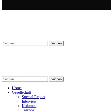
Suchen
nach:
Suchen
nach:
Home
Gesellschaft
Special Report
Interview
Kolumne
Talkbox