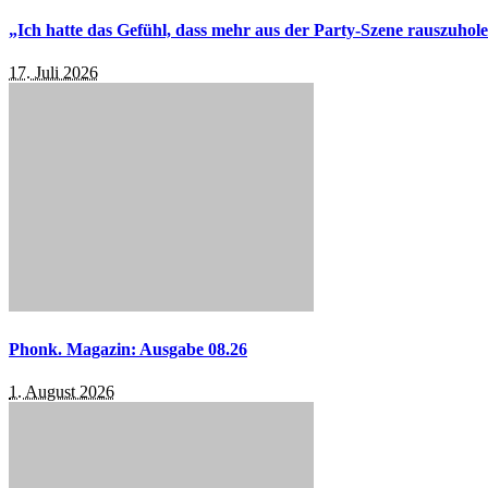
„Ich hatte das Gefühl, dass mehr aus der Party-Szene rauszuhol
17. Juli 2026
Phonk. Magazin: Ausgabe 08.26
1. August 2026