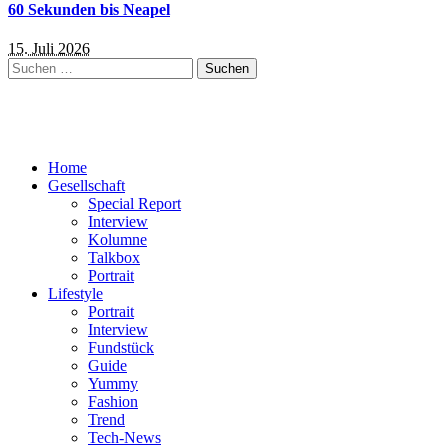
60 Sekunden bis Neapel
15. Juli 2026
Suchen
nach:
Home
Gesellschaft
Special Report
Interview
Kolumne
Talkbox
Portrait
Lifestyle
Portrait
Interview
Fundstück
Guide
Yummy
Fashion
Trend
Tech-News