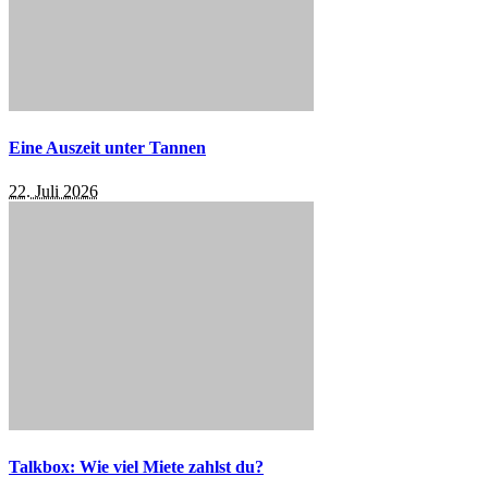
Eine Auszeit unter Tannen
22. Juli 2026
Talkbox: Wie viel Miete zahlst du?