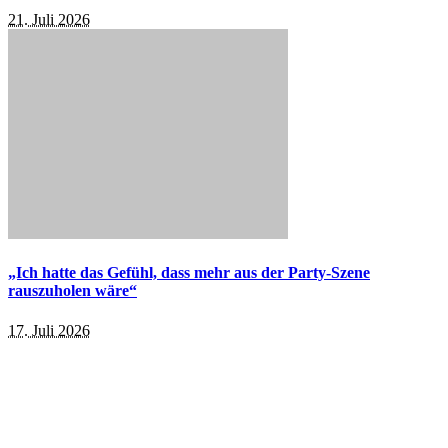
21. Juli 2026
„Ich hatte das Gefühl, dass mehr aus der Party-Szene
rauszuholen wäre“
17. Juli 2026