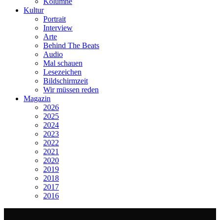
Kolumne
Kultur
Portrait
Interview
Arte
Behind The Beats
Audio
Mal schauen
Lesezeichen
Bildschirmzeit
Wir müssen reden
Magazin
2026
2025
2024
2023
2022
2021
2020
2019
2018
2017
2016