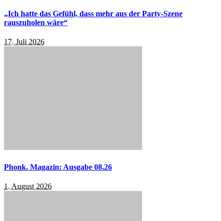
„Ich hatte das Gefühl, dass mehr aus der Party-Szene
rauszuholen wäre“
17. Juli 2026
Phonk. Magazin: Ausgabe 08.26
1. August 2026