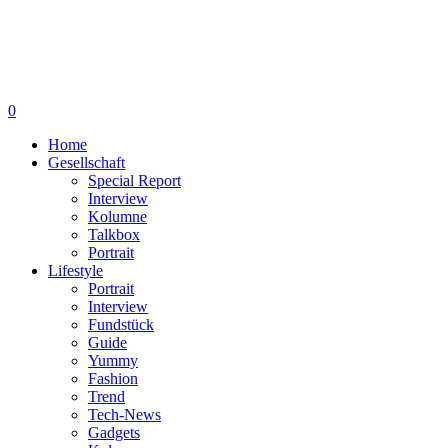
0
Home
Gesellschaft
Special Report
Interview
Kolumne
Talkbox
Portrait
Lifestyle
Portrait
Interview
Fundstück
Guide
Yummy
Fashion
Trend
Tech-News
Gadgets