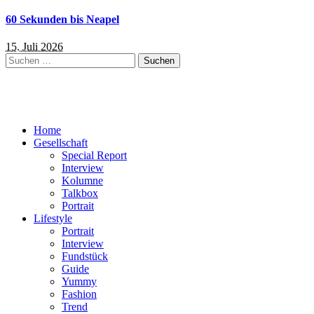
60 Sekunden bis Neapel
15. Juli 2026
Suchen
nach:
Home
Gesellschaft
Special Report
Interview
Kolumne
Talkbox
Portrait
Lifestyle
Portrait
Interview
Fundstück
Guide
Yummy
Fashion
Trend