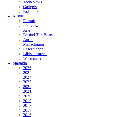
Tech-News
Gadgets
Kolumne
Kultur
Portrait
Interview
Arte
Behind The Beats
Audio
Mal schauen
Lesezeichen
Bildschirmzeit
Wir müssen reden
Magazin
2026
2025
2024
2023
2022
2021
2020
2019
2018
2017
2016