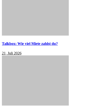
Talkbox: Wie viel Miete zahlst du?
21. Juli 2026