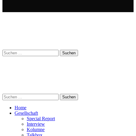
Suchen
nach:
Suchen
nach:
Home
Gesellschaft
Special Report
Interview
Kolumne
Talkbox