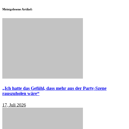
Meistgelesene Artikel:
„Ich hatte das Gefühl, dass mehr aus der Party-Szene
rauszuholen wäre“
17. Juli 2026