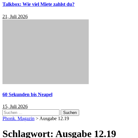
Talkbox: Wie viel Miete zahlst du?
21. Juli 2026
60 Sekunden bis Neapel
15. Juli 2026
Suchen
nach:
Phonk. Magazin
>
Ausgabe 12.19
Schlagwort:
Ausgabe 12.19