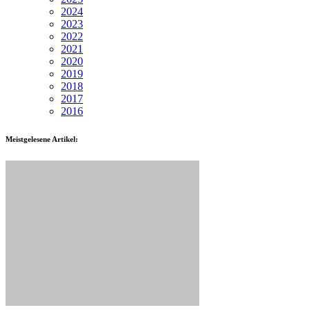
2024
2023
2022
2021
2020
2019
2018
2017
2016
Meistgelesene Artikel: