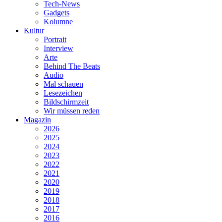
Tech-News
Gadgets
Kolumne
Kultur
Portrait
Interview
Arte
Behind The Beats
Audio
Mal schauen
Lesezeichen
Bildschirmzeit
Wir müssen reden
Magazin
2026
2025
2024
2023
2022
2021
2020
2019
2018
2017
2016