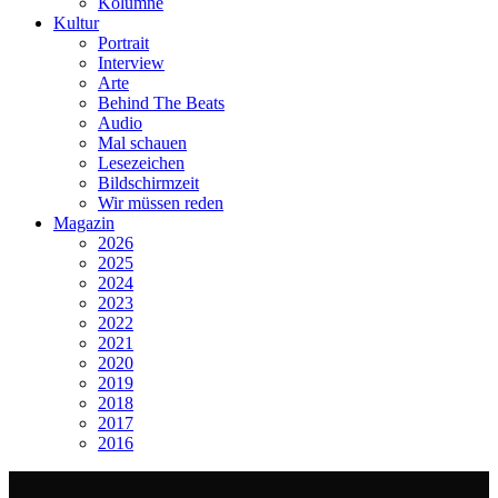
Kolumne
Kultur
Portrait
Interview
Arte
Behind The Beats
Audio
Mal schauen
Lesezeichen
Bildschirmzeit
Wir müssen reden
Magazin
2026
2025
2024
2023
2022
2021
2020
2019
2018
2017
2016