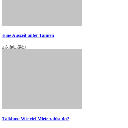
Eine Auszeit unter Tannen
22. Juli 2026
Talkbox: Wie viel Miete zahlst du?