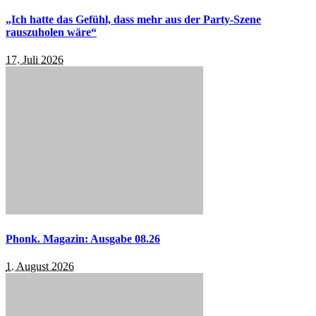
„Ich hatte das Gefühl, dass mehr aus der Party-Szene
rauszuholen wäre“
17. Juli 2026
Phonk. Magazin: Ausgabe 08.26
1. August 2026