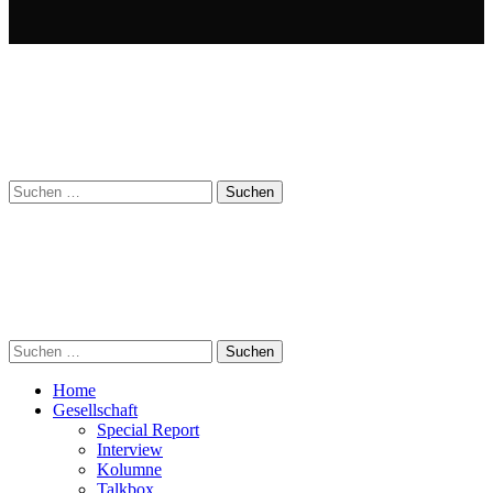
Suchen
nach:
Suchen
nach:
Home
Gesellschaft
Special Report
Interview
Kolumne
Talkbox