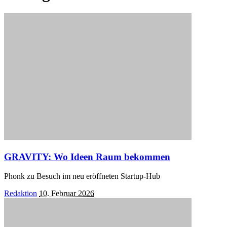
GRAVITY: Wo Ideen Raum bekommen
Phonk zu Besuch im neu eröffneten Startup-Hub
Posted
Redaktion
10. Februar 2026
by