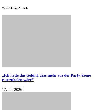
Meistgelesene Artikel:
„Ich hatte das Gefühl, dass mehr aus der Party-Szene
rauszuholen wäre“
17. Juli 2026