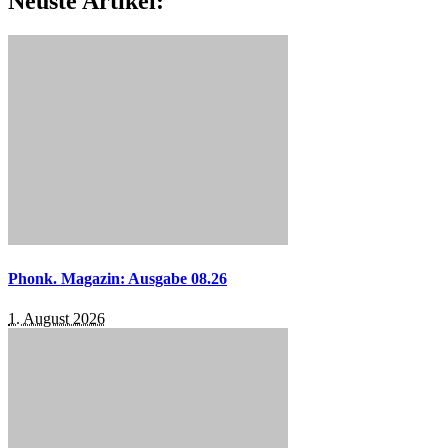
Neuste Artikel:
Phonk. Magazin: Ausgabe 08.26
1. August 2026