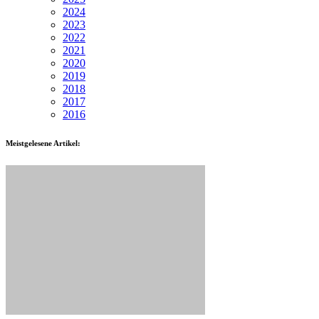
2024
2023
2022
2021
2020
2019
2018
2017
2016
Meistgelesene Artikel: