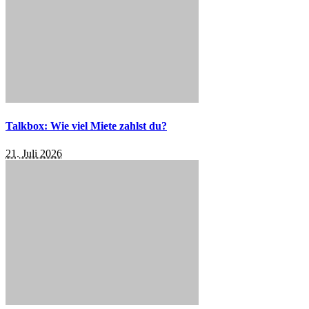
Talkbox: Wie viel Miete zahlst du?
21. Juli 2026