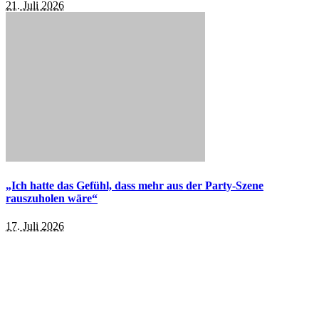
21. Juli 2026
„Ich hatte das Gefühl, dass mehr aus der Party-Szene
rauszuholen wäre“
17. Juli 2026