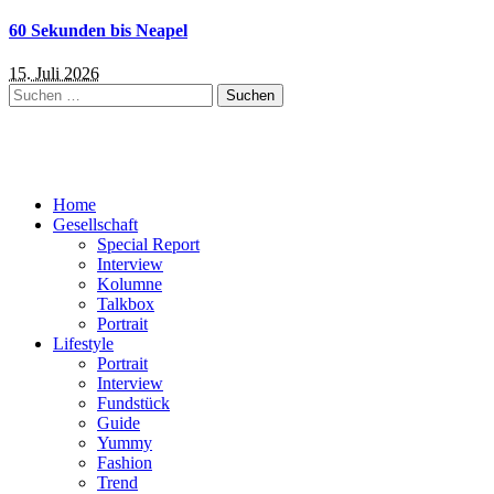
60 Sekunden bis Neapel
15. Juli 2026
Suchen
nach:
Home
Gesellschaft
Special Report
Interview
Kolumne
Talkbox
Portrait
Lifestyle
Portrait
Interview
Fundstück
Guide
Yummy
Fashion
Trend