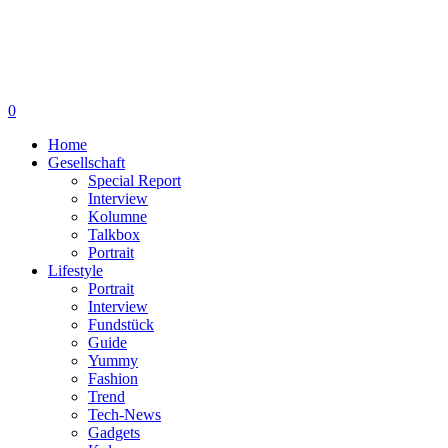
0
Home
Gesellschaft
Special Report
Interview
Kolumne
Talkbox
Portrait
Lifestyle
Portrait
Interview
Fundstück
Guide
Yummy
Fashion
Trend
Tech-News
Gadgets