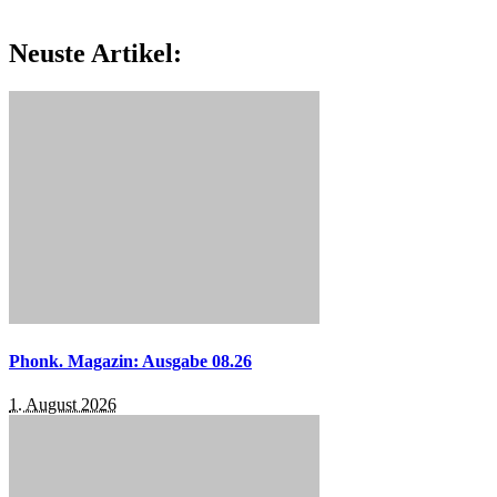
Neuste Artikel:
Phonk. Magazin: Ausgabe 08.26
1. August 2026