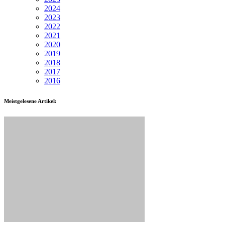
2024
2023
2022
2021
2020
2019
2018
2017
2016
Meistgelesene Artikel: