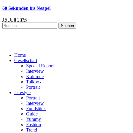
60 Sekunden bis Neapel
15. Juli 2026
Suchen
nach:
Home
Gesellschaft
Special Report
Interview
Kolumne
Talkbox
Portrait
Lifestyle
Portrait
Interview
Fundstück
Guide
Yummy
Fashion
Trend