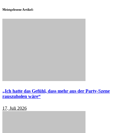
Meistgelesene Artikel:
„Ich hatte das Gefühl, dass mehr aus der Party-Szene
rauszuholen wäre“
17. Juli 2026