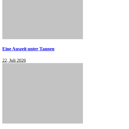
Eine Auszeit unter Tannen
22. Juli 2026