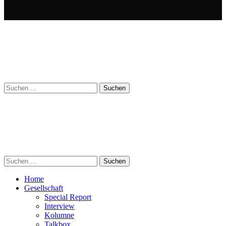
Suchen
nach:
Suchen
nach:
Home
Gesellschaft
Special Report
Interview
Kolumne
Talkbox