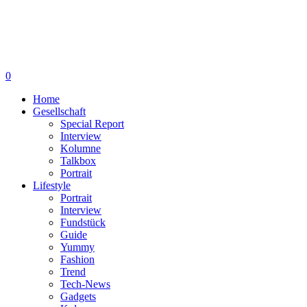
0
Home
Gesellschaft
Special Report
Interview
Kolumne
Talkbox
Portrait
Lifestyle
Portrait
Interview
Fundstück
Guide
Yummy
Fashion
Trend
Tech-News
Gadgets