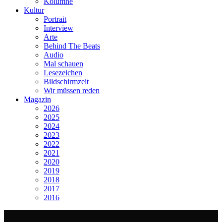
Kolumne
Kultur
Portrait
Interview
Arte
Behind The Beats
Audio
Mal schauen
Lesezeichen
Bildschirmzeit
Wir müssen reden
Magazin
2026
2025
2024
2023
2022
2021
2020
2019
2018
2017
2016