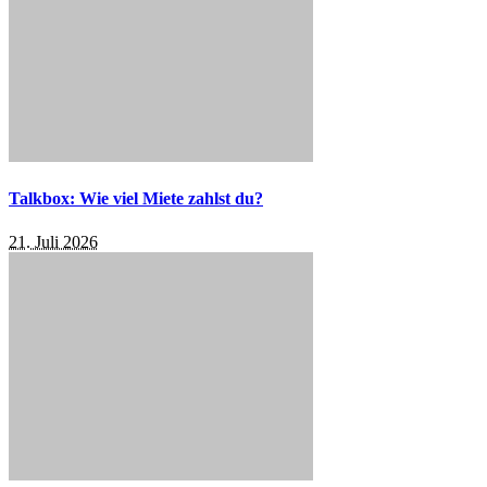
Talkbox: Wie viel Miete zahlst du?
21. Juli 2026