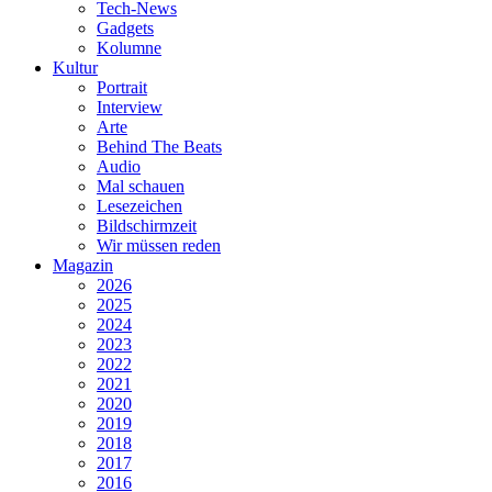
Tech-News
Gadgets
Kolumne
Kultur
Portrait
Interview
Arte
Behind The Beats
Audio
Mal schauen
Lesezeichen
Bildschirmzeit
Wir müssen reden
Magazin
2026
2025
2024
2023
2022
2021
2020
2019
2018
2017
2016