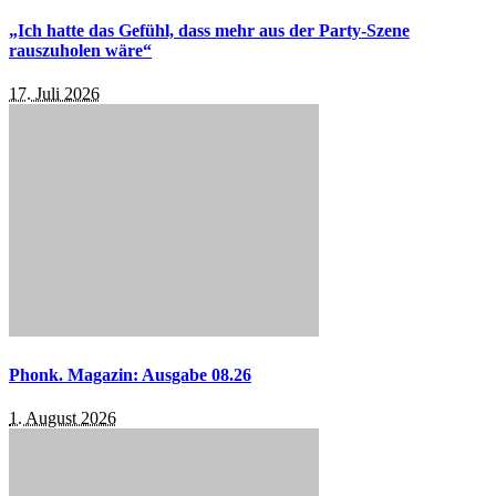
„Ich hatte das Gefühl, dass mehr aus der Party-Szene
rauszuholen wäre“
17. Juli 2026
Phonk. Magazin: Ausgabe 08.26
1. August 2026