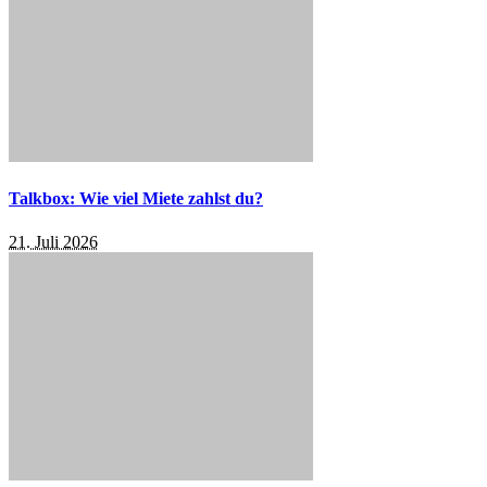
Talkbox: Wie viel Miete zahlst du?
21. Juli 2026