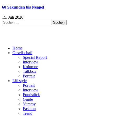
60 Sekunden bis Neapel
15. Juli 2026
Suchen
nach:
Home
Gesellschaft
Special Report
Interview
Kolumne
Talkbox
Portrait
Lifestyle
Portrait
Interview
Fundstück
Guide
Yummy
Fashion
Trend