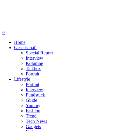
0
Home
Gesellschaft
Special Report
Interview
Kolumne
Talkbox
Portrait
Lifestyle
Portrait
Interview
Fundstück
Guide
Yummy
Fashion
Trend
Tech-News
Gadgets