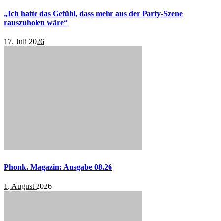
„Ich hatte das Gefühl, dass mehr aus der Party-Szene
rauszuholen wäre“
17. Juli 2026
Phonk. Magazin: Ausgabe 08.26
1. August 2026