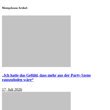
Meistgelesene Artikel:
„Ich hatte das Gefühl, dass mehr aus der Party-Szene
rauszuholen wäre“
17. Juli 2026