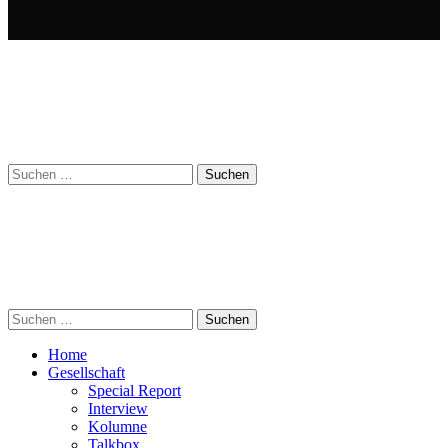
Suchen
nach:
Suchen
nach:
Home
Gesellschaft
Special Report
Interview
Kolumne
Talkbox