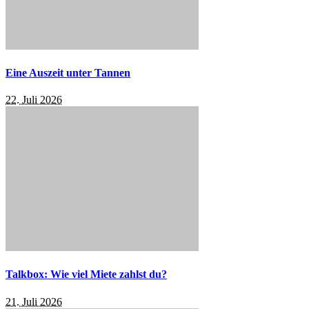
Eine Auszeit unter Tannen
22. Juli 2026
Talkbox: Wie viel Miete zahlst du?
21. Juli 2026