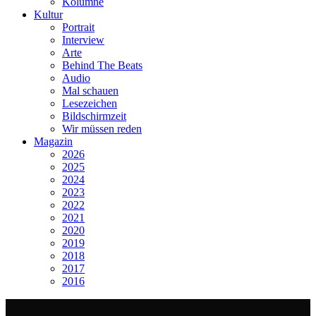
Kolumne
Kultur
Portrait
Interview
Arte
Behind The Beats
Audio
Mal schauen
Lesezeichen
Bildschirmzeit
Wir müssen reden
Magazin
2026
2025
2024
2023
2022
2021
2020
2019
2018
2017
2016