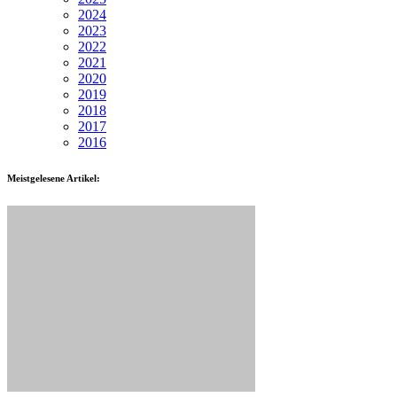
2024
2023
2022
2021
2020
2019
2018
2017
2016
Meistgelesene Artikel: