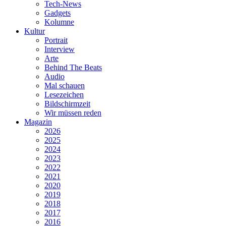
Tech-News
Gadgets
Kolumne
Kultur
Portrait
Interview
Arte
Behind The Beats
Audio
Mal schauen
Lesezeichen
Bildschirmzeit
Wir müssen reden
Magazin
2026
2025
2024
2023
2022
2021
2020
2019
2018
2017
2016