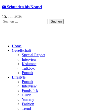
60 Sekunden bis Neapel
15. Juli 2026
Suchen
nach:
Home
Gesellschaft
Special Report
Interview
Kolumne
Talkbox
Portrait
Lifestyle
Portrait
Interview
Fundstück
Guide
Yummy
Fashion
Trend