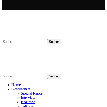
Suchen
nach:
Suchen
nach:
Home
Gesellschaft
Special Report
Interview
Kolumne
Talkbox