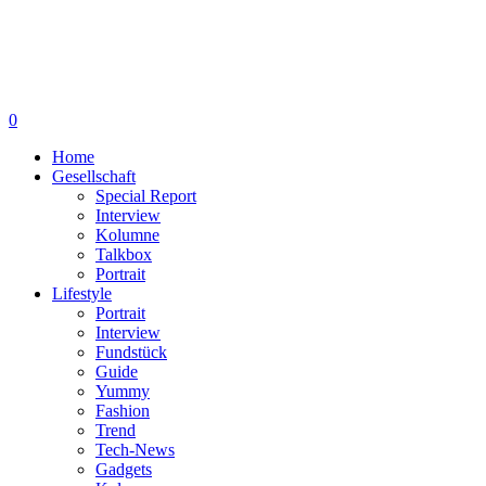
0
Home
Gesellschaft
Special Report
Interview
Kolumne
Talkbox
Portrait
Lifestyle
Portrait
Interview
Fundstück
Guide
Yummy
Fashion
Trend
Tech-News
Gadgets