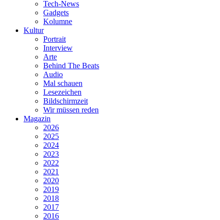
Tech-News
Gadgets
Kolumne
Kultur
Portrait
Interview
Arte
Behind The Beats
Audio
Mal schauen
Lesezeichen
Bildschirmzeit
Wir müssen reden
Magazin
2026
2025
2024
2023
2022
2021
2020
2019
2018
2017
2016