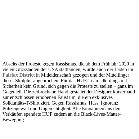
Abseits der Proteste gegen Rassismus, die ab dem Frühjahr 2020 in
vielen Großstädten der USA stattfanden, wurde auch der Laden im
Fairfax District
in Mitleidenschaft gezogen und der Mittelfinger
dieser Skulptur abgebrochen. Für das HUF-Team allerdings mit
Sicherheit kein Grund, sich gegen die Proteste zu stellen – ganz im
Gegenteil. Die zerbrochene Hand gestaltet der Designer kurzerhand
zur entschlossen erhobenen Faust um, die ein exklusives
Solidaritäts-T-Shirt ziert. Gegen Rassismus, Hass, Ignoranz,
Polizeigewalt und Ungerechtigkeit. Alle Einnahmen aus den
Verkäufen spendete HUF zudem an die Black-Lives-Matter-
Bewegung.