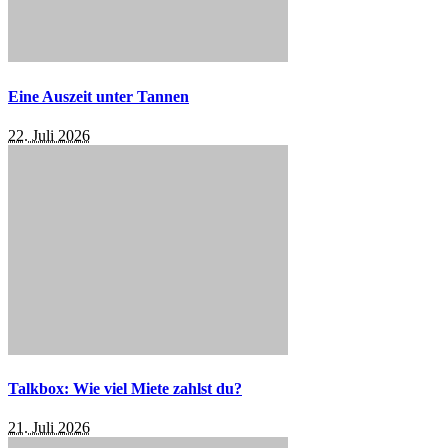
Eine Auszeit unter Tannen
22. Juli 2026
Talkbox: Wie viel Miete zahlst du?
21. Juli 2026