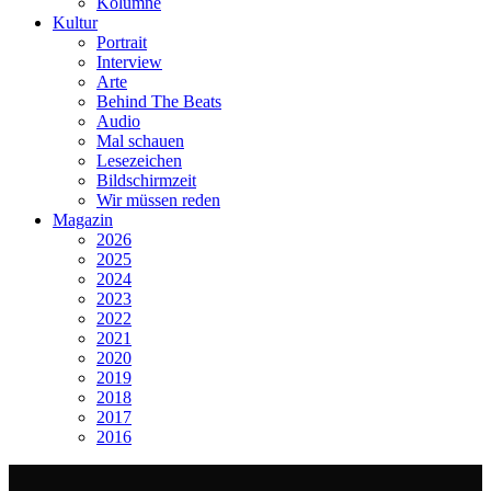
Kolumne
Kultur
Portrait
Interview
Arte
Behind The Beats
Audio
Mal schauen
Lesezeichen
Bildschirmzeit
Wir müssen reden
Magazin
2026
2025
2024
2023
2022
2021
2020
2019
2018
2017
2016