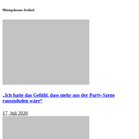
Meistgelesene Artikel:
„Ich hatte das Gefühl, dass mehr aus der Party-Szene
rauszuholen wäre“
17. Juli 2026