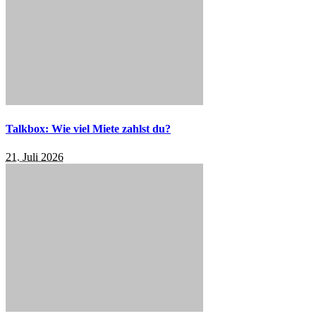
Talkbox: Wie viel Miete zahlst du?
21. Juli 2026