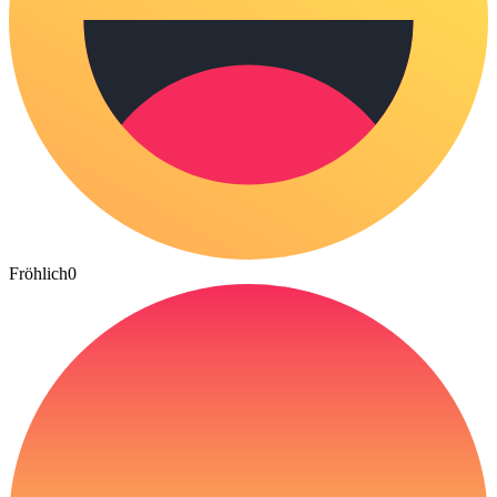
Fröhlich
0