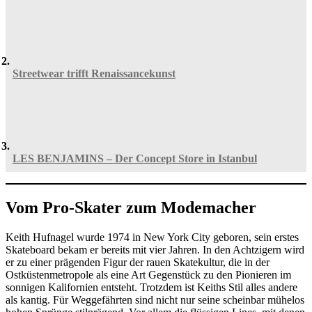
Streetwear trifft Renaissancekunst
LES BENJAMINS – Der Concept Store in Istanbul
Vom Pro-Skater zum Modemacher
Keith Hufnagel wurde 1974 in New York City geboren, sein erstes
Skateboard bekam er bereits mit vier Jahren. In den Achtzigern wird
er zu einer prägenden Figur der rauen Skatekultur, die in der
Ostküstenmetropole als eine Art Gegenstück zu den Pionieren im
sonnigen Kalifornien entsteht. Trotzdem ist Keiths Stil alles andere
als kantig. Für Weggefährten sind nicht nur seine scheinbar mühelos