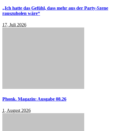
„Ich hatte das Gefühl, dass mehr aus der Party-Szene
rauszuholen wäre“
17. Juli 2026
Phonk. Magazin: Ausgabe 08.26
1. August 2026