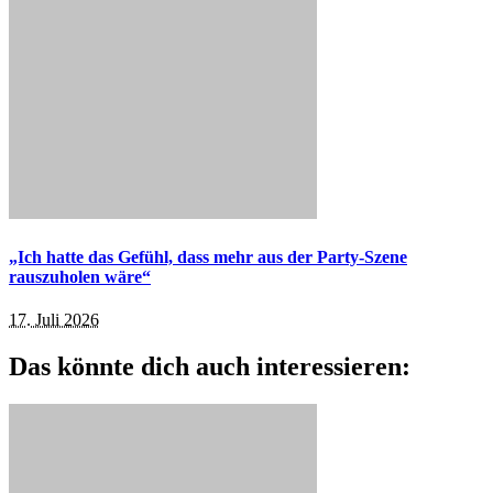
„Ich hatte das Gefühl, dass mehr aus der Party-Szene
rauszuholen wäre“
17. Juli 2026
Das könnte dich auch interessieren: