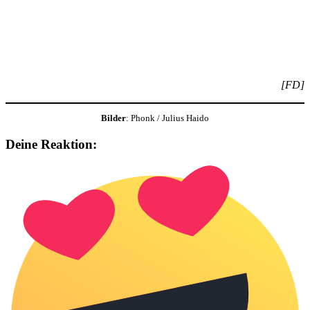
[FD]
Bilder
: Phonk / Julius Haido
Deine Reaktion: