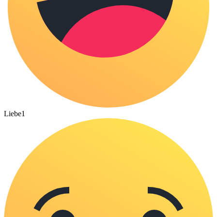
Liebe
1