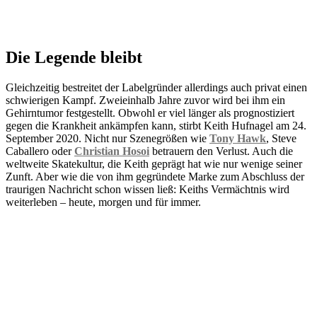
Die Legende bleibt
Gleichzeitig bestreitet der Labelgründer allerdings auch privat einen
schwierigen Kampf. Zweieinhalb Jahre zuvor wird bei ihm ein
Gehirntumor festgestellt. Obwohl er viel länger als prognostiziert
gegen die Krankheit ankämpfen kann, stirbt Keith Hufnagel am 24.
September 2020. Nicht nur Szenegrößen wie
Tony Hawk
, Steve
Caballero oder
Christian Hosoi
betrauern den Verlust. Auch die
weltweite Skatekultur, die Keith geprägt hat wie nur wenige seiner
Zunft. Aber wie die von ihm gegründete Marke zum Abschluss der
traurigen Nachricht schon wissen ließ: Keiths Vermächtnis wird
weiterleben – heute, morgen und für immer.