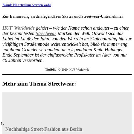
Blonde Haarträume werden wahr
Zur Erinnerung an den legendären Skater und Streetwear-Unternehmer
HUF Worldwide
gehört – wie der Name schon andeutet – zu einer
der bekanntesten
Streetwear
-Marken der Welt. Obwohl sich das
Label im Laufe der Jahre von den Wurzeln im Skateboarding hin zur
vielfältigen Straßenmode weiterentwickelt hat, blieb sie immer eng
mit ihrem Gründer verbunden: dem legendären Keith Hufnagel.
Ende September ist der einflussreiche Profiskater im Alter von nur
46 Jahren verstorben.
Titelbild
: © 2020, HUF Worldwide
Mehr zum Thema Streetwear:
Nachhaltige Street-Fashion aus Berlin