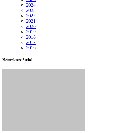
2024
2023
2022
2021
2020
2019
2018
2017
2016
Meistgelesene Artikel: