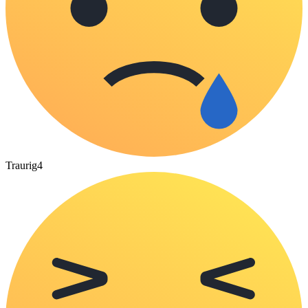
Traurig
4