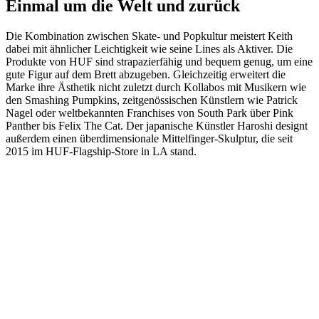
Einmal um die Welt und zurück
Die Kombination zwischen Skate- und Popkultur meistert Keith
dabei mit ähnlicher Leichtigkeit wie seine Lines als Aktiver. Die
Produkte von HUF sind strapazierfähig und bequem genug, um eine
gute Figur auf dem Brett abzugeben. Gleichzeitig erweitert die
Marke ihre Ästhetik nicht zuletzt durch Kollabos mit Musikern wie
den Smashing Pumpkins, zeitgenössischen Künstlern wie Patrick
Nagel oder weltbekannten Franchises von South Park über Pink
Panther bis Felix The Cat. Der japanische Künstler Haroshi designt
außerdem einen überdimensionale Mittelfinger-Skulptur, die seit
2015 im HUF-Flagship-Store in LA stand.