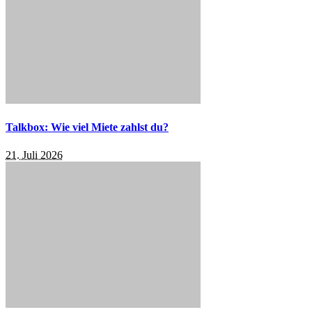
Talkbox: Wie viel Miete zahlst du?
21. Juli 2026