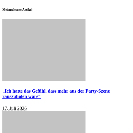
Meistgelesene Artikel:
„Ich hatte das Gefühl, dass mehr aus der Party-Szene
rauszuholen wäre“
17. Juli 2026