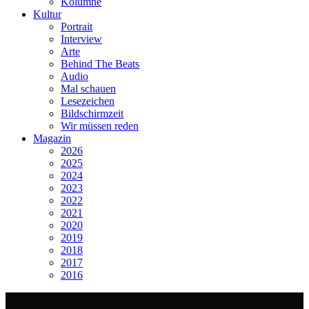
Kolumne
Kultur
Portrait
Interview
Arte
Behind The Beats
Audio
Mal schauen
Lesezeichen
Bildschirmzeit
Wir müssen reden
Magazin
2026
2025
2024
2023
2022
2021
2020
2019
2018
2017
2016