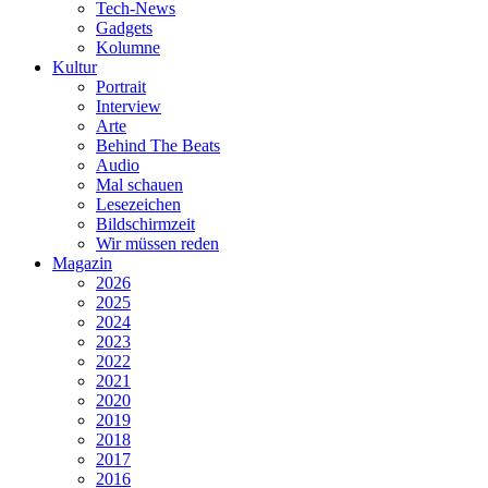
Tech-News
Gadgets
Kolumne
Kultur
Portrait
Interview
Arte
Behind The Beats
Audio
Mal schauen
Lesezeichen
Bildschirmzeit
Wir müssen reden
Magazin
2026
2025
2024
2023
2022
2021
2020
2019
2018
2017
2016