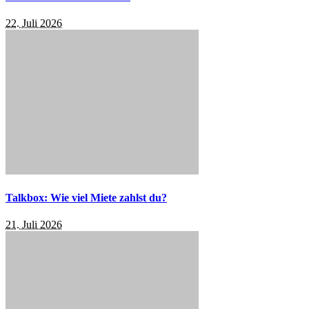
22. Juli 2026
Talkbox: Wie viel Miete zahlst du?
21. Juli 2026