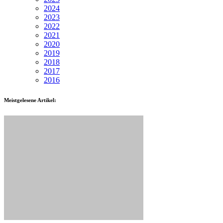
2024
2023
2022
2021
2020
2019
2018
2017
2016
Meistgelesene Artikel: