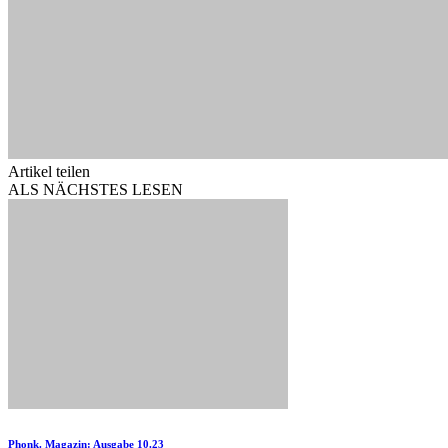
Artikel teilen
ALS NÄCHSTES LESEN
Phonk. Magazin: Ausgabe 10.23