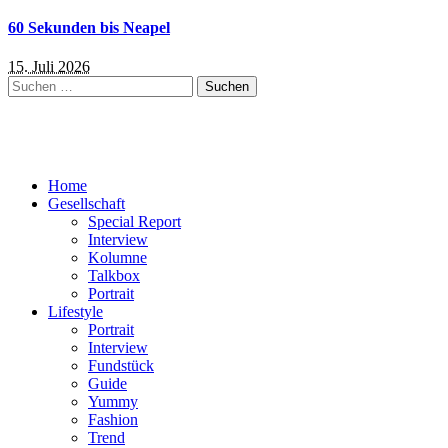
60 Sekunden bis Neapel
15. Juli 2026
Suchen
nach:
Home
Gesellschaft
Special Report
Interview
Kolumne
Talkbox
Portrait
Lifestyle
Portrait
Interview
Fundstück
Guide
Yummy
Fashion
Trend