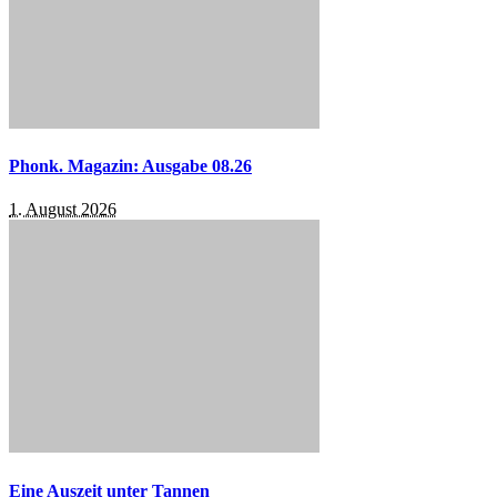
Phonk. Magazin: Ausgabe 08.26
1. August 2026
Eine Auszeit unter Tannen