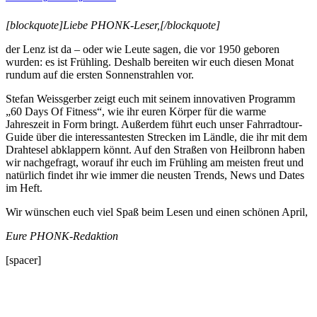
[blockquote]Liebe PHONK-Leser,[/blockquote]
der Lenz ist da – oder wie Leute sagen, die vor 1950 geboren
wurden: es ist Frühling. Deshalb bereiten wir euch diesen Monat
rundum auf die ersten Sonnenstrahlen vor.
Stefan Weissgerber zeigt euch mit seinem innovativen Programm
„60 Days Of Fitness“, wie ihr euren Körper für die warme
Jahreszeit in Form bringt. Außerdem führt euch unser Fahrradtour-
Guide über die interessantesten Strecken im Ländle, die ihr mit dem
Drahtesel abklappern könnt. Auf den Straßen von Heilbronn haben
wir nachgefragt, worauf ihr euch im Frühling am meisten freut und
natürlich findet ihr wie immer die neusten Trends, News und Dates
im Heft.
Wir wünschen euch viel Spaß beim Lesen und einen schönen April,
Eure PHONK-Redaktion
[spacer]