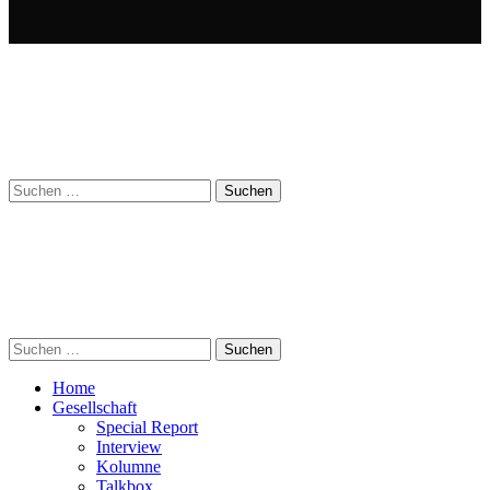
Suchen
nach:
Suchen
nach:
Home
Gesellschaft
Special Report
Interview
Kolumne
Talkbox