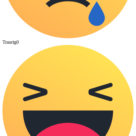
Traurig
0