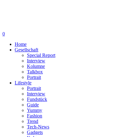
0
Home
Gesellschaft
Special Report
Interview
Kolumne
Talkbox
Portrait
Lifestyle
Portrait
Interview
Fundstück
Guide
Yummy
Fashion
Trend
Tech-News
Gadgets