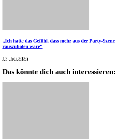
„Ich hatte das Gefühl, dass mehr aus der Party-Szene
rauszuholen wäre“
17. Juli 2026
Das könnte dich auch interessieren: