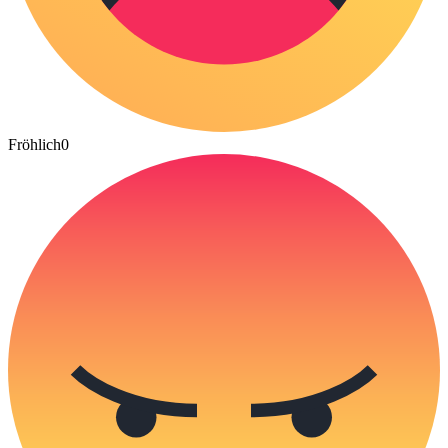
Fröhlich
0