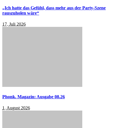
„Ich hatte das Gefühl, dass mehr aus der Party-Szene
rauszuholen wäre“
17. Juli 2026
Phonk. Magazin: Ausgabe 08.26
1. August 2026