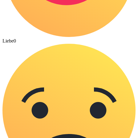
Liebe
0