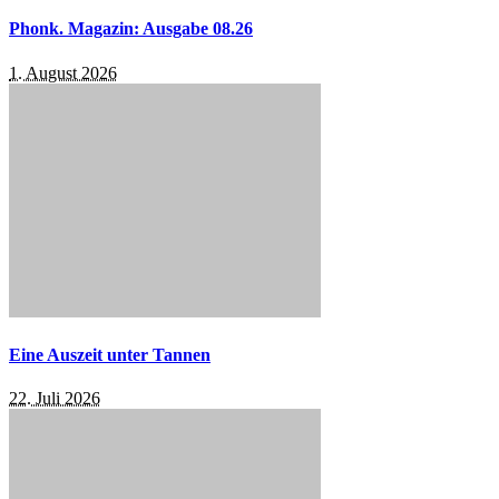
Phonk. Magazin: Ausgabe 08.26
1. August 2026
Eine Auszeit unter Tannen
22. Juli 2026