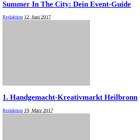
Summer In The City: Dein Event-Guide
Posted
Redaktion
12. Juni 2017
by
1. Handgemacht-Kreativmarkt Heilbronn
Posted
Redaktion
19. März 2017
by