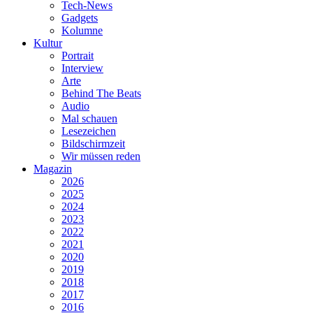
Tech-News
Gadgets
Kolumne
Kultur
Portrait
Interview
Arte
Behind The Beats
Audio
Mal schauen
Lesezeichen
Bildschirmzeit
Wir müssen reden
Magazin
2026
2025
2024
2023
2022
2021
2020
2019
2018
2017
2016