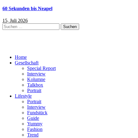
60 Sekunden bis Neapel
15. Juli 2026
Suchen
nach:
Home
Gesellschaft
Special Report
Interview
Kolumne
Talkbox
Portrait
Lifestyle
Portrait
Interview
Fundstück
Guide
Yummy
Fashion
Trend