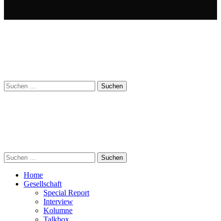
Suchen
nach:
Suchen
nach:
Home
Gesellschaft
Special Report
Interview
Kolumne
Talkbox