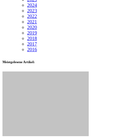
2024
2023
2022
2021
2020
2019
2018
2017
2016
Meistgelesene Artikel: