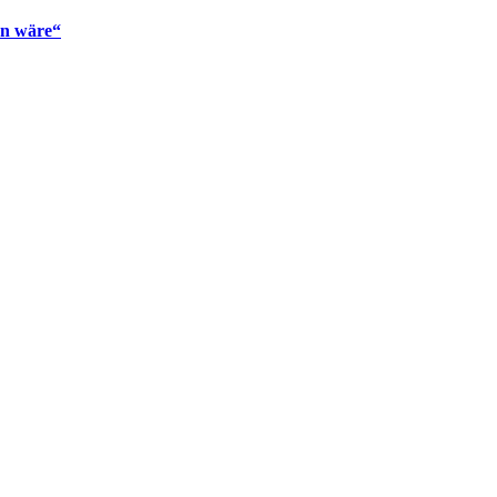
en wäre“