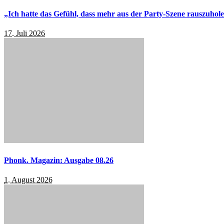
„Ich hatte das Gefühl, dass mehr aus der Party-Szene rauszuhol
17. Juli 2026
Phonk. Magazin: Ausgabe 08.26
1. August 2026