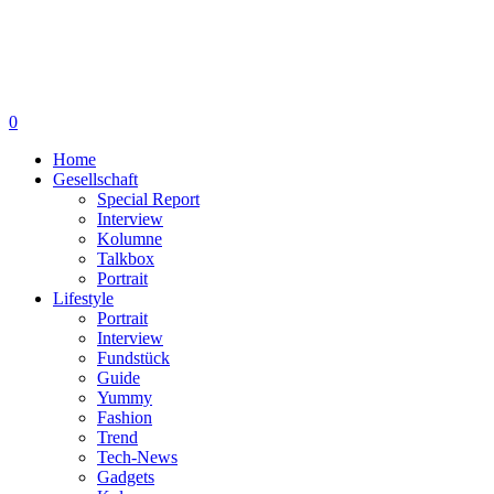
0
Home
Gesellschaft
Special Report
Interview
Kolumne
Talkbox
Portrait
Lifestyle
Portrait
Interview
Fundstück
Guide
Yummy
Fashion
Trend
Tech-News
Gadgets