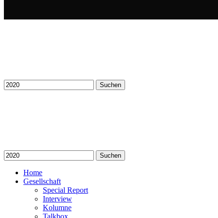
Suchen
nach:
Suchen
nach:
Home
Gesellschaft
Special Report
Interview
Kolumne
Talkbox