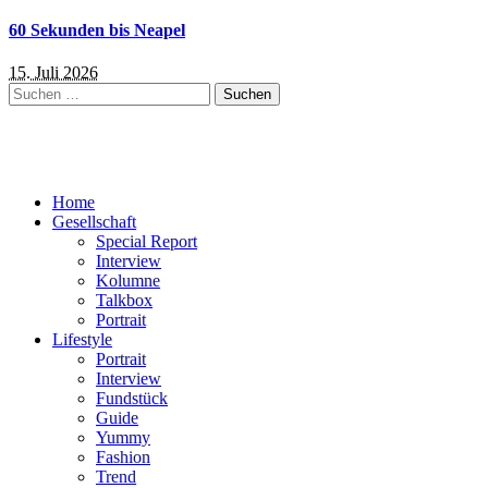
60 Sekunden bis Neapel
15. Juli 2026
Suchen
nach:
Home
Gesellschaft
Special Report
Interview
Kolumne
Talkbox
Portrait
Lifestyle
Portrait
Interview
Fundstück
Guide
Yummy
Fashion
Trend