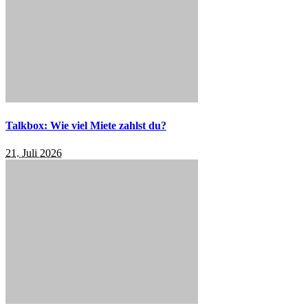
Talkbox: Wie viel Miete zahlst du?
21. Juli 2026