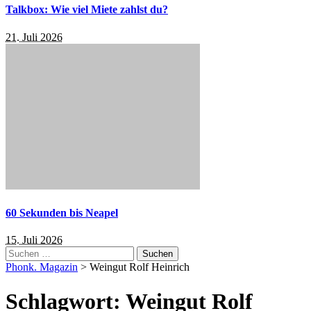
Talkbox: Wie viel Miete zahlst du?
21. Juli 2026
60 Sekunden bis Neapel
15. Juli 2026
Suchen
nach:
Phonk. Magazin
>
Weingut Rolf Heinrich
Schlagwort:
Weingut Rolf