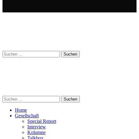
Suchen
nach:
Suchen
nach:
Home
Gesellschaft
Special Report
Interview
Kolumne
Talkbox