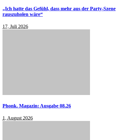
„Ich hatte das Gefühl, dass mehr aus der Party-Szene
rauszuholen wäre“
17. Juli 2026
Phonk. Magazin: Ausgabe 08.26
1. August 2026