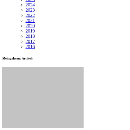
2024
2023
2022
2021
2020
2019
2018
2017
2016
Meistgelesene Artikel: