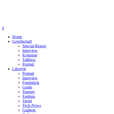
0
Home
Gesellschaft
Special Report
Interview
Kolumne
Talkbox
Portrait
Lifestyle
Portrait
Interview
Fundstück
Guide
Yummy
Fashion
Trend
Tech-News
Gadgets