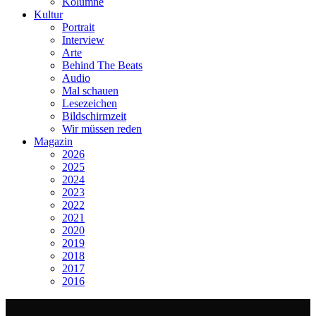
Kolumne
Kultur
Portrait
Interview
Arte
Behind The Beats
Audio
Mal schauen
Lesezeichen
Bildschirmzeit
Wir müssen reden
Magazin
2026
2025
2024
2023
2022
2021
2020
2019
2018
2017
2016