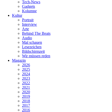
Tech-News
Gadgets
Kolumne
Kultur
Portrait
Interview
Arte
Behind The Beats
Audio
Mal schauen
Lesezeichen
Bildschirmzeit
Wir müssen reden
Magazin
2026
2025
2024
2023
2022
2021
2020
2019
2018
2017
2016