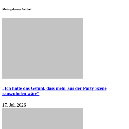
Meistgelesene Artikel:
„Ich hatte das Gefühl, dass mehr aus der Party-Szene
rauszuholen wäre“
17. Juli 2026