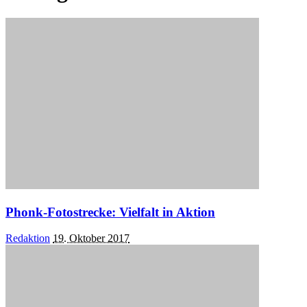
Phonk-Fotostrecke: Vielfalt in Aktion
Posted
Redaktion
19. Oktober 2017
by