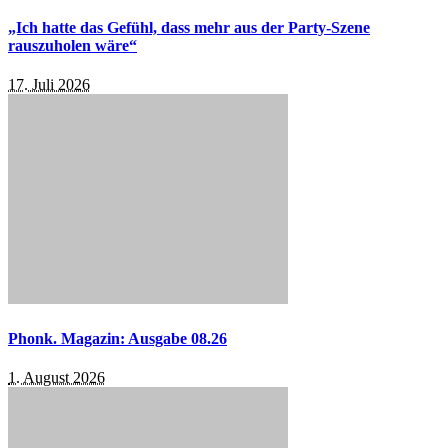
„Ich hatte das Gefühl, dass mehr aus der Party-Szene
rauszuholen wäre“
17. Juli 2026
Phonk. Magazin: Ausgabe 08.26
1. August 2026