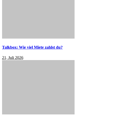
Talkbox: Wie viel Miete zahlst du?
21. Juli 2026