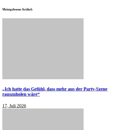
Meistgelesene Artikel:
„Ich hatte das Gefühl, dass mehr aus der Party-Szene
rauszuholen wäre“
17. Juli 2026