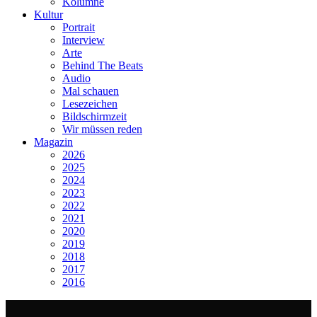
Kolumne
Kultur
Portrait
Interview
Arte
Behind The Beats
Audio
Mal schauen
Lesezeichen
Bildschirmzeit
Wir müssen reden
Magazin
2026
2025
2024
2023
2022
2021
2020
2019
2018
2017
2016