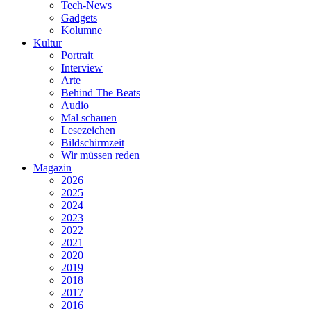
Tech-News
Gadgets
Kolumne
Kultur
Portrait
Interview
Arte
Behind The Beats
Audio
Mal schauen
Lesezeichen
Bildschirmzeit
Wir müssen reden
Magazin
2026
2025
2024
2023
2022
2021
2020
2019
2018
2017
2016