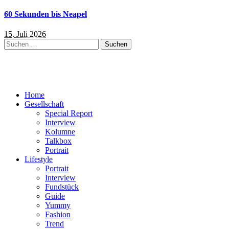
60 Sekunden bis Neapel
15. Juli 2026
Suchen
nach:
Home
Gesellschaft
Special Report
Interview
Kolumne
Talkbox
Portrait
Lifestyle
Portrait
Interview
Fundstück
Guide
Yummy
Fashion
Trend