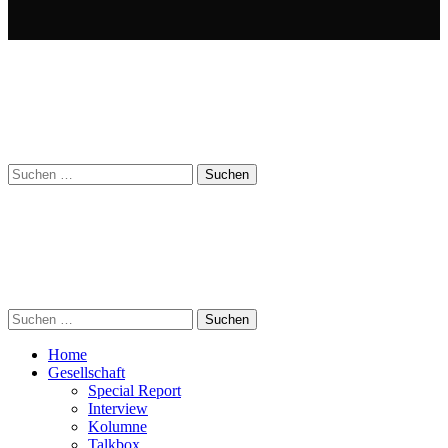
Suchen
nach:
Suchen
nach:
Home
Gesellschaft
Special Report
Interview
Kolumne
Talkbox