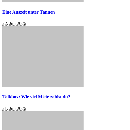
Eine Auszeit unter Tannen
22. Juli 2026
Talkbox: Wie viel Miete zahlst du?
21. Juli 2026