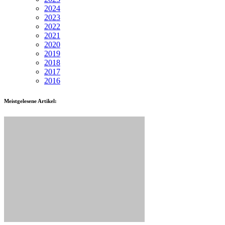
2024
2023
2022
2021
2020
2019
2018
2017
2016
Meistgelesene Artikel: