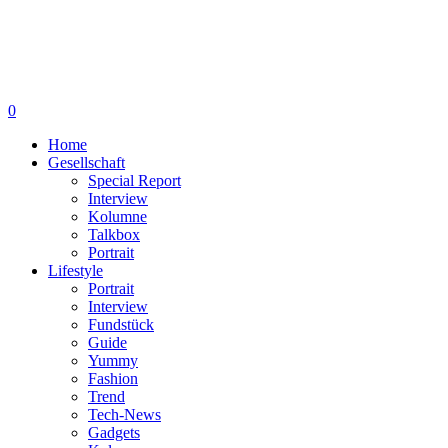
0
Home
Gesellschaft
Special Report
Interview
Kolumne
Talkbox
Portrait
Lifestyle
Portrait
Interview
Fundstück
Guide
Yummy
Fashion
Trend
Tech-News
Gadgets