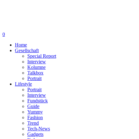
0
Home
Gesellschaft
Special Report
Interview
Kolumne
Talkbox
Portrait
Lifestyle
Portrait
Interview
Fundstück
Guide
Yummy
Fashion
Trend
Tech-News
Gadgets