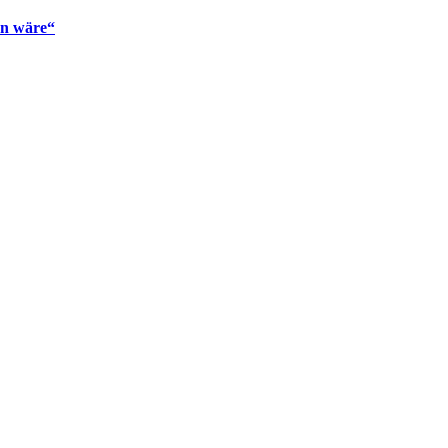
en wäre“