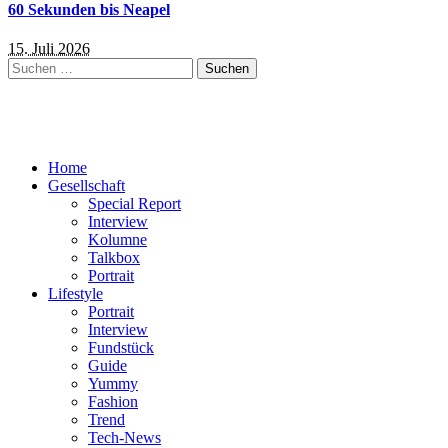
60 Sekunden bis Neapel
15. Juli 2026
Suchen
nach:
Home
Gesellschaft
Special Report
Interview
Kolumne
Talkbox
Portrait
Lifestyle
Portrait
Interview
Fundstück
Guide
Yummy
Fashion
Trend
Tech-News