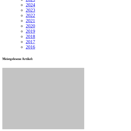
2024
2023
2022
2021
2020
2019
2018
2017
2016
Meistgelesene Artikel: