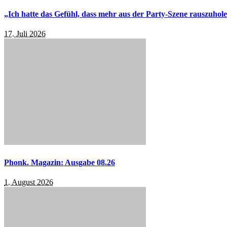
„Ich hatte das Gefühl, dass mehr aus der Party-Szene rauszuhol
17. Juli 2026
Phonk. Magazin: Ausgabe 08.26
1. August 2026