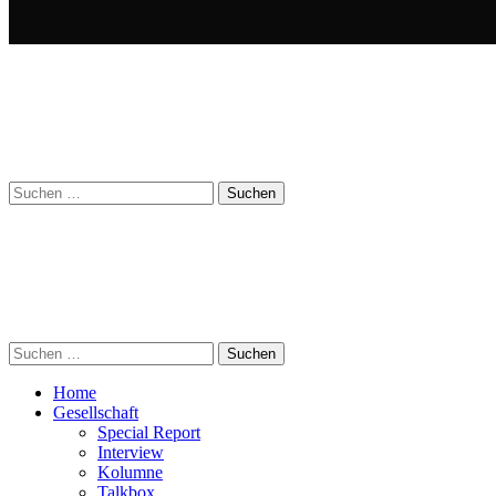
Suchen
nach:
Suchen
nach:
Home
Gesellschaft
Special Report
Interview
Kolumne
Talkbox