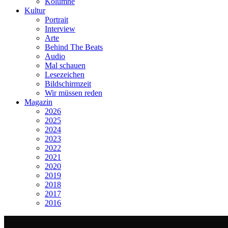
Kolumne
Kultur
Portrait
Interview
Arte
Behind The Beats
Audio
Mal schauen
Lesezeichen
Bildschirmzeit
Wir müssen reden
Magazin
2026
2025
2024
2023
2022
2021
2020
2019
2018
2017
2016