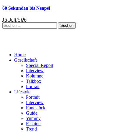
60 Sekunden bis Neapel
15. Juli 2026
Suchen
nach:
Home
Gesellschaft
Special Report
Interview
Kolumne
Talkbox
Portrait
Lifestyle
Portrait
Interview
Fundstück
Guide
Yummy
Fashion
Trend