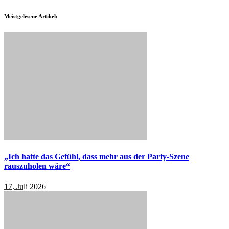
Meistgelesene Artikel:
„Ich hatte das Gefühl, dass mehr aus der Party-Szene
rauszuholen wäre“
17. Juli 2026