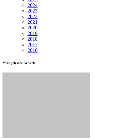
2024
2023
2022
2021
2020
2019
2018
2017
2016
Meistgelesene Artikel: