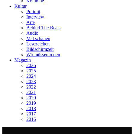
Kolumne
Kultur
Portrait
Interview
Arte
Behind The Beats
Audio
Mal schauen
Lesezeichen
Bildschirmzeit
Wir müssen reden
Magazin
2026
2025
2024
2023
2022
2021
2020
2019
2018
2017
2016