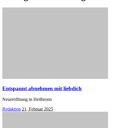
Entspannt abnehmen mit liebdich
Neueröffnung in Heilbronn
Posted
Redaktion
21. Februar 2025
by