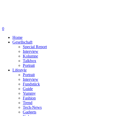
0
Home
Gesellschaft
Special Report
Interview
Kolumne
Talkbox
Portrait
Lifestyle
Portrait
Interview
Fundstück
Guide
Yummy
Fashion
Trend
Tech-News
Gadgets