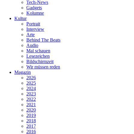
Tech-News
Gadgets
Kolumne
Kultur
Portrait
Interview
Arte
Behind The Beats
Audio
Mal schauen
Lesezeichen
Bildschirmzeit
Wir müssen reden
Magazin
2026
2025
2024
2023
2022
2021
2020
2019
2018
2017
2016