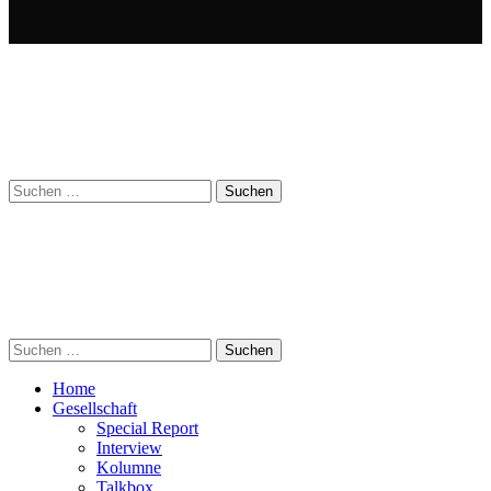
Suchen
nach:
Suchen
nach:
Home
Gesellschaft
Special Report
Interview
Kolumne
Talkbox