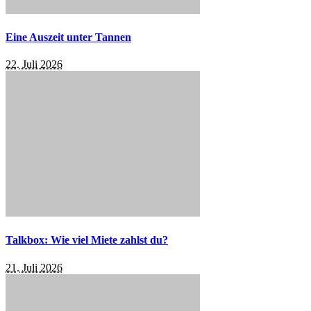
Eine Auszeit unter Tannen
22. Juli 2026
Talkbox: Wie viel Miete zahlst du?
21. Juli 2026