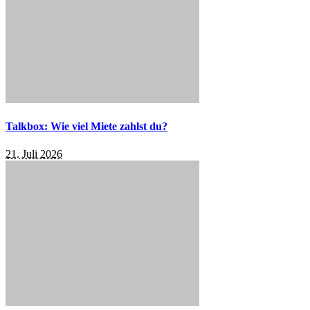
Talkbox: Wie viel Miete zahlst du?
21. Juli 2026