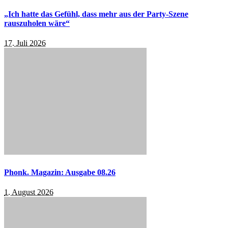
„Ich hatte das Gefühl, dass mehr aus der Party-Szene
rauszuholen wäre“
17. Juli 2026
Phonk. Magazin: Ausgabe 08.26
1. August 2026