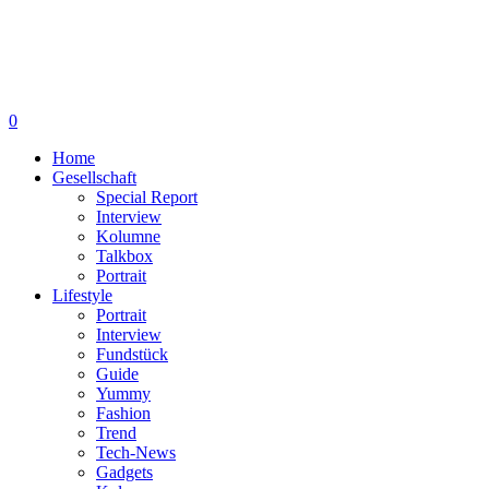
0
Home
Gesellschaft
Special Report
Interview
Kolumne
Talkbox
Portrait
Lifestyle
Portrait
Interview
Fundstück
Guide
Yummy
Fashion
Trend
Tech-News
Gadgets