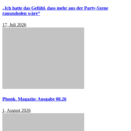
„Ich hatte das Gefühl, dass mehr aus der Party-Szene
rauszuholen wäre“
17. Juli 2026
Phonk. Magazin: Ausgabe 08.26
1. August 2026