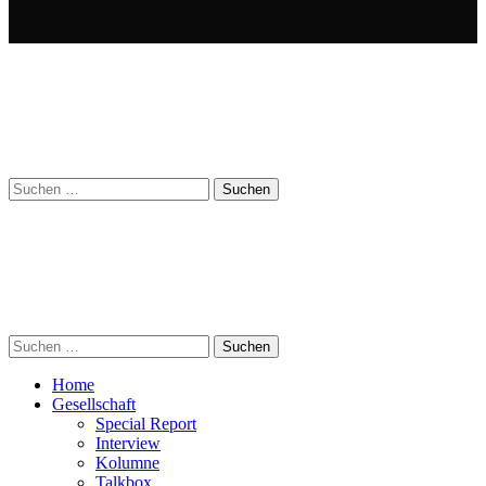
Suchen
nach:
Suchen
nach:
Home
Gesellschaft
Special Report
Interview
Kolumne
Talkbox