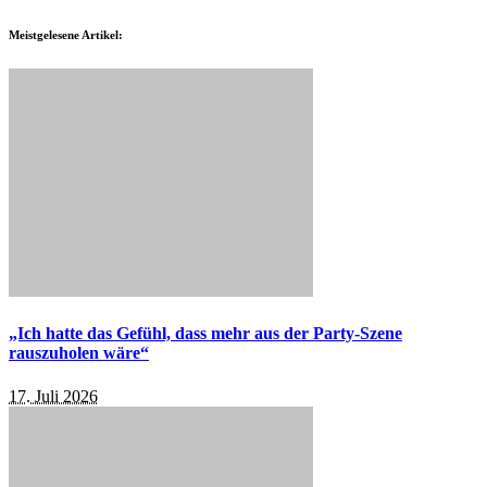
Meistgelesene Artikel:
„Ich hatte das Gefühl, dass mehr aus der Party-Szene
rauszuholen wäre“
17. Juli 2026