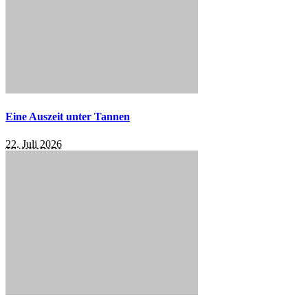
Eine Auszeit unter Tannen
22. Juli 2026