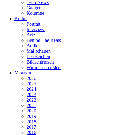
Tech-News
Gadgets
Kolumne
Kultur
Portrait
Interview
Arte
Behind The Beats
Audio
Mal schauen
Lesezeichen
Bildschirmzeit
Wir müssen reden
Magazin
2026
2025
2024
2023
2022
2021
2020
2019
2018
2017
2016