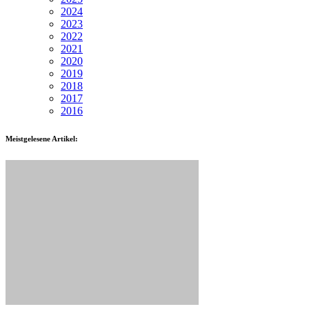
2024
2023
2022
2021
2020
2019
2018
2017
2016
Meistgelesene Artikel: