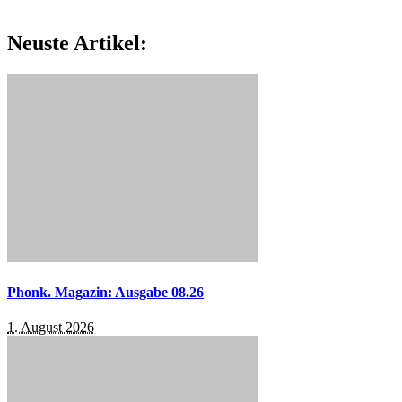
Neuste Artikel:
Phonk. Magazin: Ausgabe 08.26
1. August 2026