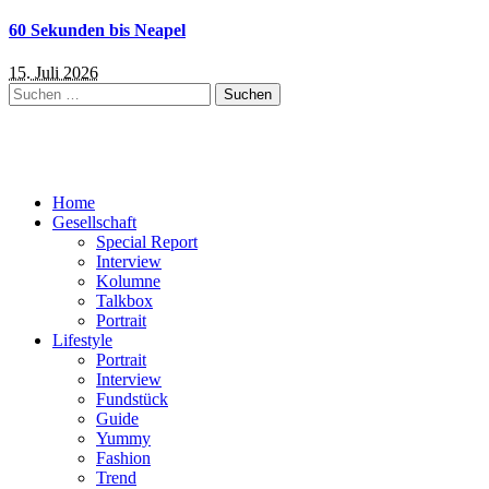
60 Sekunden bis Neapel
15. Juli 2026
Suchen
nach:
Home
Gesellschaft
Special Report
Interview
Kolumne
Talkbox
Portrait
Lifestyle
Portrait
Interview
Fundstück
Guide
Yummy
Fashion
Trend