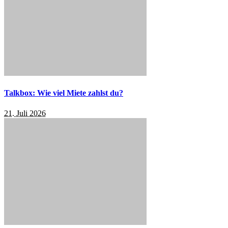
Talkbox: Wie viel Miete zahlst du?
21. Juli 2026