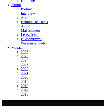
Kolumne
Kultur
Portrait
Interview
Arte
Behind The Beats
Audio
Mal schauen
Lesezeichen
Bildschirmzeit
Wir müssen reden
Magazin
2026
2025
2024
2023
2022
2021
2020
2019
2018
2017
2016