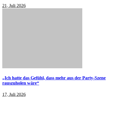
21. Juli 2026
„Ich hatte das Gefühl, dass mehr aus der Party-Szene
rauszuholen wäre“
17. Juli 2026