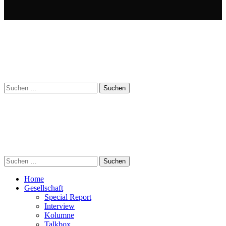
Suchen
nach:
Suchen
nach:
Home
Gesellschaft
Special Report
Interview
Kolumne
Talkbox