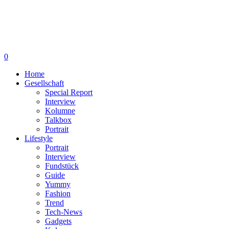
0
Home
Gesellschaft
Special Report
Interview
Kolumne
Talkbox
Portrait
Lifestyle
Portrait
Interview
Fundstück
Guide
Yummy
Fashion
Trend
Tech-News
Gadgets