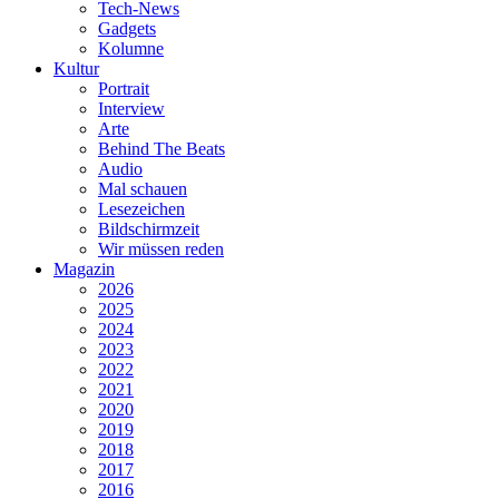
Tech-News
Gadgets
Kolumne
Kultur
Portrait
Interview
Arte
Behind The Beats
Audio
Mal schauen
Lesezeichen
Bildschirmzeit
Wir müssen reden
Magazin
2026
2025
2024
2023
2022
2021
2020
2019
2018
2017
2016