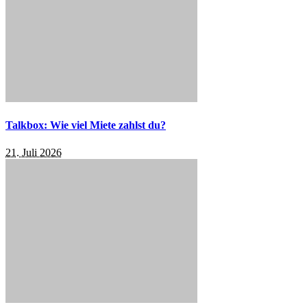
Talkbox: Wie viel Miete zahlst du?
21. Juli 2026