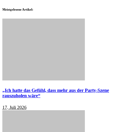
Meistgelesene Artikel:
„Ich hatte das Gefühl, dass mehr aus der Party-Szene
rauszuholen wäre“
17. Juli 2026