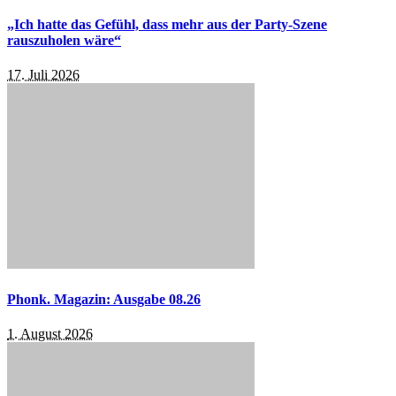
„Ich hatte das Gefühl, dass mehr aus der Party-Szene
rauszuholen wäre“
17. Juli 2026
Phonk. Magazin: Ausgabe 08.26
1. August 2026