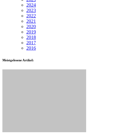
2024
2023
2022
2021
2020
2019
2018
2017
2016
Meistgelesene Artikel: