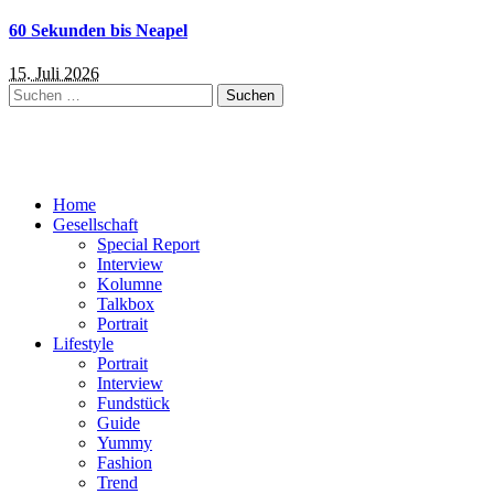
60 Sekunden bis Neapel
15. Juli 2026
Suchen
nach:
Home
Gesellschaft
Special Report
Interview
Kolumne
Talkbox
Portrait
Lifestyle
Portrait
Interview
Fundstück
Guide
Yummy
Fashion
Trend