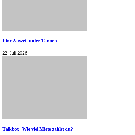
Eine Auszeit unter Tannen
22. Juli 2026
Talkbox: Wie viel Miete zahlst du?