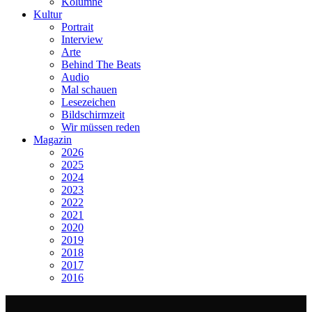
Kolumne
Kultur
Portrait
Interview
Arte
Behind The Beats
Audio
Mal schauen
Lesezeichen
Bildschirmzeit
Wir müssen reden
Magazin
2026
2025
2024
2023
2022
2021
2020
2019
2018
2017
2016