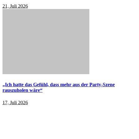
21. Juli 2026
„Ich hatte das Gefühl, dass mehr aus der Party-Szene
rauszuholen wäre“
17. Juli 2026