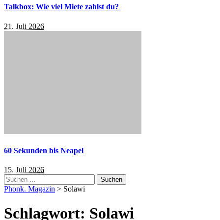
Talkbox: Wie viel Miete zahlst du?
21. Juli 2026
60 Sekunden bis Neapel
15. Juli 2026
Suchen
nach:
Phonk. Magazin
>
Solawi
Schlagwort:
Solawi