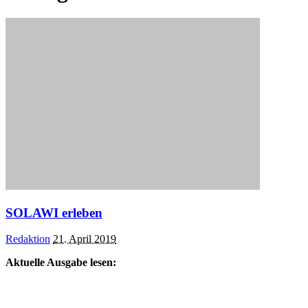
SOLAWI erleben
Posted
Redaktion
21. April 2019
by
Aktuelle Ausgabe lesen: