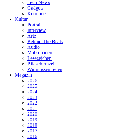
Tech-News
Gadgets
Kolumne
Kultur
Portrait
Interview
Arte
Behind The Beats
Audio
Mal schauen
Lesezeichen
Bildschirmzeit
Wir müssen reden
Magazin
2026
2025
2024
2023
2022
2021
2020
2019
2018
2017
2016