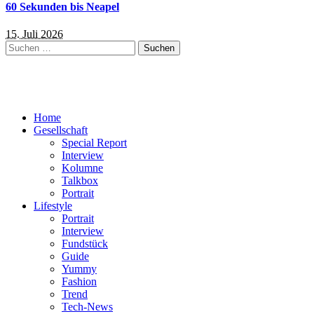
60 Sekunden bis Neapel
15. Juli 2026
Suchen
nach:
Home
Gesellschaft
Special Report
Interview
Kolumne
Talkbox
Portrait
Lifestyle
Portrait
Interview
Fundstück
Guide
Yummy
Fashion
Trend
Tech-News