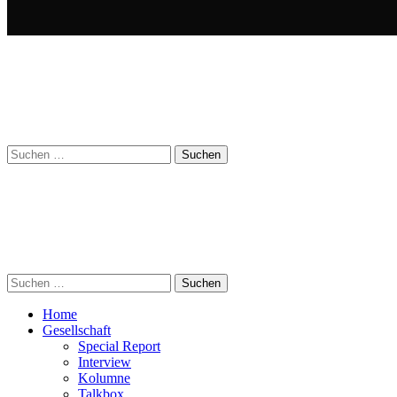
Suchen
nach:
Suchen
nach:
Home
Gesellschaft
Special Report
Interview
Kolumne
Talkbox