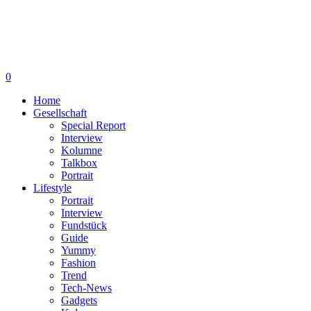
0
Home
Gesellschaft
Special Report
Interview
Kolumne
Talkbox
Portrait
Lifestyle
Portrait
Interview
Fundstück
Guide
Yummy
Fashion
Trend
Tech-News
Gadgets