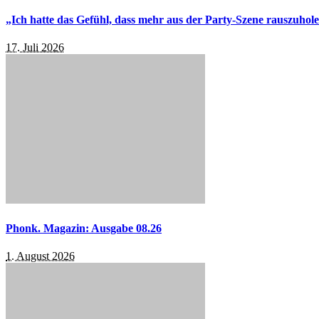
„Ich hatte das Gefühl, dass mehr aus der Party-Szene rauszuhol
17. Juli 2026
Phonk. Magazin: Ausgabe 08.26
1. August 2026