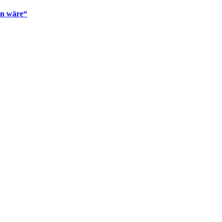
en wäre“