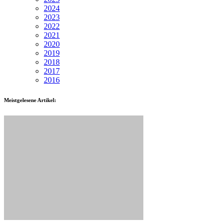
2024
2023
2022
2021
2020
2019
2018
2017
2016
Meistgelesene Artikel: