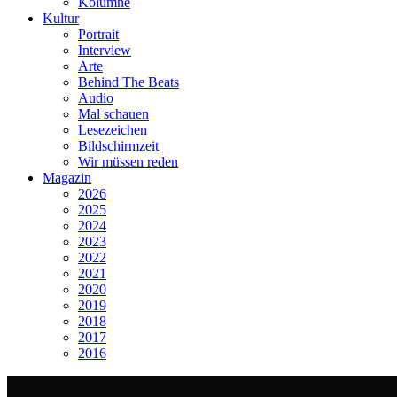
Kolumne
Kultur
Portrait
Interview
Arte
Behind The Beats
Audio
Mal schauen
Lesezeichen
Bildschirmzeit
Wir müssen reden
Magazin
2026
2025
2024
2023
2022
2021
2020
2019
2018
2017
2016