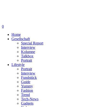
0
Home
Gesellschaft
Special Report
Interview
Kolumne
Talkbox
Portrait
Lifestyle
Portrait
Interview
Fundstück
Guide
Yummy
Fashion
Trend
Tech-News
Gadgets