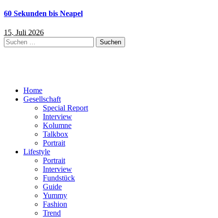
60 Sekunden bis Neapel
15. Juli 2026
Suchen
nach:
Home
Gesellschaft
Special Report
Interview
Kolumne
Talkbox
Portrait
Lifestyle
Portrait
Interview
Fundstück
Guide
Yummy
Fashion
Trend