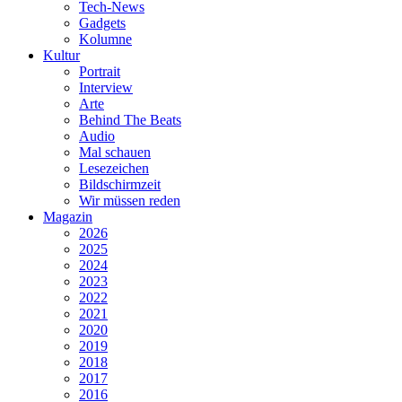
Tech-News
Gadgets
Kolumne
Kultur
Portrait
Interview
Arte
Behind The Beats
Audio
Mal schauen
Lesezeichen
Bildschirmzeit
Wir müssen reden
Magazin
2026
2025
2024
2023
2022
2021
2020
2019
2018
2017
2016