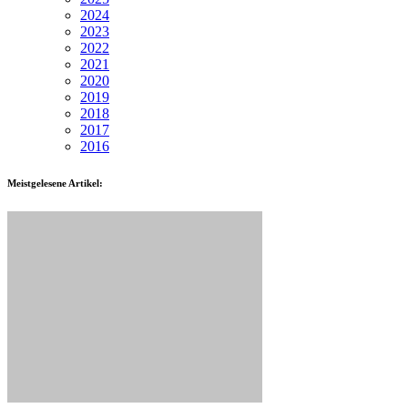
2024
2023
2022
2021
2020
2019
2018
2017
2016
Meistgelesene Artikel: