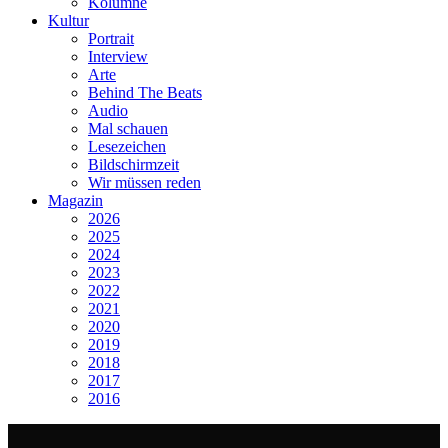
Kolumne
Kultur
Portrait
Interview
Arte
Behind The Beats
Audio
Mal schauen
Lesezeichen
Bildschirmzeit
Wir müssen reden
Magazin
2026
2025
2024
2023
2022
2021
2020
2019
2018
2017
2016