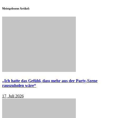
Meistgelesene Artikel:
„Ich hatte das Gefühl, dass mehr aus der Party-Szene
rauszuholen wäre“
17. Juli 2026