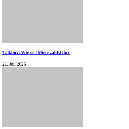
Talkbox: Wie viel Miete zahlst du?
21. Juli 2026