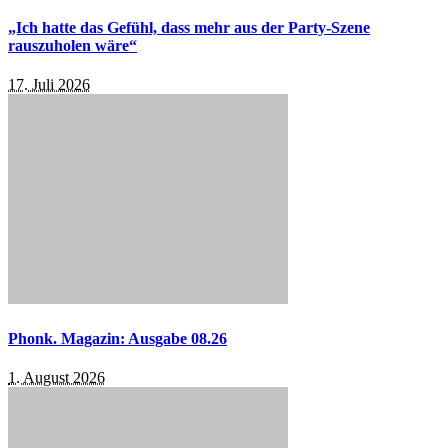
„Ich hatte das Gefühl, dass mehr aus der Party-Szene
rauszuholen wäre“
17. Juli 2026
Phonk. Magazin: Ausgabe 08.26
1. August 2026