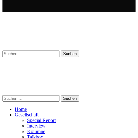
Suchen
nach:
Suchen
nach:
Home
Gesellschaft
Special Report
Interview
Kolumne
Talkbox