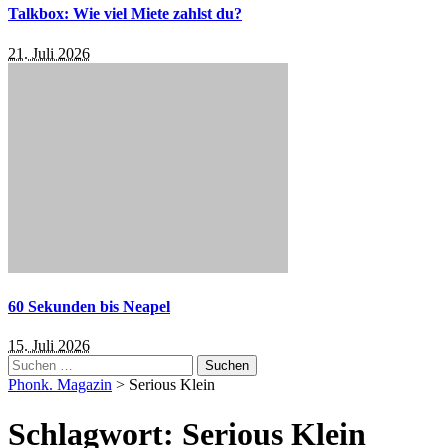
Talkbox: Wie viel Miete zahlst du?
21. Juli 2026
60 Sekunden bis Neapel
15. Juli 2026
Suchen
nach:
Phonk. Magazin
>
Serious Klein
Schlagwort:
Serious Klein