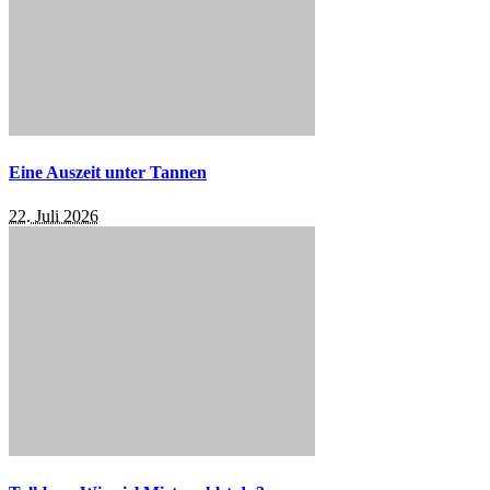
Eine Auszeit unter Tannen
22. Juli 2026