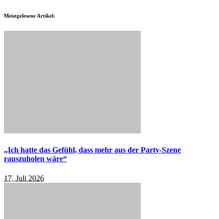
Meistgelesene Artikel:
„Ich hatte das Gefühl, dass mehr aus der Party-Szene
rauszuholen wäre“
17. Juli 2026