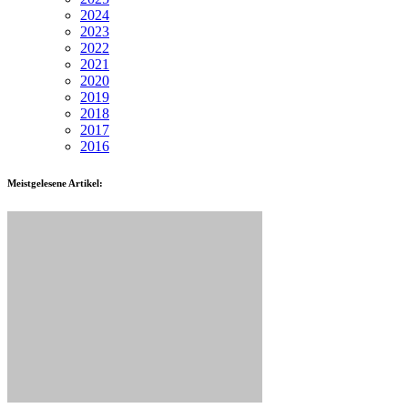
2024
2023
2022
2021
2020
2019
2018
2017
2016
Meistgelesene Artikel: