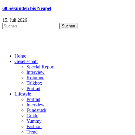
60 Sekunden bis Neapel
15. Juli 2026
Suchen
nach:
Home
Gesellschaft
Special Report
Interview
Kolumne
Talkbox
Portrait
Lifestyle
Portrait
Interview
Fundstück
Guide
Yummy
Fashion
Trend