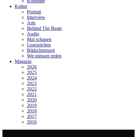
Kolumne
Kultur
Portrait
Interview
Arte
Behind The Beats
Audio
Mal schauen
Lesezeichen
Bildschirmzeit
Wir müssen reden
Magazin
2026
2025
2024
2023
2022
2021
2020
2019
2018
2017
2016