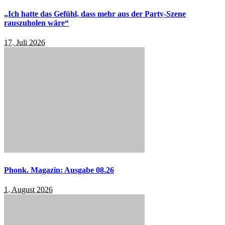
„Ich hatte das Gefühl, dass mehr aus der Party-Szene
rauszuholen wäre“
17. Juli 2026
Phonk. Magazin: Ausgabe 08.26
1. August 2026