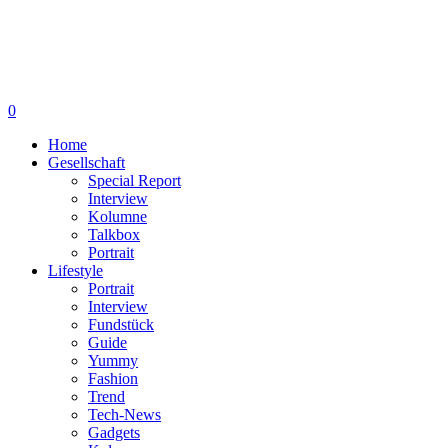
0
Home
Gesellschaft
Special Report
Interview
Kolumne
Talkbox
Portrait
Lifestyle
Portrait
Interview
Fundstück
Guide
Yummy
Fashion
Trend
Tech-News
Gadgets