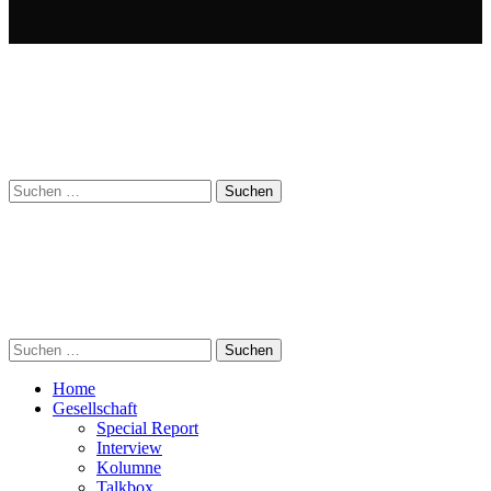
Suchen
nach:
Suchen
nach:
Home
Gesellschaft
Special Report
Interview
Kolumne
Talkbox