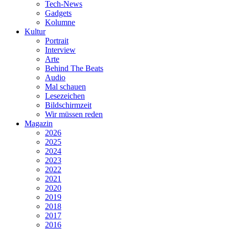
Tech-News
Gadgets
Kolumne
Kultur
Portrait
Interview
Arte
Behind The Beats
Audio
Mal schauen
Lesezeichen
Bildschirmzeit
Wir müssen reden
Magazin
2026
2025
2024
2023
2022
2021
2020
2019
2018
2017
2016