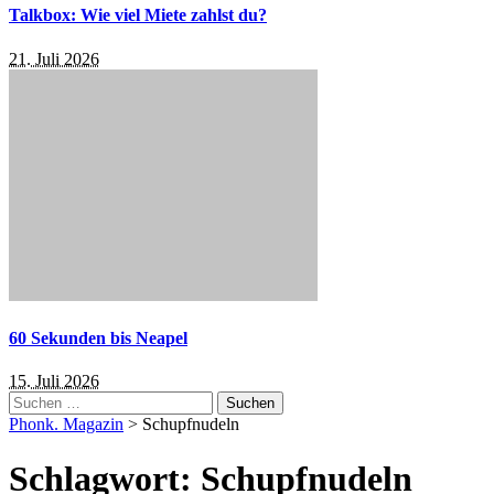
Talkbox: Wie viel Miete zahlst du?
21. Juli 2026
60 Sekunden bis Neapel
15. Juli 2026
Suchen
nach:
Phonk. Magazin
>
Schupfnudeln
Schlagwort:
Schupfnudeln