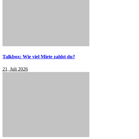
Talkbox: Wie viel Miete zahlst du?
21. Juli 2026