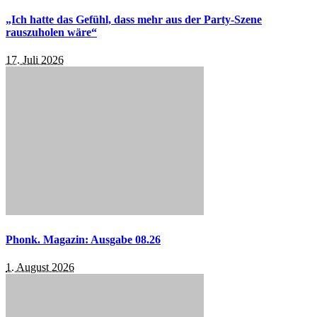
„Ich hatte das Gefühl, dass mehr aus der Party-Szene
rauszuholen wäre“
17. Juli 2026
Phonk. Magazin: Ausgabe 08.26
1. August 2026