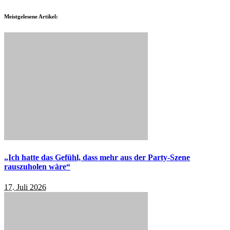
Meistgelesene Artikel:
„Ich hatte das Gefühl, dass mehr aus der Party-Szene
rauszuholen wäre“
17. Juli 2026