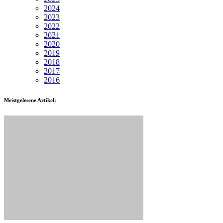
2024
2023
2022
2021
2020
2019
2018
2017
2016
Meistgelesene Artikel: