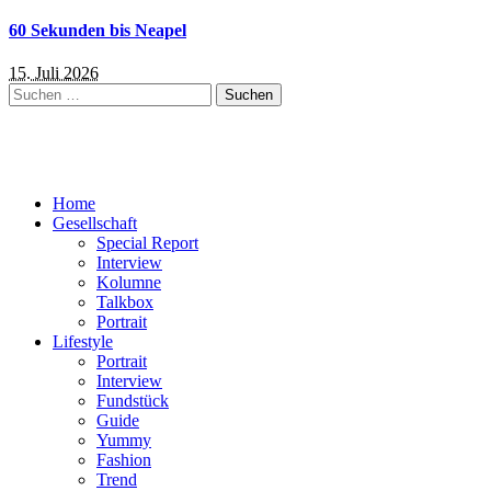
60 Sekunden bis Neapel
15. Juli 2026
Suchen
nach:
Home
Gesellschaft
Special Report
Interview
Kolumne
Talkbox
Portrait
Lifestyle
Portrait
Interview
Fundstück
Guide
Yummy
Fashion
Trend