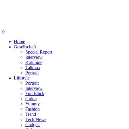
0
Home
Gesellschaft
Special Report
Interview
Kolumne
Talkbox
Portrait
Lifestyle
Portrait
Interview
Fundstück
Guide
Yummy
Fashion
Trend
Tech-News
Gadgets