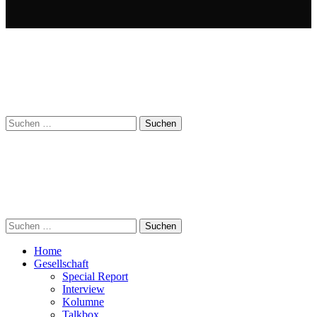
Suchen
nach:
Suchen
nach:
Home
Gesellschaft
Special Report
Interview
Kolumne
Talkbox