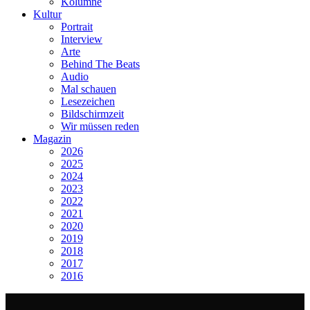
Kolumne
Kultur
Portrait
Interview
Arte
Behind The Beats
Audio
Mal schauen
Lesezeichen
Bildschirmzeit
Wir müssen reden
Magazin
2026
2025
2024
2023
2022
2021
2020
2019
2018
2017
2016