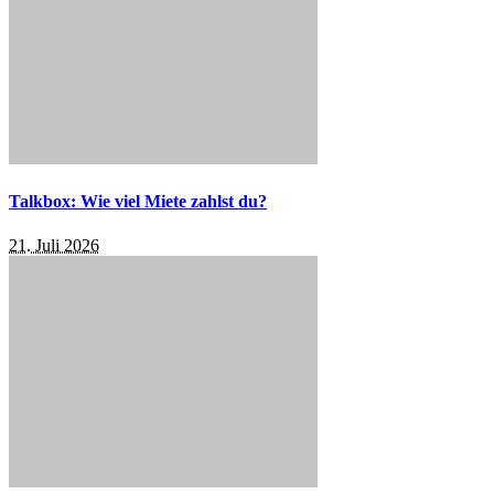
Talkbox: Wie viel Miete zahlst du?
21. Juli 2026