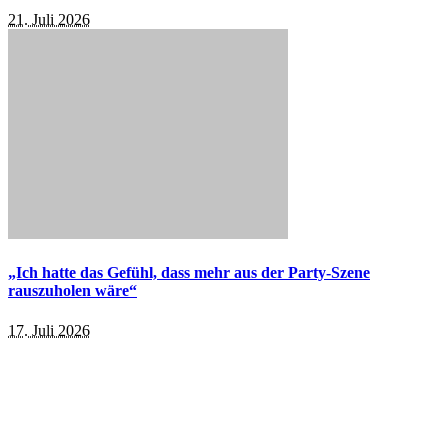
21. Juli 2026
„Ich hatte das Gefühl, dass mehr aus der Party-Szene
rauszuholen wäre“
17. Juli 2026