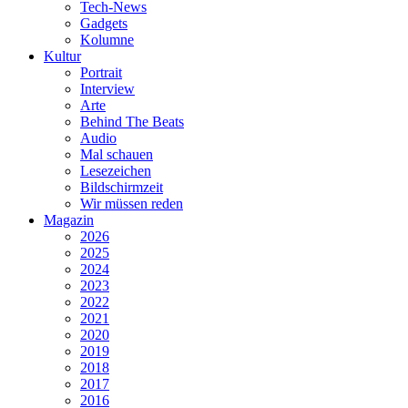
Tech-News
Gadgets
Kolumne
Kultur
Portrait
Interview
Arte
Behind The Beats
Audio
Mal schauen
Lesezeichen
Bildschirmzeit
Wir müssen reden
Magazin
2026
2025
2024
2023
2022
2021
2020
2019
2018
2017
2016