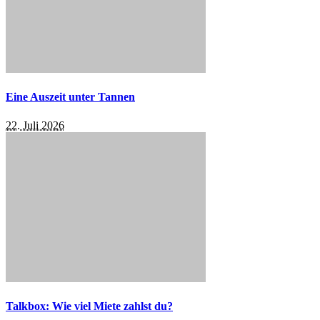
Eine Auszeit unter Tannen
22. Juli 2026
Talkbox: Wie viel Miete zahlst du?