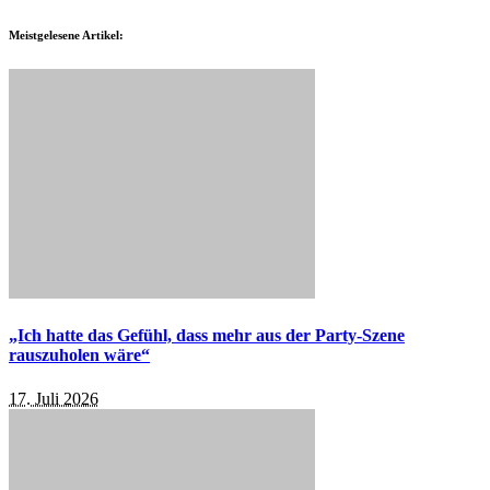
Meistgelesene Artikel:
„Ich hatte das Gefühl, dass mehr aus der Party-Szene
rauszuholen wäre“
17. Juli 2026