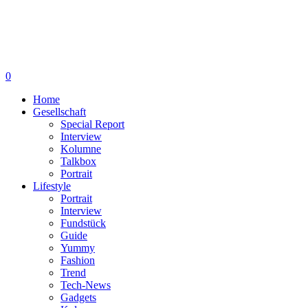
0
Home
Gesellschaft
Special Report
Interview
Kolumne
Talkbox
Portrait
Lifestyle
Portrait
Interview
Fundstück
Guide
Yummy
Fashion
Trend
Tech-News
Gadgets