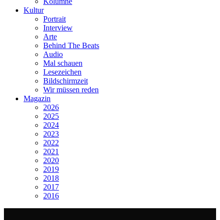
Kolumne
Kultur
Portrait
Interview
Arte
Behind The Beats
Audio
Mal schauen
Lesezeichen
Bildschirmzeit
Wir müssen reden
Magazin
2026
2025
2024
2023
2022
2021
2020
2019
2018
2017
2016