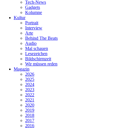
Tech-News
Gadgets
Kolumne
Kultur
Portrait
Interview
Arte
Behind The Beats
Audio
Mal schauen
Lesezeichen
Bildschirmzeit
Wir müssen reden
Magazin
2026
2025
2024
2023
2022
2021
2020
2019
2018
2017
2016