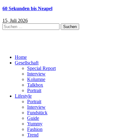
60 Sekunden bis Neapel
15. Juli 2026
Suchen
nach:
Home
Gesellschaft
Special Report
Interview
Kolumne
Talkbox
Portrait
Lifestyle
Portrait
Interview
Fundstück
Guide
Yummy
Fashion
Trend