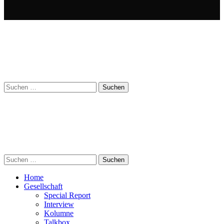
Suchen
nach:
Suchen
nach:
Home
Gesellschaft
Special Report
Interview
Kolumne
Talkbox