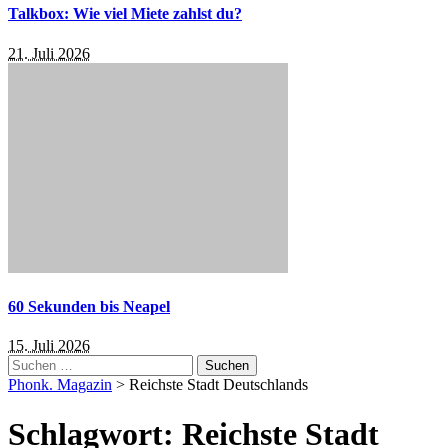
Talkbox: Wie viel Miete zahlst du?
21. Juli 2026
60 Sekunden bis Neapel
15. Juli 2026
Suchen
nach:
Phonk. Magazin
>
Reichste Stadt Deutschlands
Schlagwort:
Reichste Stadt