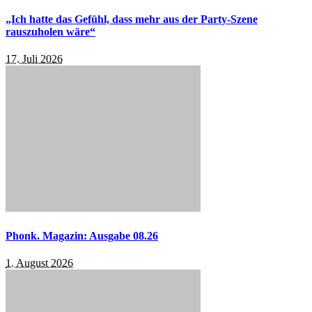
„Ich hatte das Gefühl, dass mehr aus der Party-Szene
rauszuholen wäre“
17. Juli 2026
Phonk. Magazin: Ausgabe 08.26
1. August 2026