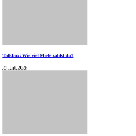
Talkbox: Wie viel Miete zahlst du?
21. Juli 2026