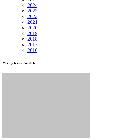
2024
2023
2022
2021
2020
2019
2018
2017
2016
Meistgelesene Artikel: