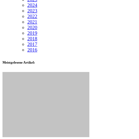
2024
2023
2022
2021
2020
2019
2018
2017
2016
Meistgelesene Artikel: