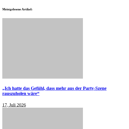
Meistgelesene Artikel:
„Ich hatte das Gefühl, dass mehr aus der Party-Szene
rauszuholen wäre“
17. Juli 2026