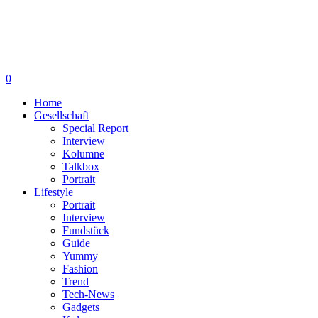
0
Home
Gesellschaft
Special Report
Interview
Kolumne
Talkbox
Portrait
Lifestyle
Portrait
Interview
Fundstück
Guide
Yummy
Fashion
Trend
Tech-News
Gadgets