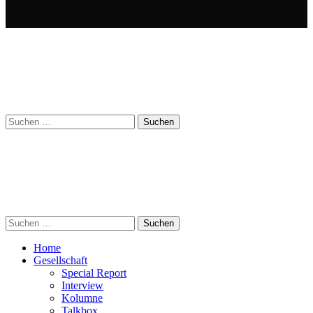
Suchen
nach:
Suchen
nach:
Home
Gesellschaft
Special Report
Interview
Kolumne
Talkbox