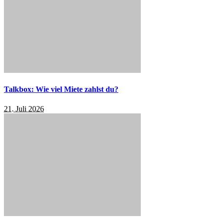
Talkbox: Wie viel Miete zahlst du?
21. Juli 2026