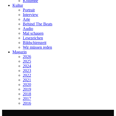
Kolumne
Kultur
Portrait
Interview
Arte
Behind The Beats
Audio
Mal schauen
Lesezeichen
Bildschirmzeit
Wir müssen reden
Magazin
2026
2025
2024
2023
2022
2021
2020
2019
2018
2017
2016