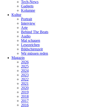
Tech-News
Gadgets
Kolumne
Kultur
Portrait
Interview
Arte
Behind The Beats
Audio
Mal schauen
Lesezeichen
Bildschirmzeit
Wir müssen reden
Magazin
2026
2025
2024
2023
2022
2021
2020
2019
2018
2017
2016