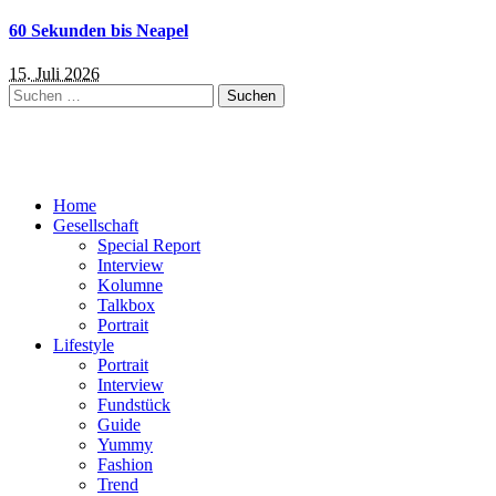
60 Sekunden bis Neapel
15. Juli 2026
Suchen
nach:
Home
Gesellschaft
Special Report
Interview
Kolumne
Talkbox
Portrait
Lifestyle
Portrait
Interview
Fundstück
Guide
Yummy
Fashion
Trend