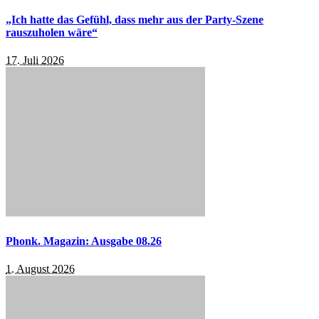
„Ich hatte das Gefühl, dass mehr aus der Party-Szene
rauszuholen wäre“
17. Juli 2026
Phonk. Magazin: Ausgabe 08.26
1. August 2026