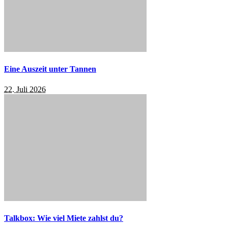
Eine Auszeit unter Tannen
22. Juli 2026
Talkbox: Wie viel Miete zahlst du?