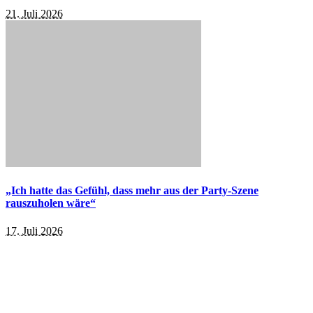
21. Juli 2026
„Ich hatte das Gefühl, dass mehr aus der Party-Szene
rauszuholen wäre“
17. Juli 2026