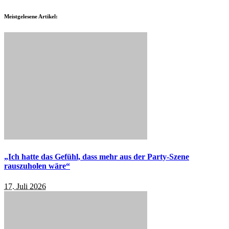
Meistgelesene Artikel:
„Ich hatte das Gefühl, dass mehr aus der Party-Szene
rauszuholen wäre“
17. Juli 2026