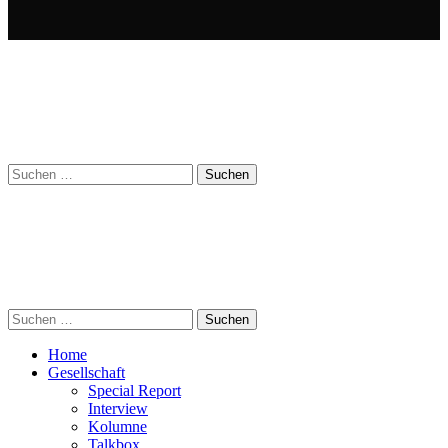
Suchen
nach:
Suchen
nach:
Home
Gesellschaft
Special Report
Interview
Kolumne
Talkbox