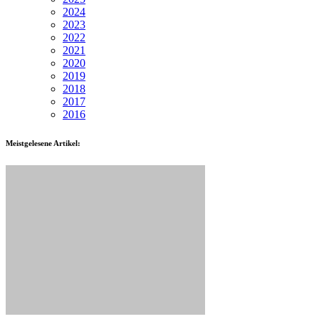
2024
2023
2022
2021
2020
2019
2018
2017
2016
Meistgelesene Artikel: