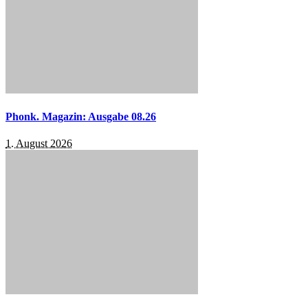
Phonk. Magazin: Ausgabe 08.26
1. August 2026