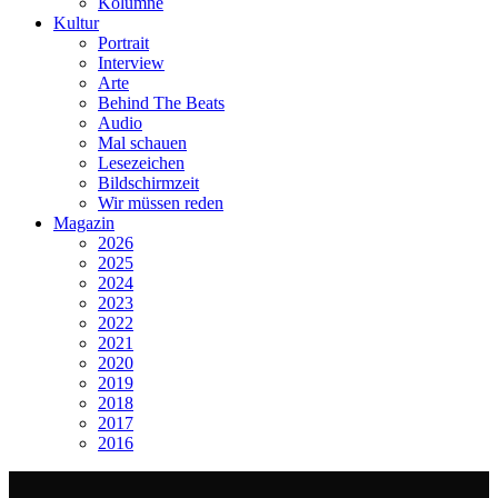
Kolumne
Kultur
Portrait
Interview
Arte
Behind The Beats
Audio
Mal schauen
Lesezeichen
Bildschirmzeit
Wir müssen reden
Magazin
2026
2025
2024
2023
2022
2021
2020
2019
2018
2017
2016