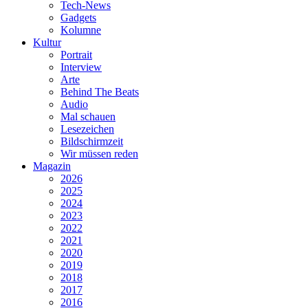
Tech-News
Gadgets
Kolumne
Kultur
Portrait
Interview
Arte
Behind The Beats
Audio
Mal schauen
Lesezeichen
Bildschirmzeit
Wir müssen reden
Magazin
2026
2025
2024
2023
2022
2021
2020
2019
2018
2017
2016