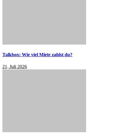
Talkbox: Wie viel Miete zahlst du?
21. Juli 2026