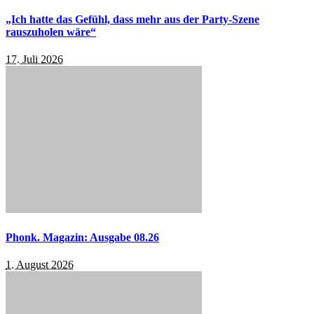
„Ich hatte das Gefühl, dass mehr aus der Party-Szene
rauszuholen wäre“
17. Juli 2026
Phonk. Magazin: Ausgabe 08.26
1. August 2026