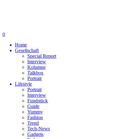
0
Home
Gesellschaft
Special Report
Interview
Kolumne
Talkbox
Portrait
Lifestyle
Portrait
Interview
Fundstück
Guide
Yummy
Fashion
Trend
Tech-News
Gadgets