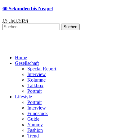
60 Sekunden bis Neapel
15. Juli 2026
Suchen
nach:
Home
Gesellschaft
Special Report
Interview
Kolumne
Talkbox
Portrait
Lifestyle
Portrait
Interview
Fundstück
Guide
Yummy
Fashion
Trend