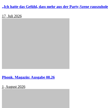
„Ich hatte das Gefühl, dass mehr aus der Party-Szene rauszuhol
17. Juli 2026
Phonk. Magazin: Ausgabe 08.26
1. August 2026