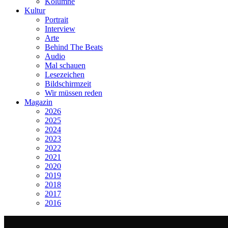
Kolumne
Kultur
Portrait
Interview
Arte
Behind The Beats
Audio
Mal schauen
Lesezeichen
Bildschirmzeit
Wir müssen reden
Magazin
2026
2025
2024
2023
2022
2021
2020
2019
2018
2017
2016