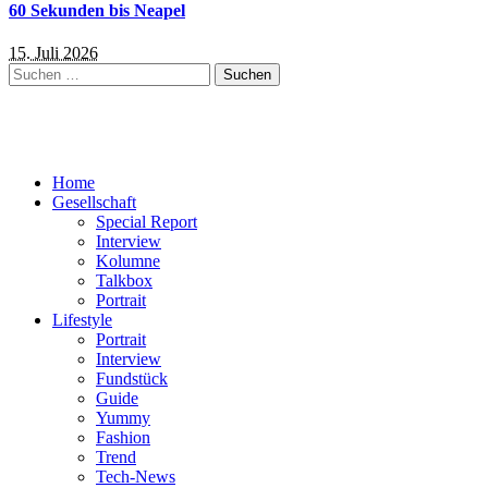
60 Sekunden bis Neapel
15. Juli 2026
Suchen
nach:
Home
Gesellschaft
Special Report
Interview
Kolumne
Talkbox
Portrait
Lifestyle
Portrait
Interview
Fundstück
Guide
Yummy
Fashion
Trend
Tech-News