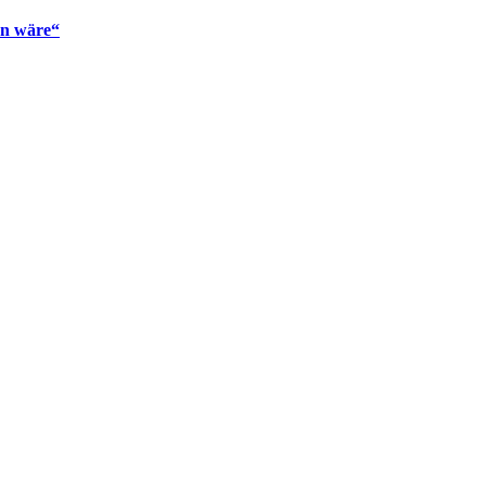
en wäre“