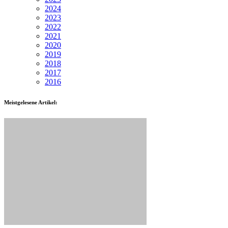
2024
2023
2022
2021
2020
2019
2018
2017
2016
Meistgelesene Artikel: