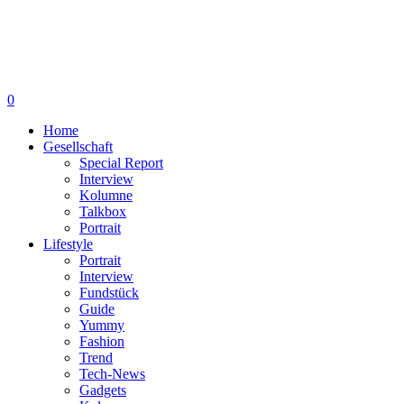
0
Home
Gesellschaft
Special Report
Interview
Kolumne
Talkbox
Portrait
Lifestyle
Portrait
Interview
Fundstück
Guide
Yummy
Fashion
Trend
Tech-News
Gadgets