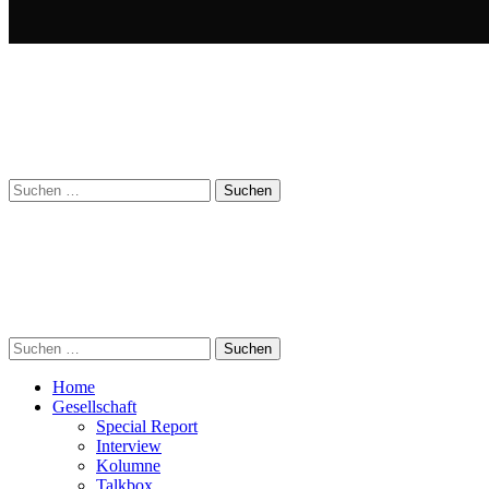
Suchen
nach:
Suchen
nach:
Home
Gesellschaft
Special Report
Interview
Kolumne
Talkbox