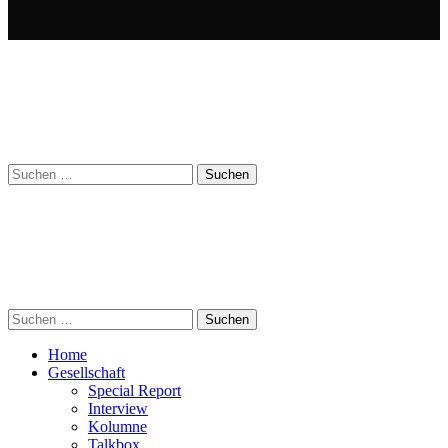
Suchen
nach:
Suchen
nach:
Home
Gesellschaft
Special Report
Interview
Kolumne
Talkbox