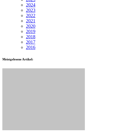
2024
2023
2022
2021
2020
2019
2018
2017
2016
Meistgelesene Artikel: