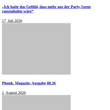
„Ich hatte das Gefühl, dass mehr aus der Party-Szene
rauszuholen wäre“
17. Juli 2026
Phonk. Magazin: Ausgabe 08.26
1. August 2026