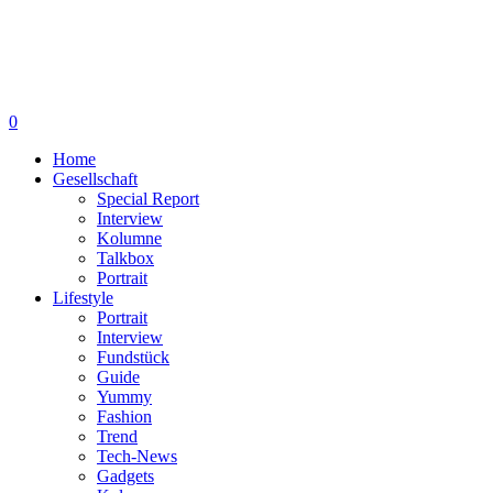
0
Home
Gesellschaft
Special Report
Interview
Kolumne
Talkbox
Portrait
Lifestyle
Portrait
Interview
Fundstück
Guide
Yummy
Fashion
Trend
Tech-News
Gadgets