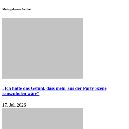
Meistgelesene Artikel:
„Ich hatte das Gefühl, dass mehr aus der Party-Szene
rauszuholen wäre“
17. Juli 2026