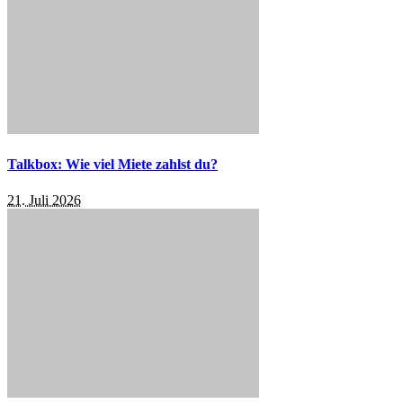
Talkbox: Wie viel Miete zahlst du?
21. Juli 2026