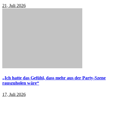
21. Juli 2026
„Ich hatte das Gefühl, dass mehr aus der Party-Szene
rauszuholen wäre“
17. Juli 2026