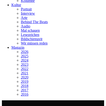
Kolumne
Kultur
Portrait
Interview
Arte
Behind The Beats
Audio
Mal schauen
Lesezeichen
Bildschirmzeit
Wir müssen reden
Magazin
2026
2025
2024
2023
2022
2021
2020
2019
2018
2017
2016