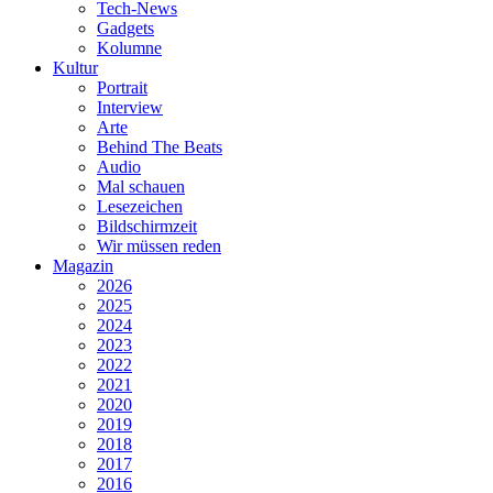
Tech-News
Gadgets
Kolumne
Kultur
Portrait
Interview
Arte
Behind The Beats
Audio
Mal schauen
Lesezeichen
Bildschirmzeit
Wir müssen reden
Magazin
2026
2025
2024
2023
2022
2021
2020
2019
2018
2017
2016