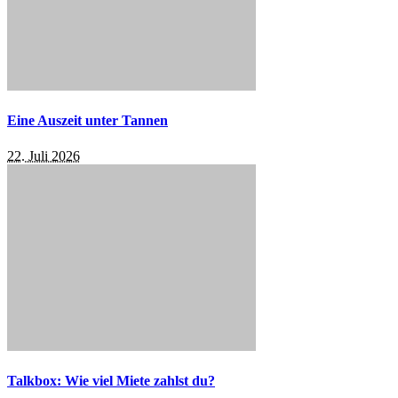
Eine Auszeit unter Tannen
22. Juli 2026
Talkbox: Wie viel Miete zahlst du?