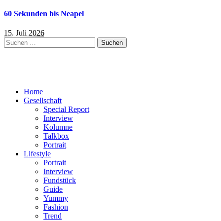
60 Sekunden bis Neapel
15. Juli 2026
Suchen
nach:
Home
Gesellschaft
Special Report
Interview
Kolumne
Talkbox
Portrait
Lifestyle
Portrait
Interview
Fundstück
Guide
Yummy
Fashion
Trend