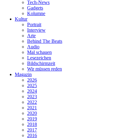
Tech-News
Gadgets
Kolumne
Kultur
Portrait
Interview
Arte
Behind The Beats
Audio
Mal schauen
Lesezeichen
Bildschirmzeit
Wir müssen reden
Magazin
2026
2025
2024
2023
2022
2021
2020
2019
2018
2017
2016