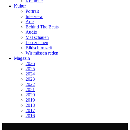
Kolumne
Kultur
Portrait
Interview
Arte
Behind The Beats
Audio
Mal schauen
Lesezeichen
Bildschirmzeit
Wir müssen reden
Magazin
2026
2025
2024
2023
2022
2021
2020
2019
2018
2017
2016