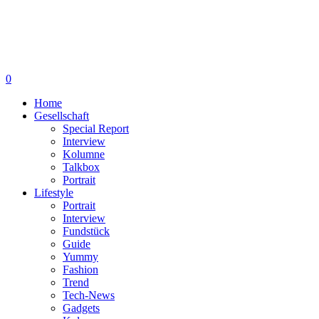
0
Home
Gesellschaft
Special Report
Interview
Kolumne
Talkbox
Portrait
Lifestyle
Portrait
Interview
Fundstück
Guide
Yummy
Fashion
Trend
Tech-News
Gadgets