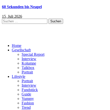
60 Sekunden bis Neapel
15. Juli 2026
Suchen
nach:
Home
Gesellschaft
Special Report
Interview
Kolumne
Talkbox
Portrait
Lifestyle
Portrait
Interview
Fundstück
Guide
Yummy
Fashion
Trend