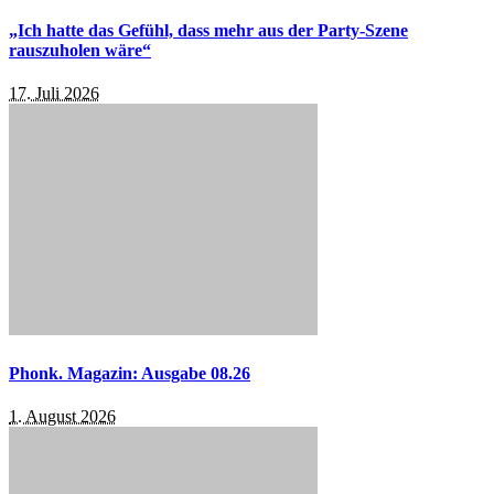
„Ich hatte das Gefühl, dass mehr aus der Party-Szene
rauszuholen wäre“
17. Juli 2026
Phonk. Magazin: Ausgabe 08.26
1. August 2026