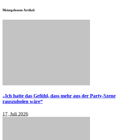
Meistgelesene Artikel:
„Ich hatte das Gefühl, dass mehr aus der Party-Szene
rauszuholen wäre“
17. Juli 2026