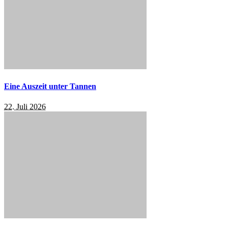
Eine Auszeit unter Tannen
22. Juli 2026