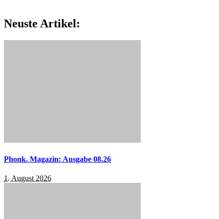
Neuste Artikel:
Phonk. Magazin: Ausgabe 08.26
1. August 2026