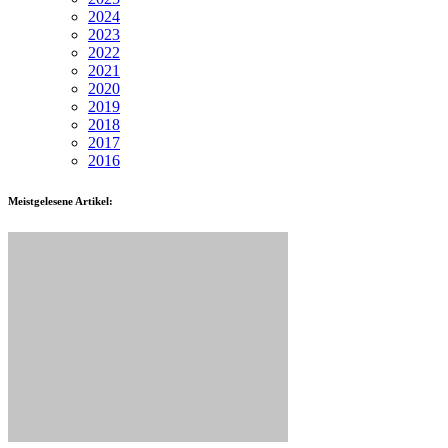
2024
2023
2022
2021
2020
2019
2018
2017
2016
Meistgelesene Artikel: