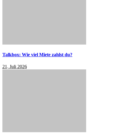
Talkbox: Wie viel Miete zahlst du?
21. Juli 2026