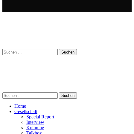
Suchen
nach:
Suchen
nach:
Home
Gesellschaft
Special Report
Interview
Kolumne
Talkbox