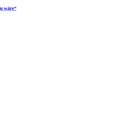
en wäre“