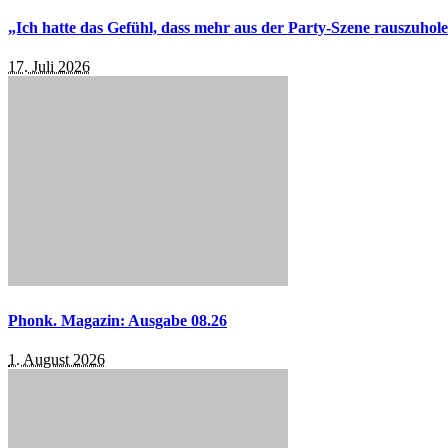
„Ich hatte das Gefühl, dass mehr aus der Party-Szene rauszuhol
17. Juli 2026
Phonk. Magazin: Ausgabe 08.26
1. August 2026