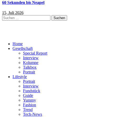
60 Sekunden bis Neapel
15. Juli 2026
Suchen
nach:
Home
Gesellschaft
Special Report
Interview
Kolumne
Talkbox
Portrait
Lifestyle
Portrait
Interview
Fundstück
Guide
Yummy
Fashion
Trend
Tech-News