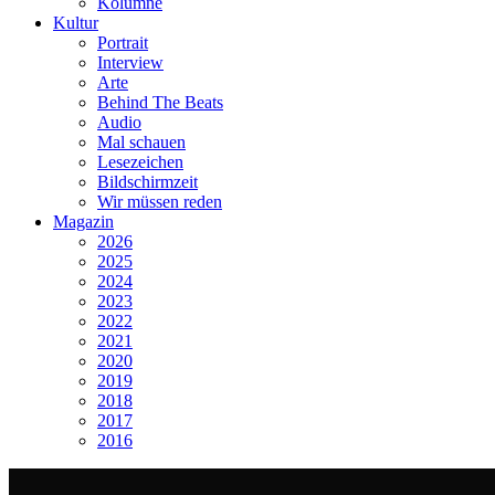
Kolumne
Kultur
Portrait
Interview
Arte
Behind The Beats
Audio
Mal schauen
Lesezeichen
Bildschirmzeit
Wir müssen reden
Magazin
2026
2025
2024
2023
2022
2021
2020
2019
2018
2017
2016