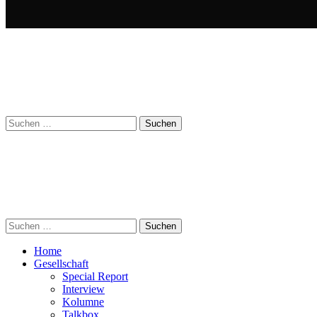
Suchen
nach:
Suchen
nach:
Home
Gesellschaft
Special Report
Interview
Kolumne
Talkbox