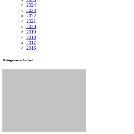
2024
2023
2022
2021
2020
2019
2018
2017
2016
Meistgelesene Artikel: