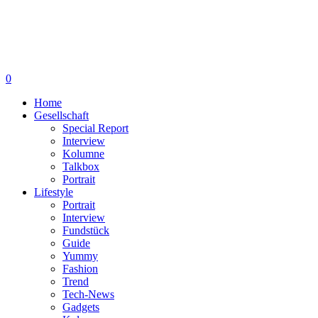
0
Home
Gesellschaft
Special Report
Interview
Kolumne
Talkbox
Portrait
Lifestyle
Portrait
Interview
Fundstück
Guide
Yummy
Fashion
Trend
Tech-News
Gadgets