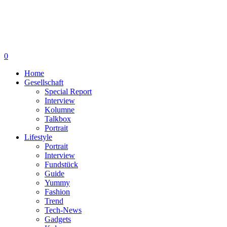
0
Home
Gesellschaft
Special Report
Interview
Kolumne
Talkbox
Portrait
Lifestyle
Portrait
Interview
Fundstück
Guide
Yummy
Fashion
Trend
Tech-News
Gadgets