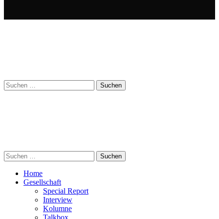
Suchen
nach:
Suchen
nach:
Home
Gesellschaft
Special Report
Interview
Kolumne
Talkbox