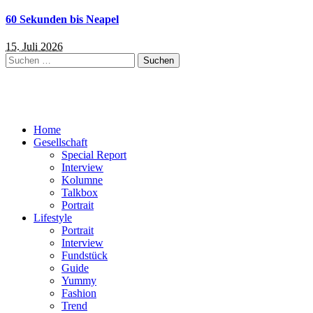
60 Sekunden bis Neapel
15. Juli 2026
Suchen
nach:
Home
Gesellschaft
Special Report
Interview
Kolumne
Talkbox
Portrait
Lifestyle
Portrait
Interview
Fundstück
Guide
Yummy
Fashion
Trend