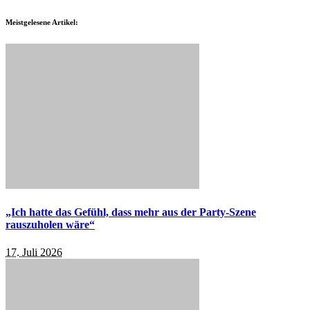
Meistgelesene Artikel:
„Ich hatte das Gefühl, dass mehr aus der Party-Szene
rauszuholen wäre“
17. Juli 2026