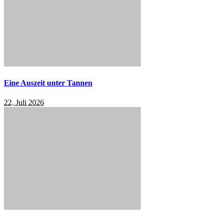
Eine Auszeit unter Tannen
22. Juli 2026