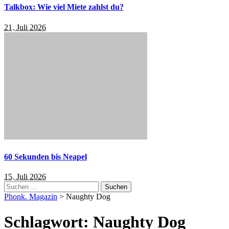
Talkbox: Wie viel Miete zahlst du?
21. Juli 2026
60 Sekunden bis Neapel
15. Juli 2026
Suchen
nach:
Phonk. Magazin
>
Naughty Dog
Schlagwort:
Naughty Dog