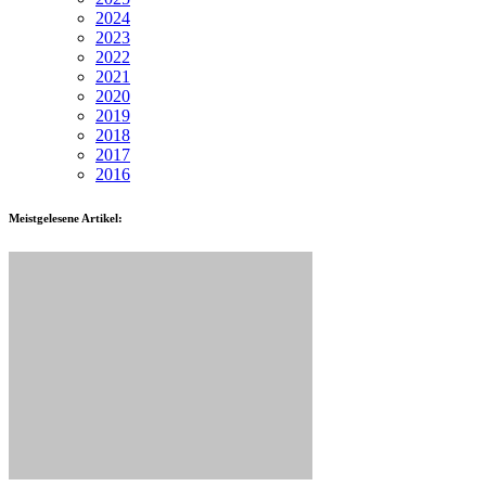
2024
2023
2022
2021
2020
2019
2018
2017
2016
Meistgelesene Artikel: