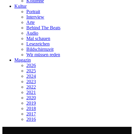
Kolumne
Kultur
Portrait
Interview
Arte
Behind The Beats
Audio
Mal schauen
Lesezeichen
Bildschirmzeit
Wir müssen reden
Magazin
2026
2025
2024
2023
2022
2021
2020
2019
2018
2017
2016