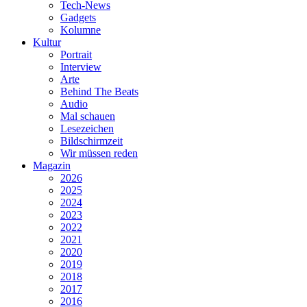
Tech-News
Gadgets
Kolumne
Kultur
Portrait
Interview
Arte
Behind The Beats
Audio
Mal schauen
Lesezeichen
Bildschirmzeit
Wir müssen reden
Magazin
2026
2025
2024
2023
2022
2021
2020
2019
2018
2017
2016