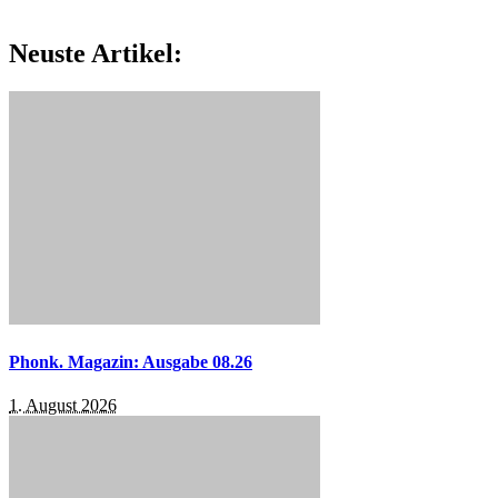
Neuste Artikel:
Phonk. Magazin: Ausgabe 08.26
1. August 2026