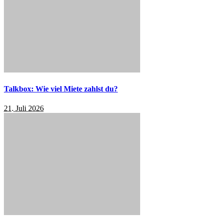
Talkbox: Wie viel Miete zahlst du?
21. Juli 2026