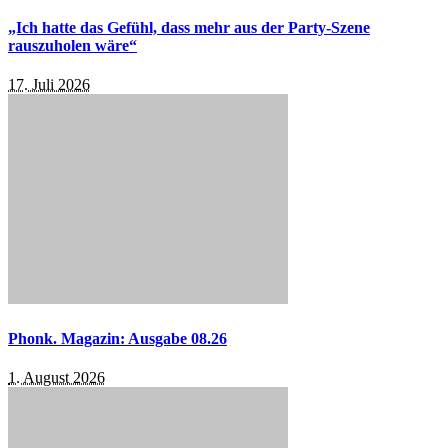
„Ich hatte das Gefühl, dass mehr aus der Party-Szene
rauszuholen wäre“
17. Juli 2026
Phonk. Magazin: Ausgabe 08.26
1. August 2026