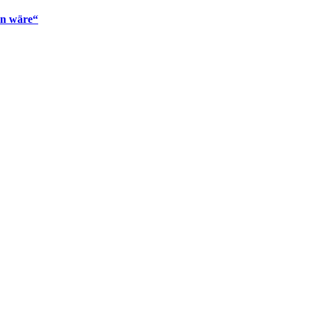
en wäre“