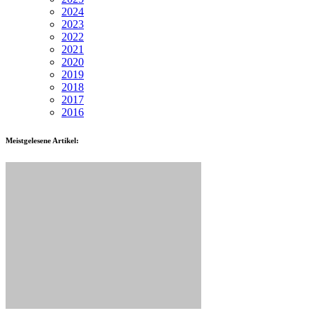
2024
2023
2022
2021
2020
2019
2018
2017
2016
Meistgelesene Artikel: