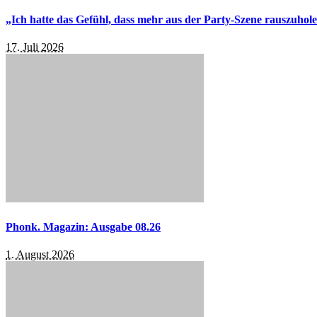
„Ich hatte das Gefühl, dass mehr aus der Party-Szene rauszuhol
17. Juli 2026
Phonk. Magazin: Ausgabe 08.26
1. August 2026