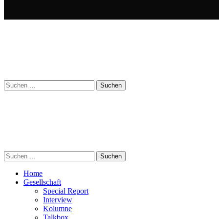
Suchen
nach:
Suchen
nach:
Home
Gesellschaft
Special Report
Interview
Kolumne
Talkbox