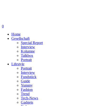
0
Home
Gesellschaft
Special Report
Interview
Kolumne
Talkbox
Portrait
Lifestyle
Portrait
Interview
Fundstück
Guide
Yummy
Fashion
Trend
Tech-News
Gadgets