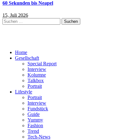
60 Sekunden bis Neapel
15. Juli 2026
Suchen
nach:
Home
Gesellschaft
Special Report
Interview
Kolumne
Talkbox
Portrait
Lifestyle
Portrait
Interview
Fundstück
Guide
Yummy
Fashion
Trend
Tech-News