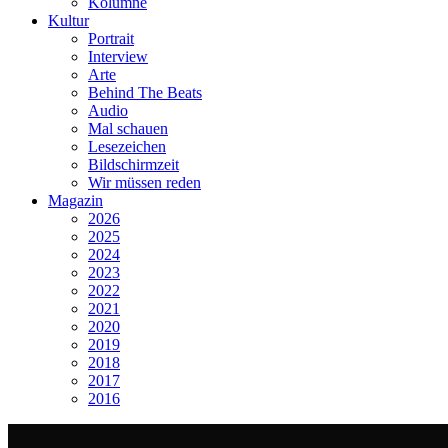
Kolumne
Kultur
Portrait
Interview
Arte
Behind The Beats
Audio
Mal schauen
Lesezeichen
Bildschirmzeit
Wir müssen reden
Magazin
2026
2025
2024
2023
2022
2021
2020
2019
2018
2017
2016