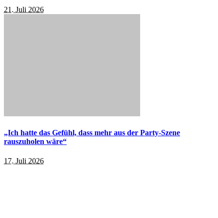
21. Juli 2026
„Ich hatte das Gefühl, dass mehr aus der Party-Szene
rauszuholen wäre“
17. Juli 2026