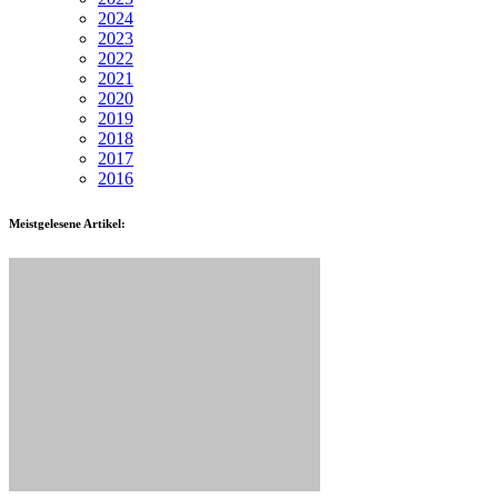
2024
2023
2022
2021
2020
2019
2018
2017
2016
Meistgelesene Artikel: