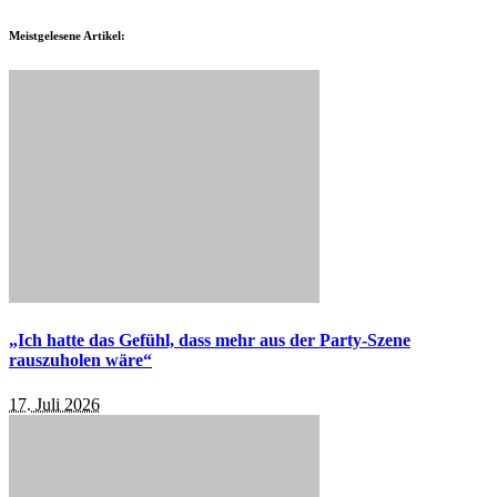
Meistgelesene Artikel:
„Ich hatte das Gefühl, dass mehr aus der Party-Szene
rauszuholen wäre“
17. Juli 2026