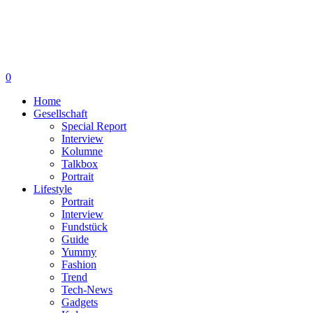
0
Home
Gesellschaft
Special Report
Interview
Kolumne
Talkbox
Portrait
Lifestyle
Portrait
Interview
Fundstück
Guide
Yummy
Fashion
Trend
Tech-News
Gadgets