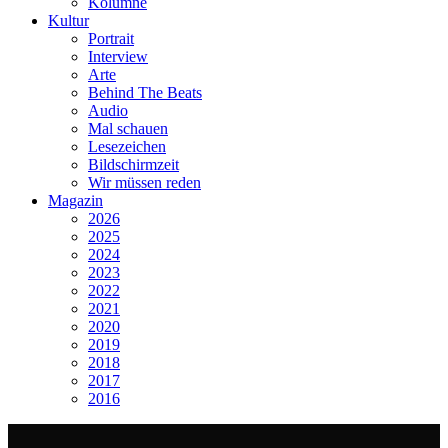
Kolumne
Kultur
Portrait
Interview
Arte
Behind The Beats
Audio
Mal schauen
Lesezeichen
Bildschirmzeit
Wir müssen reden
Magazin
2026
2025
2024
2023
2022
2021
2020
2019
2018
2017
2016