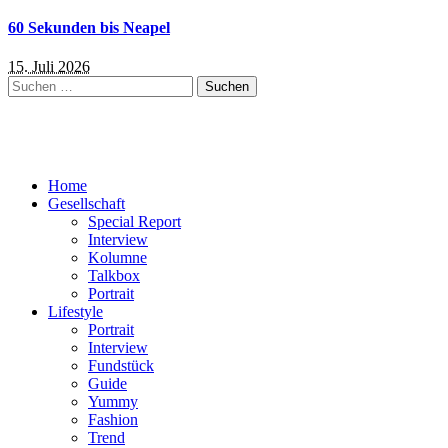
60 Sekunden bis Neapel
15. Juli 2026
Suchen
nach:
Home
Gesellschaft
Special Report
Interview
Kolumne
Talkbox
Portrait
Lifestyle
Portrait
Interview
Fundstück
Guide
Yummy
Fashion
Trend