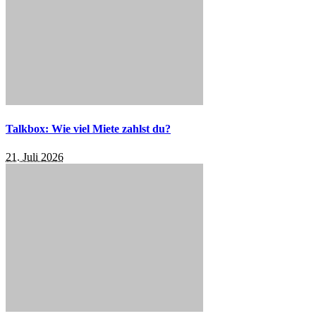
Talkbox: Wie viel Miete zahlst du?
21. Juli 2026