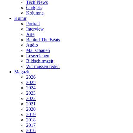
Tech-News
Gadgets
Kolumne
Kultur
Portrait
Interview
Arte
Behind The Beats
Audio
Mal schauen
Lesezeichen
Bildschirmzeit
Wir müssen reden
Magazin
2026
2025
2024
2023
2022
2021
2020
2019
2018
2017
2016