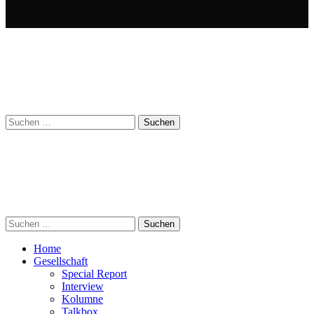
Suchen
nach:
Suchen
nach:
Home
Gesellschaft
Special Report
Interview
Kolumne
Talkbox