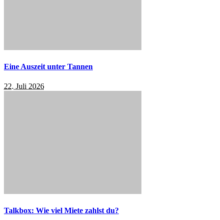
Eine Auszeit unter Tannen
22. Juli 2026
Talkbox: Wie viel Miete zahlst du?