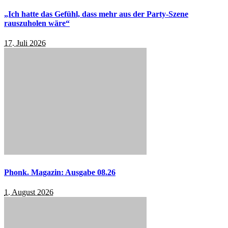
„Ich hatte das Gefühl, dass mehr aus der Party-Szene
rauszuholen wäre“
17. Juli 2026
Phonk. Magazin: Ausgabe 08.26
1. August 2026