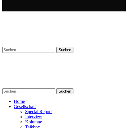
Suchen
nach:
Suchen
nach:
Home
Gesellschaft
Special Report
Interview
Kolumne
Talkbox