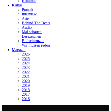
Kolumne
Kultur
Portrait
Interview
Arte
Behind The Beats
Audio
Mal schauen
Lesezeichen
Bildschirmzeit
Wir müssen reden
Magazin
2026
2025
2024
2023
2022
2021
2020
2019
2018
2017
2016