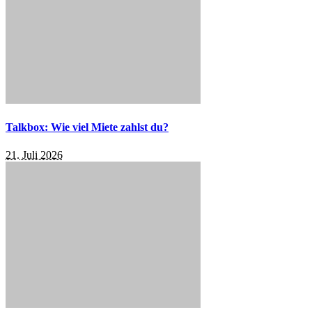
Talkbox: Wie viel Miete zahlst du?
21. Juli 2026