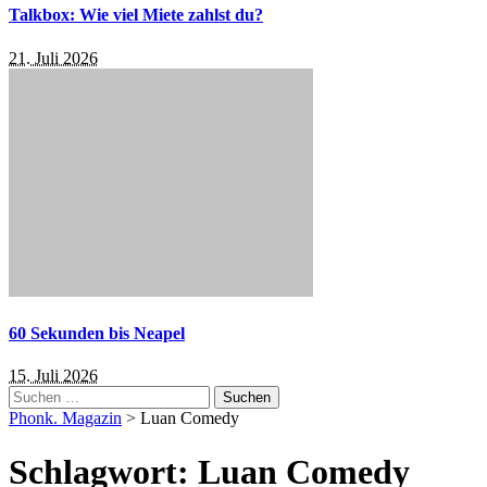
Talkbox: Wie viel Miete zahlst du?
21. Juli 2026
60 Sekunden bis Neapel
15. Juli 2026
Suchen
nach:
Phonk. Magazin
>
Luan Comedy
Schlagwort:
Luan Comedy