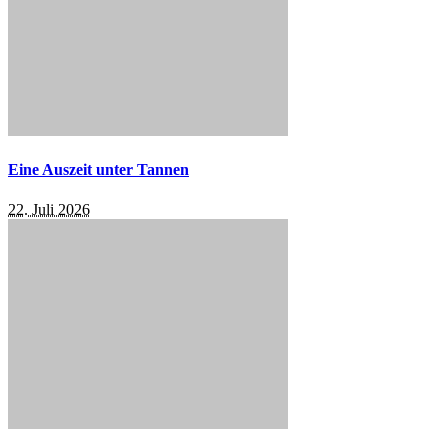
Eine Auszeit unter Tannen
22. Juli 2026