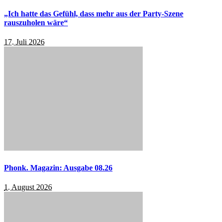
„Ich hatte das Gefühl, dass mehr aus der Party-Szene
rauszuholen wäre“
17. Juli 2026
Phonk. Magazin: Ausgabe 08.26
1. August 2026