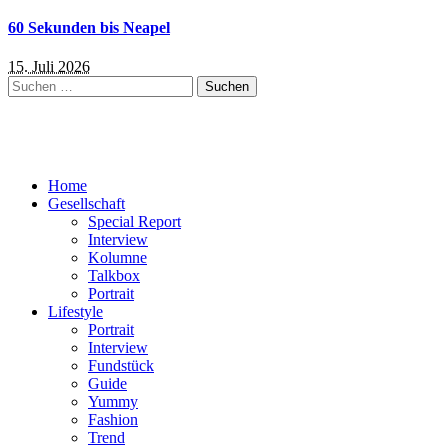
60 Sekunden bis Neapel
15. Juli 2026
Suchen
nach:
Home
Gesellschaft
Special Report
Interview
Kolumne
Talkbox
Portrait
Lifestyle
Portrait
Interview
Fundstück
Guide
Yummy
Fashion
Trend