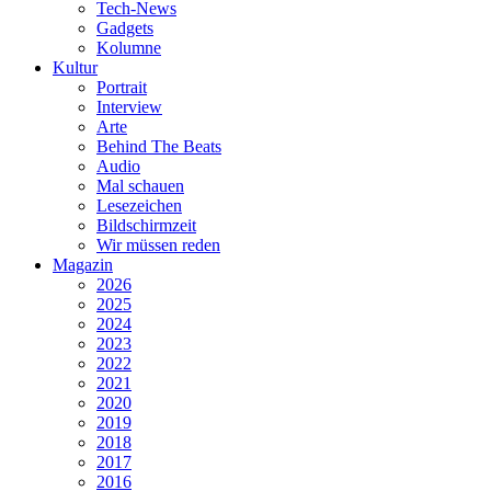
Tech-News
Gadgets
Kolumne
Kultur
Portrait
Interview
Arte
Behind The Beats
Audio
Mal schauen
Lesezeichen
Bildschirmzeit
Wir müssen reden
Magazin
2026
2025
2024
2023
2022
2021
2020
2019
2018
2017
2016