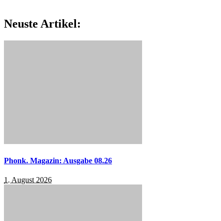
Neuste Artikel:
Phonk. Magazin: Ausgabe 08.26
1. August 2026