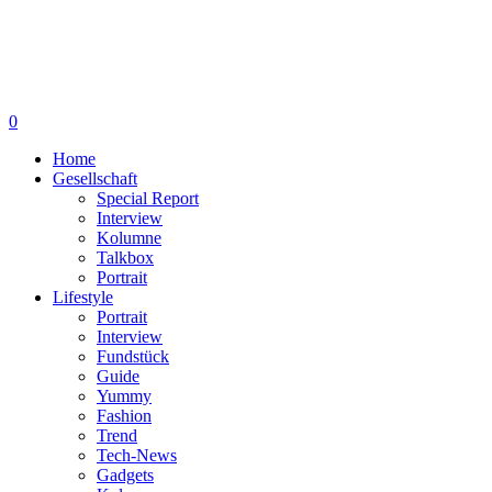
0
Home
Gesellschaft
Special Report
Interview
Kolumne
Talkbox
Portrait
Lifestyle
Portrait
Interview
Fundstück
Guide
Yummy
Fashion
Trend
Tech-News
Gadgets