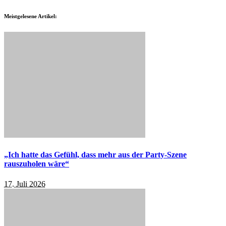
Meistgelesene Artikel:
„Ich hatte das Gefühl, dass mehr aus der Party-Szene
rauszuholen wäre“
17. Juli 2026