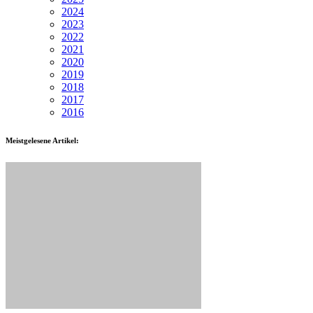
2024
2023
2022
2021
2020
2019
2018
2017
2016
Meistgelesene Artikel: