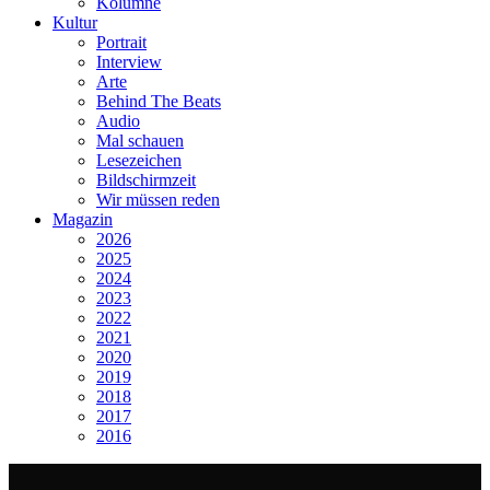
Kolumne
Kultur
Portrait
Interview
Arte
Behind The Beats
Audio
Mal schauen
Lesezeichen
Bildschirmzeit
Wir müssen reden
Magazin
2026
2025
2024
2023
2022
2021
2020
2019
2018
2017
2016