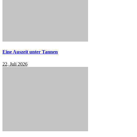
Eine Auszeit unter Tannen
22. Juli 2026