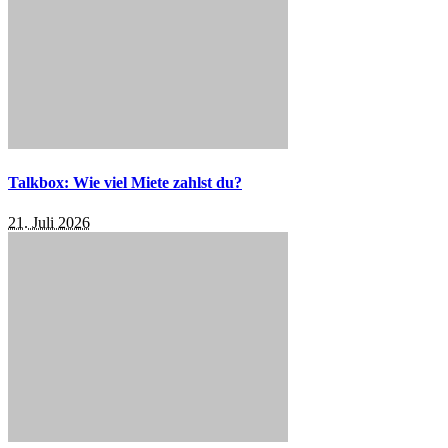
Talkbox: Wie viel Miete zahlst du?
21. Juli 2026