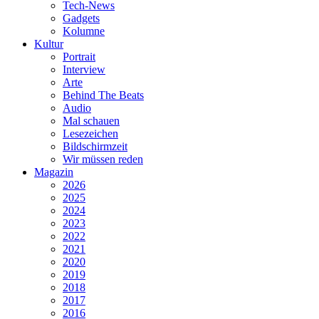
Tech-News
Gadgets
Kolumne
Kultur
Portrait
Interview
Arte
Behind The Beats
Audio
Mal schauen
Lesezeichen
Bildschirmzeit
Wir müssen reden
Magazin
2026
2025
2024
2023
2022
2021
2020
2019
2018
2017
2016