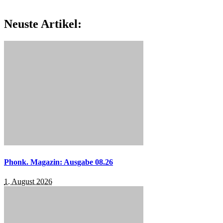
Neuste Artikel:
Phonk. Magazin: Ausgabe 08.26
1. August 2026