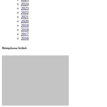
2024
2023
2022
2021
2020
2019
2018
2017
2016
Meistgelesene Artikel: