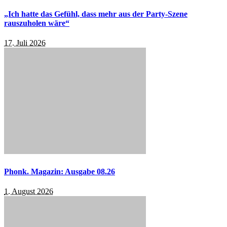
„Ich hatte das Gefühl, dass mehr aus der Party-Szene
rauszuholen wäre“
17. Juli 2026
Phonk. Magazin: Ausgabe 08.26
1. August 2026