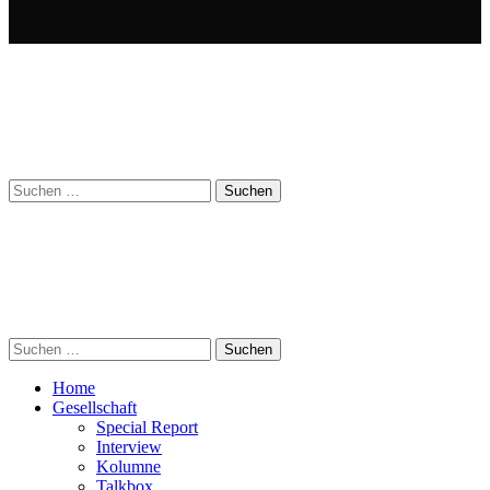
Suchen
nach:
Suchen
nach:
Home
Gesellschaft
Special Report
Interview
Kolumne
Talkbox