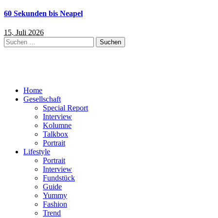
60 Sekunden bis Neapel
15. Juli 2026
Suchen
nach:
Home
Gesellschaft
Special Report
Interview
Kolumne
Talkbox
Portrait
Lifestyle
Portrait
Interview
Fundstück
Guide
Yummy
Fashion
Trend