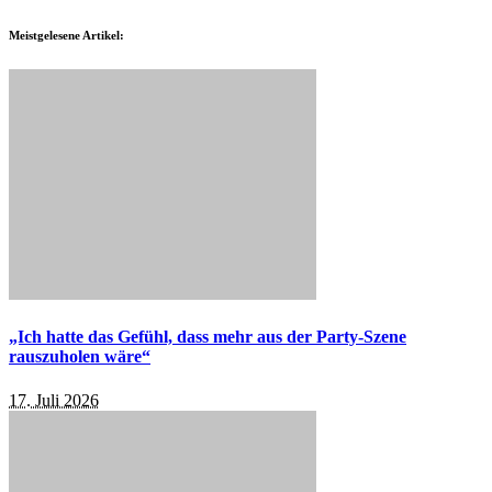
Meistgelesene Artikel:
„Ich hatte das Gefühl, dass mehr aus der Party-Szene
rauszuholen wäre“
17. Juli 2026