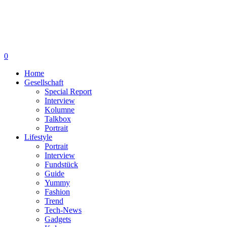
0
Home
Gesellschaft
Special Report
Interview
Kolumne
Talkbox
Portrait
Lifestyle
Portrait
Interview
Fundstück
Guide
Yummy
Fashion
Trend
Tech-News
Gadgets